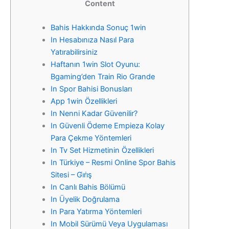
Content
Bahis Hakkında Sonuç 1win
In Hesabınıza Nasıl Para
Yatırabilirsiniz
Haftanın 1win Slot Oyunu:
Bgaming’den Train Rio Grande
In Spor Bahisi Bonusları
App 1win Özellikleri
In Nenni Kadar Güvenilir?
In Güvenli Ödeme Empieza Kolay
Para Çekme Yöntemleri
In Tv Set Hizmetinin Özellikleri
In Türkiye – Resmi Online Spor Bahis
Sitesi – Gi̇ri̇ş
In Canlı Bahis Bölümü
In Üyelik Doğrulama
In Para Yatırma Yöntemleri
In Mobil Sürümü Veya Uygulaması