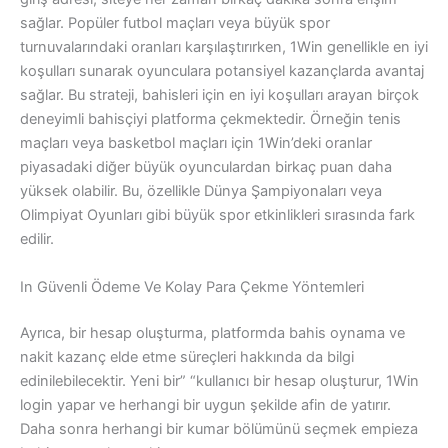
sağlar. Popüler futbol maçları veya büyük spor
turnuvalarındaki oranları karşılaştırırken, 1Win genellikle en iyi
koşulları sunarak oyunculara potansiyel kazançlarda avantaj
sağlar. Bu strateji, bahisleri için en iyi koşulları arayan birçok
deneyimli bahisçiyi platforma çekmektedir. Örneğin tenis
maçları veya basketbol maçları için 1Win’deki oranlar
piyasadaki diğer büyük oyunculardan birkaç puan daha
yüksek olabilir. Bu, özellikle Dünya Şampiyonaları veya
Olimpiyat Oyunları gibi büyük spor etkinlikleri sırasında fark
edilir.
In Güvenli Ödeme Ve Kolay Para Çekme Yöntemleri
Ayrıca, bir hesap oluşturma, platformda bahis oynama ve
nakit kazanç elde etme süreçleri hakkında da bilgi
edinilebilecektir. Yeni bir” “kullanıcı bir hesap oluşturur, 1Win
login yapar ve herhangi bir uygun şekilde afin de yatırır.
Daha sonra herhangi bir kumar bölümünü seçmek empieza