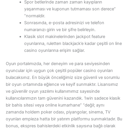
Spor betlerinde zaman zaman kayıpların
yaşanması ve kuponun tutmaması son derece”
“normaldir.
Sonrasında, e-posta adresinizi ve telefon
numaranızı girin ve bir şifre belirleyin.
Klasik slot makinelerinden jackpot feature
oyunlarına, ruletten blackjack’e kadar çeşitli on line
casino oyunlarına erişim sağlar.
Oyun portalımızda, her deneyim ve para seviyesinden
oyuncular için uygun çok çeşitli popüler casino oyunları
bulacaksınız. En büyük önceliğimiz size güvenli ve sorumlu
bir oyun ortamında eğlence ve keyif sunmaktır. Lisansımız
ve güvenilir oyun yazılımı kullanımımız sayesinde
kullanıcılarımızın tam güvenini kazandık. 1win sadece klasik
bir bahis sitesi veya online kumarhane” “değil; aynı
zamanda holdem poker odası, piyangolar, sinema, TV
oyunları empieza hatta bir yatırım platformu sunmaktadır. Bu
bonus, ekspres bahislerdeki etkinlik sayısına bağlı olarak