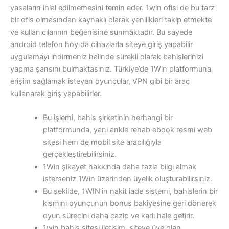
yasaların ihlal edilmemesini temin eder. 1win ofisi de bu tarz
bir ofis olmasından kaynaklı olarak yenilikleri takip etmekte
ve kullanıcılarının beğenisine sunmaktadır. Bu sayede
android telefon hoy da cihazlarla siteye giriş yapabilir
uygulamayı indirmeniz halinde sürekli olarak bahislerinizi
yapma şansını bulmaktasınız. Türkiye’de 1Win platformuna
erişim sağlamak isteyen oyuncular, VPN gibi bir araç
kullanarak giriş yapabilirler.
Bu işlemi, bahis şirketinin herhangi bir
platformunda, yani ankle rehab ebook resmi web
sitesi hem de mobil site aracılığıyla
gerçekleştirebilirsiniz.
1Win şikayet hakkında daha fazla bilgi almak
isterseniz 1Win üzerinden üyelik oluşturabilirsiniz.
Bu şekilde, 1WIN’in nakit iade sistemi, bahislerin bir
kısmını oyuncunun bonus bakiyesine geri dönerek
oyun sürecini daha cazip ve karlı hale getirir.
1win bahis sitesi iletişim, siteye üye olan