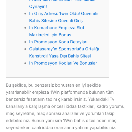
Oynayın!
In Giriş Adresi: 1win Oldu! Güvenilir
Bahis Sitesine Güvenli Giriş
In Kumarhane Empieza Slot
Makineleri Için Bonus
In Promosyon Kodu Detayları
Galatasaray’ın Sponsorluğu Ortalığı
Karıştırdı! Yasa Dışı Bahis Sitesi
In Promosyon Kodları Ve Bonuslar
Bu şekilde, bu benzersiz bonustan en iyi şekilde
yararlanabilir empieza 1Win platformunda bulunan tüm
benzersiz fırsatların tadını çıkarabilirsiniz. Yukarıdaki Tv
kanallarıyla karşılaşma öncesi iddaa taktikleri, kadro yorumu,
maç seyretme, maç sonrası analizler ve yorumları takip
edebilirsiniz. Bunun yanı sıra 1Win bahis sitesinden maçı
seyrederken canlı iddaa oranlarına yatırım yapabilrisiniz.