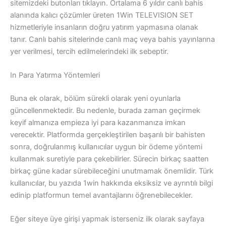
sitemizdeki butonları tıklayın. Ortalama 6 yıldır canlı bahis
alanında kalıcı çözümler üreten 1Win TELEVISION SET
hizmetleriyle insanların doğru yatırım yapmasına olanak
tanır. Canlı bahis sitelerinde canlı maç veya bahis yayınlarına
yer verilmesi, tercih edilmelerindeki ilk sebeptir.
In Para Yatırma Yöntemleri
Buna ek olarak, bölüm sürekli olarak yeni oyunlarla
güncellenmektedir. Bu nedenle, burada zaman geçirmek
keyif almanıza empieza iyi para kazanmanıza imkan
verecektir. Platformda gerçekleştirilen başarılı bir bahisten
sonra, doğrulanmış kullanıcılar uygun bir ödeme yöntemi
kullanmak suretiyle para çekebilirler. Sürecin birkaç saatten
birkaç güne kadar sürebileceğini unutmamak önemlidir. Türk
kullanıcılar, bu yazıda 1win hakkında eksiksiz ve ayrıntılı bilgi
edinip platformun temel avantajlarını öğrenebilecekler.
Eğer siteye üye girişi yapmak isterseniz ilk olarak sayfaya