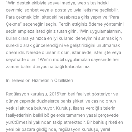
1Win destek ekibiyle sosyal medya, web sitesindeki
çevrimiçi sohbet veya e-posta yoluyla iletişime geçilebilir.
Para çekmek için, sitedeki hesabınıza giriş yapın ve “Para
Çekme” seçeneğini seçin. Tercih ettiğiniz ödeme yöntemini
seçin empieza istediğiniz tutarı girin. 1Win uygulamalarının,
kullanıcılara yalnızca en iyi kullanıcı deneyimini sunmak için
sürekli olarak güncellendiğini ve geliştirildiğini unutmamak
önemlidir. Nerede olursanız olun, ister evde, ister işte veya
seyahatte olun, 1Win’in mobil uygulamaları sayesinde her
zaman bahis dünyasına bağlı kalacaksınız.
In Television Hizmetinin Özellikleri
Regülasyon kuruluşu, 2015’ten beri faaliyet gösteriyor ve
dünya çapında düzinelerce bahis şirketi ve casino onun
yetkisi altında bulunuyor. Kuruluş, lisans verdiği sitelerin
faaliyetlerinin belirli bölgelerde tamamen yasal çerçevede
yürütülmesini yakından takip etmektedir. Bir bahis şirketi en
yeni bir pazara girdiğinde, regülasyon kuruluşu, yerel