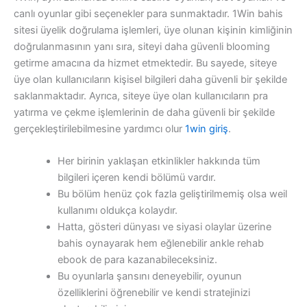
canlı oyunlar gibi seçenekler para sunmaktadır. 1Win bahis
sitesi üyelik doğrulama işlemleri, üye olunan kişinin kimliğinin
doğrulanmasının yanı sıra, siteyi daha güvenli blooming
getirme amacına da hizmet etmektedir. Bu sayede, siteye
üye olan kullanıcıların kişisel bilgileri daha güvenli bir şekilde
saklanmaktadır. Ayrıca, siteye üye olan kullanıcıların pra
yatırma ve çekme işlemlerinin de daha güvenli bir şekilde
gerçekleştirilebilmesine yardımcı olur
1win giriş
.
Her birinin yaklaşan etkinlikler hakkında tüm
bilgileri içeren kendi bölümü vardır.
Bu bölüm henüz çok fazla geliştirilmemiş olsa weil
kullanımı oldukça kolaydır.
Hatta, gösteri dünyası ve siyasi olaylar üzerine
bahis oynayarak hem eğlenebilir ankle rehab
ebook de para kazanabileceksiniz.
Bu oyunlarla şansını deneyebilir, oyunun
özelliklerini öğrenebilir ve kendi stratejinizi