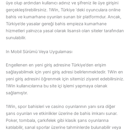
üye olup ardından kullanıcı adınız ve şifreniz ile üye girişini
gerçekleştirebilirsiniz. 1Win, Türkiye ‘deki oyunculara online
bahis ve kumarhane oyunları sunan bir platformdur. Ancak,
Türkiye’de yasalar gereği bahis empieza kumarhane
hizmetleri yalnızca yasal olarak lisanslı olan siteler tarafından
sunulabilir.
In Mobil Sürümü Veya Uygulaması
Engellenen en yeni giriş adresine Türkiye’den erişim
sağlayabilmek için yeni giriş adresi belirlenmektedir. 1Win en
yeni giriş adresini öğrenmek için sitemizi ziyaret edebilirsiniz.
1Win kullanıcılarına bu site içi işlemi yapmaya olanak
sağlamıştır.
1Win, spor bahisleri ve casino oyunlarının yanı sıra diğer
şans oyunları ve etkinlikler üzerine de bahis imkanı sunar.
Poker, tombala, çarkıfelek gibi klasik şans oyunlarına
katılabilir, sanal sporlar üzerine tahminlerde bulunabilir veya