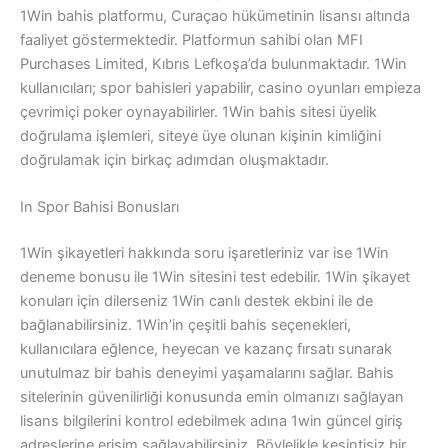
1Win bahis platformu, Curaçao hükümetinin lisansı altında
faaliyet göstermektedir. Platformun sahibi olan MFI
Purchases Limited, Kıbrıs Lefkoşa’da bulunmaktadır. 1Win
kullanıcıları; spor bahisleri yapabilir, casino oyunları empieza
çevrimiçi poker oynayabilirler. 1Win bahis sitesi üyelik
doğrulama işlemleri, siteye üye olunan kişinin kimliğini
doğrulamak için birkaç adımdan oluşmaktadır.
In Spor Bahisi Bonusları
1Win şikayetleri hakkında soru işaretleriniz var ise 1Win
deneme bonusu ile 1Win sitesini test edebilir. 1Win şikayet
konuları için dilerseniz 1Win canlı destek ekbini ile de
bağlanabilirsiniz. 1Win’in çeşitli bahis seçenekleri,
kullanıcılara eğlence, heyecan ve kazanç fırsatı sunarak
unutulmaz bir bahis deneyimi yaşamalarını sağlar. Bahis
sitelerinin güvenilirliği konusunda emin olmanızı sağlayan
lisans bilgilerini kontrol edebilmek adına 1win güncel giriş
adreslerine erişim sağlayabilirsiniz. Böylelikle kesintisiz bir