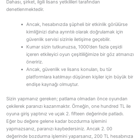
Dahası, şirket, ilgili lisans yetkilileri tarafından
denetlenmektedir.
Ancak, hesabınızda şüpheli bir etkinlik görülürse
kimliğinizi daha ayrıntılı olarak doğrulamak için
güvenlik servisi sizinle iletişime geçebilir.
Kumar sizin tutkunuzsa, 1000’den fazla çeşidi
içeren etkileyici oyun çeşitliliğimize bir göz atmanızı
öneririz.
Ancak, güvenlik ve lisans konuları, bu tür
platformlara katılmayı düşünen kişiler için büyük bir
endişe kaynağı olmuştur.
Sizin yapmanız gereken; patlama olmadan önce oyundan
çekilerek paranızı kazanmaktır. Örneğin, one hundred TL ile
oyuna giriş yaptınız ve uçak 2. fifteen değerinde patladı.
Eğer bu değere gelene kadar bozdurma işlemini
yapmazsanız, paranızı kaybedersiniz. Ancak 2. 00
değerinde bozdurma işlemini yaparsanız, 200 TL hesabınıza