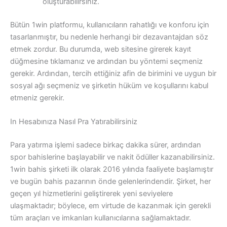
oluşturabilirsiniz.
Bütün 1win platformu, kullanıcıların rahatlığı ve konforu için
tasarlanmıştır, bu nedenle herhangi bir dezavantajdan söz
etmek zordur. Bu durumda, web sitesine girerek kayıt
düğmesine tıklamanız ve ardından bu yöntemi seçmeniz
gerekir. Ardından, tercih ettiğiniz afin de birimini ve uygun bir
sosyal ağı seçmeniz ve şirketin hüküm ve koşullarını kabul
etmeniz gerekir.
In Hesabınıza Nasıl Pra Yatırabilirsiniz
Para yatırma işlemi sadece birkaç dakika sürer, ardından
spor bahislerine başlayabilir ve nakit ödüller kazanabilirsiniz.
1win bahis şirketi ilk olarak 2016 yılında faaliyete başlamıştır
ve bugün bahis pazarının önde gelenlerindendir. Şirket, her
geçen yıl hizmetlerini geliştirerek yeni seviyelere
ulaşmaktadır; böylece, em virtude de kazanmak için gerekli
tüm araçları ve imkanları kullanıcılarına sağlamaktadır.