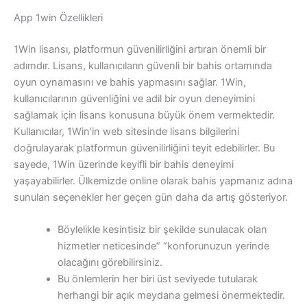
App 1win Özellikleri
1Win lisansı, platformun güvenilirliğini artıran önemli bir
adımdır. Lisans, kullanıcıların güvenli bir bahis ortamında
oyun oynamasını ve bahis yapmasını sağlar. 1Win,
kullanıcılarının güvenliğini ve adil bir oyun deneyimini
sağlamak için lisans konusuna büyük önem vermektedir.
Kullanıcılar, 1Win’in web sitesinde lisans bilgilerini
doğrulayarak platformun güvenilirliğini teyit edebilirler. Bu
sayede, 1Win üzerinde keyifli bir bahis deneyimi
yaşayabilirler. Ülkemizde online olarak bahis yapmanız adına
sunulan seçenekler her geçen gün daha da artış gösteriyor.
Böylelikle kesintisiz bir şekilde sunulacak olan
hizmetler neticesinde” “konforunuzun yerinde
olacağını görebilirsiniz.
Bu önlemlerin her biri üst seviyede tutularak
herhangi bir açık meydana gelmesi önermektedir.