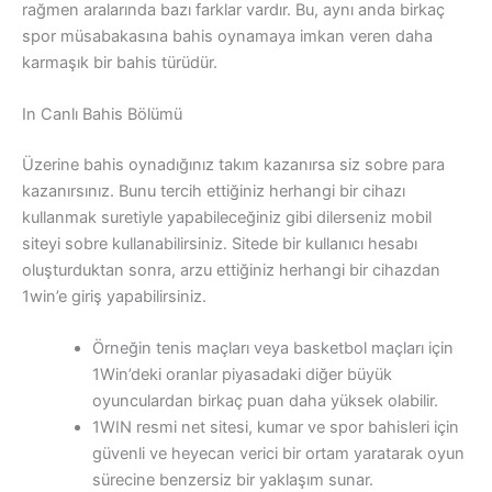
rağmen aralarında bazı farklar vardır. Bu, aynı anda birkaç
spor müsabakasına bahis oynamaya imkan veren daha
karmaşık bir bahis türüdür.
In Canlı Bahis Bölümü
Üzerine bahis oynadığınız takım kazanırsa siz sobre para
kazanırsınız. Bunu tercih ettiğiniz herhangi bir cihazı
kullanmak suretiyle yapabileceğiniz gibi dilerseniz mobil
siteyi sobre kullanabilirsiniz. Sitede bir kullanıcı hesabı
oluşturduktan sonra, arzu ettiğiniz herhangi bir cihazdan
1win’e giriş yapabilirsiniz.
Örneğin tenis maçları veya basketbol maçları için
1Win’deki oranlar piyasadaki diğer büyük
oyunculardan birkaç puan daha yüksek olabilir.
1WIN resmi net sitesi, kumar ve spor bahisleri için
güvenli ve heyecan verici bir ortam yaratarak oyun
sürecine benzersiz bir yaklaşım sunar.