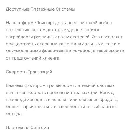
Доступные Платежные Системы
На платформе 1вин предоставлен широкий выбор
платежных систем, которые удовлетворяют
потребности различных пользователей. Это позволяет
осуществлять операции как с минимальными, так и с
максимальными финансовыми рисками, в зависимости
от предпочтений клиента.
Скорость Транзакций
Важным фактором при выборе платежной системы
является скорость проведения транзакций. Время,
необходимое для зачисления или списания средств,
может варьироваться в зависимости от выбранного
метода.
Платежная Система