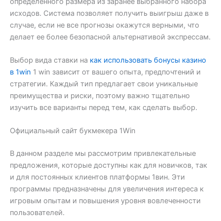
определенного размера из заранее выбранного набора
исходов. Система позволяет получить выигрыш даже в
случае, если не все прогнозы окажутся верными, что
делает ее более безопасной альтернативой экспрессам.
Выбор вида ставки на
как использовать бонусы казино
в 1win
1 win зависит от вашего опыта, предпочтений и
стратегии. Каждый тип предлагает свои уникальные
преимущества и риски, поэтому важно тщательно
изучить все варианты перед тем, как сделать выбор.
Официальный сайт букмекера 1Win
В данном разделе мы рассмотрим привлекательные
предложения, которые доступны как для новичков, так
и для постоянных клиентов платформы 1вин. Эти
программы предназначены для увеличения интереса к
игровым опытам и повышения уровня вовлеченности
пользователей.