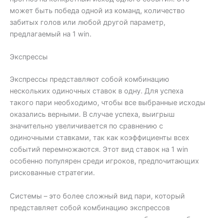
может быть победа одной из команд, количество
забитых голов или любой другой параметр,
предлагаемый на 1 win.
Экспрессы
Экспрессы представляют собой комбинацию
нескольких одиночных ставок в одну. Для успеха
такого пари необходимо, чтобы все выбранные исходы
оказались верными. В случае успеха, выигрыш
значительно увеличивается по сравнению с
одиночными ставками, так как коэффициенты всех
событий перемножаются. Этот вид ставок на 1 win
особенно популярен среди игроков, предпочитающих
рискованные стратегии.
Системы – это более сложный вид пари, который
представляет собой комбинацию экспрессов