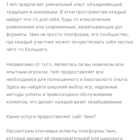
1 win предлагает уникальный опыт, объединяющий
традиции и инновации. В этом пространстве каждый
найдет что-то для себя, будь то классические
развлечения или современные, захватывающие дух
форматы. 1вин не просто платформа; это сообщество,
где каждый участник может почувствовать себя частью
чего-то большего.
Независимо от того, являетесь ли вы новичком или
опытным игроком, 1win предоставляет все
необходимое для полноценного и безопасного опыта.
Здесь вы найдете широкий выбор игр, надежные
методы оплаты и превосходное обслуживание
клиентов, что делает каждый визит незабываемым.
Какие услуги предоставляет сайт 1вин?
Рассмотрим ключевые аспекты платформы 1вин,
которые делают её привлекательной для широкого