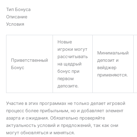
Тип Бонуса
Описание
Условия
Новые
игроки могут
Минимальный
рассчитывать
Приветственный
депозит и
на щедрый
Бонус
вейджер
бонус при
применяются.
первом
депозите.
Участие в этих программах не только делает игровой
процесс более прибыльным, но и добавляет элемент
азарта и ожидания. Обязательно проверяйте
актуальность условий и предложений, так как они
могут обновляться и меняться.