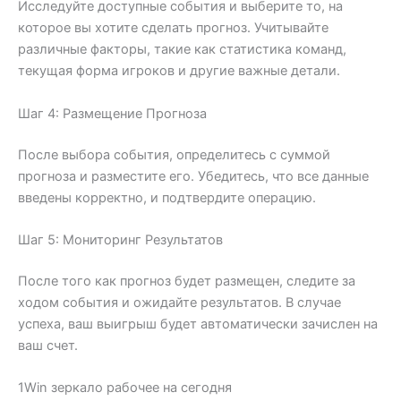
Исследуйте доступные события и выберите то, на
которое вы хотите сделать прогноз. Учитывайте
различные факторы, такие как статистика команд,
текущая форма игроков и другие важные детали.
Шаг 4: Размещение Прогноза
После выбора события, определитесь с суммой
прогноза и разместите его. Убедитесь, что все данные
введены корректно, и подтвердите операцию.
Шаг 5: Мониторинг Результатов
После того как прогноз будет размещен, следите за
ходом события и ожидайте результатов. В случае
успеха, ваш выигрыш будет автоматически зачислен на
ваш счет.
1Win зеркало рабочее на сегодня