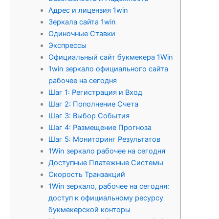
Адрес и лицензия 1win
Зеркала сайта 1win
Одиночные Ставки
Экспрессы
Официальный сайт букмекера 1Win
1win зеркало официального сайта
рабочее на сегодня
Шаг 1: Регистрация и Вход
Шаг 2: Пополнение Счета
Шаг 3: Выбор События
Шаг 4: Размещение Прогноза
Шаг 5: Мониторинг Результатов
1Win зеркало рабочее на сегодня
Доступные Платежные Системы
Скорость Транзакций
1Win зеркало, рабочее на сегодня:
доступ к официальному ресурсу
букмекерской конторы