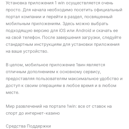
Установка приложения 1 win осуществляется очень
просто. Для начала необходимо посетить официальный
портал компании и перейти в раздел, посвященный
мобильным приложениям. Здесь можно выбрать
подходящую версию для iOS или Android и скачать ее
на свой телефон. После завершения загрузки, следуйте
стандартным инструкциям для установки приложения
на ваше устройство.
В целом, мобильное приложение 1вин является
отличным дополнением к основному сервису,
предоставляя пользователям максимальное удобство и
доступ к своим операциям в любое время и в любом
месте.
Мир развлечений на портале 1win: все от ставок на
спорт до интернет-казино
Средства Поддержки