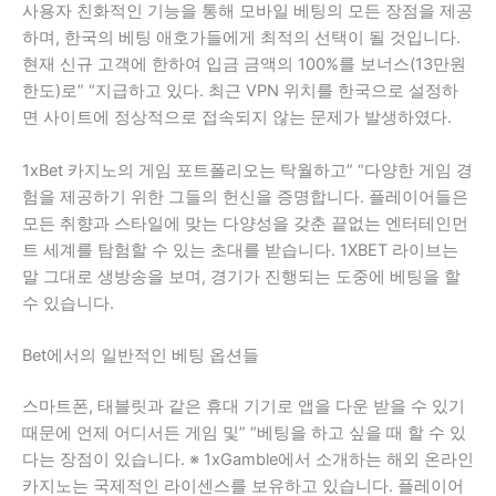
사용자 친화적인 기능을 통해 모바일 베팅의 모든 장점을 제공
하며, 한국의 베팅 애호가들에게 최적의 선택이 될 것입니다.
현재 신규 고객에 한하여 입금 금액의 100%를 보너스(13만원
한도)로” “지급하고 있다. 최근 VPN 위치를 한국으로 설정하
면 사이트에 정상적으로 접속되지 않는 문제가 발생하였다.
1xBet 카지노의 게임 포트폴리오는 탁월하고” “다양한 게임 경
험을 제공하기 위한 그들의 헌신을 증명합니다. 플레이어들은
모든 취향과 스타일에 맞는 다양성을 갖춘 끝없는 엔터테인먼
트 세계를 탐험할 수 있는 초대를 받습니다. 1XBET 라이브는
말 그대로 생방송을 보며, 경기가 진행되는 도중에 베팅을 할
수 있습니다.
Bet에서의 일반적인 베팅 옵션들
스마트폰, 태블릿과 같은 휴대 기기로 앱을 다운 받을 수 있기
때문에 언제 어디서든 게임 및” “베팅을 하고 싶을 때 할 수 있
다는 장점이 있습니다. ※ 1xGamble에서 소개하는 해외 온라인
카지노는 국제적인 라이센스를 보유하고 있습니다. 플레이어