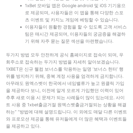
1xBet 모바일 앱은 Google android 및 iOS 기기용으
로 제공되며, 사용자들은 이 앱을 통해 다양한 스포
츠 이벤트 및 카지노 게임에 베팅할 수 있습니다.
이용자들이 원활한 경험을 할 수 있도록 고객 서비스
팀은 매시간 제공되며, 이용자들의 궁금증을 해결하
기 위해 자주 묻는 질문 섹션을 마련했습니다.
두가지 방법 모두 안전하게 공식 홈페이지로 접속이 되며, 우
회주소로 접속하는 두가지 방법을 자세히 알아보겠습니다.
1XBET은 신규 웰컴 보너스를 악용하는 일명 ‘보너스 헌터’ 행
위를 방지하기 위해, 중복 계정 사용을 엄격하게 금지합니다.
아무래도 원엑스벳이 한국에서 네임밸류가 높고 원클릭 가입
을 제공하다 보니, 이전에 알게 모르게 가입했던 이력이 있어
추후 새로 이용 시 문제가 되는 사례들이 많이 있는데요. 사이
트 사용 중 1xbet출금거절 원엑스벳출금거절되는 상황을 해결
하는” “방법에 대해 설명드립니다. 이 외에도 매달 다른 이벤트
와 프로모션 제공을 통해 유저들에게 더 많은 혜택과 이벤트들
을 제공하고 있다.