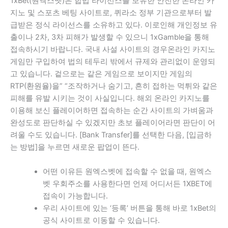
1xBet(원엑스벳)은 합법 라이선스를 보유한 안전한 온라인 카
지노 및 스포츠 베팅 사이트로, 퀴라소 정부 기관으로부터 발
급받은 정식 라이선스를 소유하고 있다. 이로인해 개인정보 유
출이나 2차, 3차 피해가 발생할 수 있으니 1xGamble을 통해
접속하시기 바랍니다. 국내 사설 사이트의 경우온라인 카지노
게임만 구입하여 법의 테두리 밖에서 규제와 관리없이 운영되
고 있습니다. 겉으로는 같은 게임으로 보이지만 게임의
RTP(환원율)을” “조작하거나 숨기고, 흔히 접하는 먹튀와 같은
피해를 유발 시키는 것이 사실입니다. 해외 온라인 카지노를
이용해 보신 플레이어하면 접속하는 순간 사이트의 가벼움과
완성도로 판단하실 수 있겠지만 초보 플레이어라면 판단이 어
려울 수도 있습니다. [Bank Transfer]를 선택한 다음, [입금하
는 방법]을 누르면 새로운 팝업이 뜬다.
어떤 이유든 원엑스벳에 접속할 수 없을 때, 원엑스
벳 우회주소를 사용한다면 언제 어디서든 1XBET에
접속이 가능합니다.
우리 사이트에 있는 ‘등록’ 버튼을 통해 바로 1xBet의
공식 사이트로 이동할 수 있습니다.