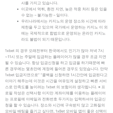
사를 가지고 있습니다.
이곳에서 먹튀, 환전 지연, 늦은 적중 처리 등은 있을
수 없는 – 불가능한 – 일이다.
우리나라에서는 카지노의 운영 장소와 시간에 따라
제한을 두고 있으며 국가에서 운영하는 카지노 이 외
에는 국제적으로 합법으로 운영되는 온라인 카지노
라도 불법이 되기 때문입니다.
1xbet 의 경우 오래전부터 한국에서도 인기가 많아 저녁 7시
~11시 또는 주말에 입금하는 플레이어가 많을 경우 조금 지연
될 수 있습니다. 항상 입금신청을 하고 입금을 하기때문에 빠
른 경우에는 몇초만에 계정에 들어온 경우도 있었습니다. 만약
1xbet 입금지연으로” “콜백을 신청하면 1시간안에 입금된다고
이야기 해주는데 이것은 시간을 여유있게 설정하고 빠른 서비
스로 만족도를 높이려는 1xbet 의 보험이라 생각됩니다. ※ 프
로필 작성은 선택사항 이지만 계좌이체를 이용하는 플레이어
는 프로필에 이메일과 전화번호 두가지는 입력하셔야 입금신
청을 할 수 있습니다. 장소와 시간에 구속받지 않고 고화질의
모바일 배팅을 즐기고 싶다면, 1xBet 모바일 앱이 좋은 선택이