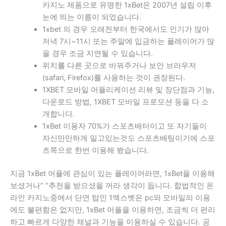
카지노 제품으로 유명한 1xBet은 2007년 설립 이후
눈에 띄는 이름이 되었습니다.
1xbet 의 경우 오래전부터 한국에서도 인기가 많아
저녁 7시~11시 또는 주말에 입금하는 플레이어가 많
을 경우 조금 지연될 수 있습니다.
위치를 다른 곳으로 바꿔주거나 보안 브라우저
(safari, Firefox)를 사용하는 것이 권장된다.
1XBET 모바일 어플리케이션 리뷰 및 장단점과 기능,
다운로드 방법, 1XBET 모바일 프로모션 등을 다 소
개합니다.
1xBet 이용자 70%가 스포츠배터이고 또 자기들이
자신만만하게 밀고있는것도 스포츠배팅이기에 스포
츠쪽으로 한번 이용해 봤습니다.
지금 1xBet 어플에 관심이 있는 플레이어라면, 1xBet을 이용해
보셨거나” “추천을 받으셨을 꺼라 생각이 듭니다. 합법적인 온
라인 카지노중에서 단연 탑인 1엑스벳은 pc와 모바일의 이용
에도 불편함은 없지만, 1xBet 어플을 이용하면, 조금씩 더 편리
하고 빠르게 다양한 채널과 기능을 이용하실 수 있습니다. 공