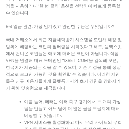
정을 사용하거나 ‘한 번 클릭’ 옵션을 선택하여 빠르게 등록할
수 있습니다.
Bet 입금 관련: 가장 인기있고 안전한 수단은 무엇입니까?
국내 거래소에서 최근 자금세탁방지 시스템을 도입해 해킹 및
범죄에 해당하는 코인의 필터링을 시작했다고 해도, 원엑스벳
에서 건너온 코인들은 애초에 더러운 코인이 아닙니다. 직접
VPN을 연결해 대표 도메인인 ‘1XBET. COM’을 검색해 보면,
한국어가 제공되는 것을 알 수 있으며, 기존 계정을 통해 정상
적으로 로그인 가능한 것을 확인할 수 있습니다. 이러한 제안
들은 신규 이용자들에게 플랫폼에서의 초기 경험을 강화시키
기 위해 맞춤형으로 제공됩니다.
예를 들어, 베터는 여러 축구 경기에서 두 개의 가상
팀을 만들고 어느 팀이 더 많은 골을 모을지에 대해
베팅할 수 있습니다.
VPN 서비스를 활성화하고 다시 우리 사이트의 우회