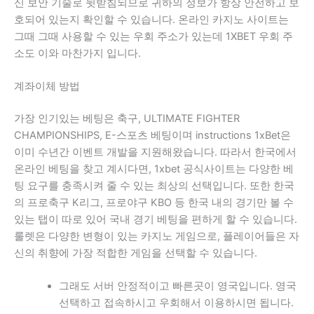
신 보안 기술로 뒷받침되므로 귀하의 정보가 항상 안전하고 보
호되어 있는지 확인할 수 있습니다. 온라인 카지노 사이트는
그때 그때 사용할 수 있는 우회 주소가 있는데 1XBET 우회 주
소도 이와 마찬가지 입니다.
계좌이체 방법
가장 인기있는 베팅은 축구, ULTIMATE FIGHTER
CHAMPIONSHIPS, E-스포츠 베팅이며 instructions 1xBet은
이미 수년간 이벤트 개발을 지원해왔습니다. 따라서 한국에서
온라인 베팅을 찾고 계시다면, 1xbet 공식사이트는 다양한 베
팅 요구를 충족시켜 줄 수 있는 최상의 선택입니다. 또한 한국
의 프로축구 K리그, 프로야구 KBO 등 한국 내의 경기만 볼 수
있는 탭이 따로 있어 국내 경기 베팅을 편하게 할 수 있습니다.
룰렛은 다양한 변형이 있는 카지노 게임으로, 플레이어들은 자
신의 취향에 가장 적합한 게임을 선택할 수 있습니다.
그래도 서버 안정적이고 빠른곳이 영국입니다. 영국
선택하고 접속하시고 우회해서 이용하시면 됩니다.