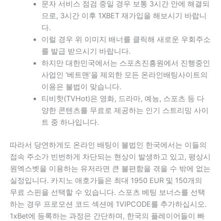
문자 서비스 점검 중일 경우 보통 3시간 안에 해결되
므로, 3시간 이후 1XBET 재가입을 해보시기 바랍니
다.
이럴 경우 위 이미지 배너를 클릭해 새로운 우회주소
를 발급 받으시기 바랍니다.
하지만 대한민국에서는 스포츠진흥원에서 진행중인
사업인 ‘베트맨’을 제외한 모든 온라인배팅사이트의
이용은 불법이 맞습니다.
티비핫(TVHot)은 영화, 드라마, 예능, 스포츠 등 다
양한 콘텐츠를 무료로 제공하는 인기 스트리밍 사이
트 중 하나입니다.
따라서 당연하게도 온라인 배팅이 불법인 한국에서는 이들의
접속 주소가 빈번하게 차단되는 현상이 발생하고 있고, 평상시
원엑스벳을 이용하는 유저라면 큰 불편함을 겪을 수 밖에 없는
실정입니다. 카지노 애호가들은 최대 1950 EUR 및 150개의
무료 스핀을 선택할 수 있습니다. 스포츠 베팅 보너스를 선택
하는 경우 프로모션 코드 섹션에 1VIPCODE를 추가하십시오.
1xBet에 등록하는 과정은 간단하며, 한국의 플레이어들이 빠