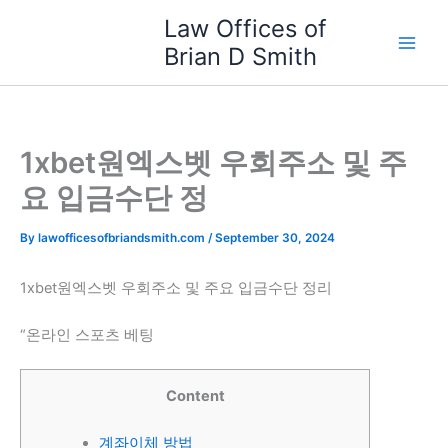
Skip
Law Offices of
to
Brian D Smith
content
1xbet원엑스벳 우회주소 및 주
요 입금수단 정
By
lawofficesofbriandsmith.com
/
September 30, 2024
1xbet원엑스벳 우회주소 및 주요 입금수단 정리
“온라인 스포츠 베팅
Content
계좌이체 방법