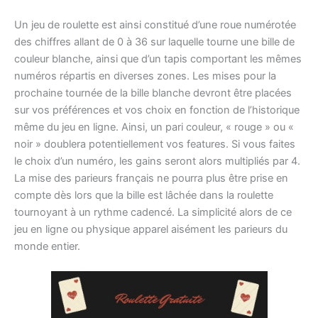
Un jeu de roulette est ainsi constitué d’une roue numérotée
des chiffres allant de 0 à 36 sur laquelle tourne une bille de
couleur blanche, ainsi que d’un tapis comportant les mêmes
numéros répartis en diverses zones. Les mises pour la
prochaine tournée de la bille blanche devront être placées
sur vos préférences et vos choix en fonction de l’historique
même du jeu en ligne. Ainsi, un pari couleur, « rouge » ou «
noir » doublera potentiellement vos features. Si vous faites
le choix d’un numéro, les gains seront alors multipliés par 4.
La mise des parieurs français ne pourra plus être prise en
compte dès lors que la bille est lâchée dans la roulette
tournoyant à un rythme cadencé. La simplicité alors de ce
jeu en ligne ou physique apparel aisément les parieurs du
monde entier.