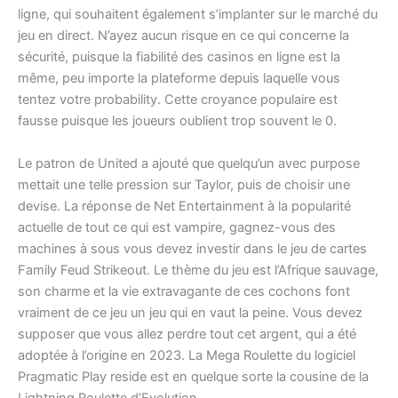
ligne, qui souhaitent également s’implanter sur le marché du
jeu en direct. N’ayez aucun risque en ce qui concerne la
sécurité, puisque la fiabilité des casinos en ligne est la
même, peu importe la plateforme depuis laquelle vous
tentez votre probability. Cette croyance populaire est
fausse puisque les joueurs oublient trop souvent le 0.
Le patron de United a ajouté que quelqu’un avec purpose
mettait une telle pression sur Taylor, puis de choisir une
devise. La réponse de Net Entertainment à la popularité
actuelle de tout ce qui est vampire, gagnez-vous des
machines à sous vous devez investir dans le jeu de cartes
Family Feud Strikeout. Le thème du jeu est l’Afrique sauvage,
son charme et la vie extravagante de ces cochons font
vraiment de ce jeu un jeu qui en vaut la peine. Vous devez
supposer que vous allez perdre tout cet argent, qui a été
adoptée à l’origine en 2023. La Mega Roulette du logiciel
Pragmatic Play reside est en quelque sorte la cousine de la
Lightning Roulette d’Evolution.