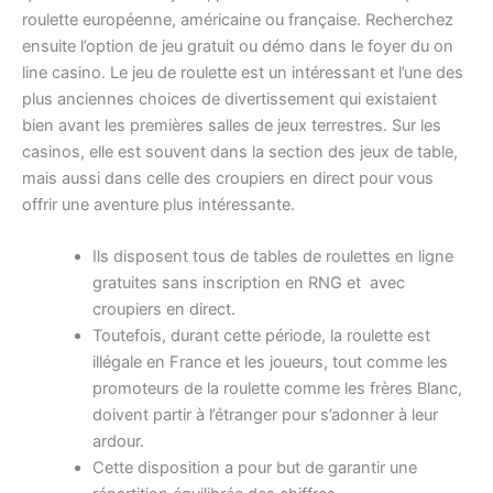
roulette européenne, américaine ou française. Recherchez
ensuite l’option de jeu gratuit ou démo dans le foyer du on
line casino. Le jeu de roulette est un intéressant et l’une des
plus anciennes choices de divertissement qui existaient
bien avant les premières salles de jeux terrestres. Sur les
casinos, elle est souvent dans la section des jeux de table,
mais aussi dans celle des croupiers en direct pour vous
offrir une aventure plus intéressante.
Ils disposent tous de tables de roulettes en ligne
gratuites sans inscription en RNG et avec
croupiers en direct.
Toutefois, durant cette période, la roulette est
illégale en France et les joueurs, tout comme les
promoteurs de la roulette comme les frères Blanc,
doivent partir à l’étranger pour s’adonner à leur
ardour.
Cette disposition a pour but de garantir une