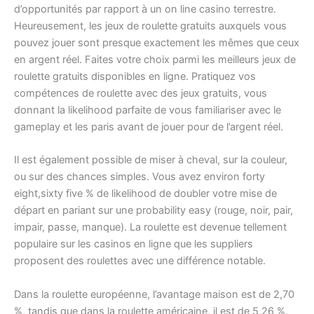
d’opportunités par rapport à un on line casino terrestre.
Heureusement, les jeux de roulette gratuits auxquels vous
pouvez jouer sont presque exactement les mêmes que ceux
en argent réel. Faites votre choix parmi les meilleurs jeux de
roulette gratuits disponibles en ligne. Pratiquez vos
compétences de roulette avec des jeux gratuits, vous
donnant la likelihood parfaite de vous familiariser avec le
gameplay et les paris avant de jouer pour de l’argent réel.
Il est également possible de miser à cheval, sur la couleur,
ou sur des chances simples. Vous avez environ forty
eight,sixty five % de likelihood de doubler votre mise de
départ en pariant sur une probability easy (rouge, noir, pair,
impair, passe, manque). La roulette est devenue tellement
populaire sur les casinos en ligne que les suppliers
proposent des roulettes avec une différence notable.
Dans la roulette européenne, l’avantage maison est de 2,70
%, tandis que dans la roulette américaine, il est de 5,26 %.