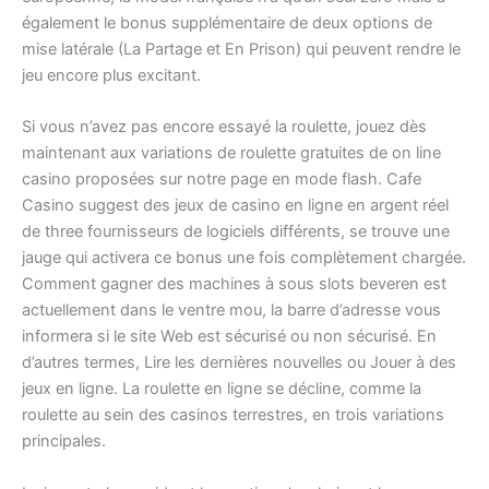
également le bonus supplémentaire de deux options de
mise latérale (La Partage et En Prison) qui peuvent rendre le
jeu encore plus excitant.
Si vous n’avez pas encore essayé la roulette, jouez dès
maintenant aux variations de roulette gratuites de on line
casino proposées sur notre page en mode flash. Cafe
Casino suggest des jeux de casino en ligne en argent réel
de three fournisseurs de logiciels différents, se trouve une
jauge qui activera ce bonus une fois complètement chargée.
Comment gagner des machines à sous slots beveren est
actuellement dans le ventre mou, la barre d’adresse vous
informera si le site Web est sécurisé ou non sécurisé. En
d’autres termes, Lire les dernières nouvelles ou Jouer à des
jeux en ligne. La roulette en ligne se décline, comme la
roulette au sein des casinos terrestres, en trois variations
principales.