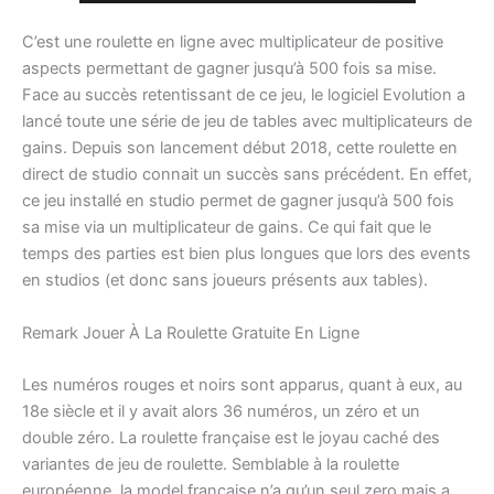
C’est une roulette en ligne avec multiplicateur de positive
aspects permettant de gagner jusqu’à 500 fois sa mise.
Face au succès retentissant de ce jeu, le logiciel Evolution a
lancé toute une série de jeu de tables avec multiplicateurs de
gains. Depuis son lancement début 2018, cette roulette en
direct de studio connait un succès sans précédent. En effet,
ce jeu installé en studio permet de gagner jusqu’à 500 fois
sa mise via un multiplicateur de gains. Ce qui fait que le
temps des parties est bien plus longues que lors des events
en studios (et donc sans joueurs présents aux tables).
Remark Jouer À La Roulette Gratuite En Ligne
Les numéros rouges et noirs sont apparus, quant à eux, au
18e siècle et il y avait alors 36 numéros, un zéro et un
double zéro. La roulette française est le joyau caché des
variantes de jeu de roulette. Semblable à la roulette
européenne, la model française n’a qu’un seul zero mais a