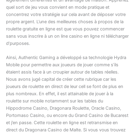
quel sort de jeu vous convient en mode pratique et
concentrez votre stratégie sur cela avant de déposer votre
propre argent. L’une des meilleures choses à propos de la
roulette gratuite en ligne est que vous pouvez commencer
sans vous inscrire à un on line casino en ligne ni télécharger
d’purposes.
Ainsi, Authentic Gaming a développé sa technologie Hydra
Mobile pour permettre aux joueurs de jouer comme s’ils
étaient assis face à un croupier autour de tables réelles.
Nous avons jugé capital de créer cette rubrique car les
joueurs de roulette en direct de leur cell se font de plus en
plus nombreux. En effet, il est attainable de jouer à la
roulette sur mobile notamment sur les tables du
Hippodrome Casino, Dragonara Roulette, Oracle Casino,
Portomaso Casino, ou encore du Grand Casino de Bucarest
et j’en passe. Cette roulette en ligne est retransmise en
direct du Dragonara Casino de Malte. Si vous vous trouvez