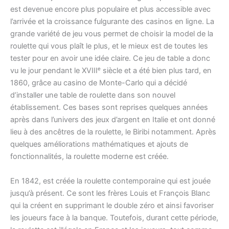
est devenue encore plus populaire et plus accessible avec
l’arrivée et la croissance fulgurante des casinos en ligne. La
grande variété de jeu vous permet de choisir la model de la
roulette qui vous plaît le plus, et le mieux est de toutes les
tester pour en avoir une idée claire. Ce jeu de table a donc
vu le jour pendant le XVIIIᵉ siècle et a été bien plus tard, en
1860, grâce au casino de Monte-Carlo qui a décidé
d’installer une table de roulette dans son nouvel
établissement. Ces bases sont reprises quelques années
après dans l’univers des jeux d’argent en Italie et ont donné
lieu à des ancêtres de la roulette, le Biribi notamment. Après
quelques améliorations mathématiques et ajouts de
fonctionnalités, la roulette moderne est créée.
En 1842, est créée la roulette contemporaine qui est jouée
jusqu’à présent. Ce sont les frères Louis et François Blanc
qui la créent en supprimant le double zéro et ainsi favoriser
les joueurs face à la banque. Toutefois, durant cette période,