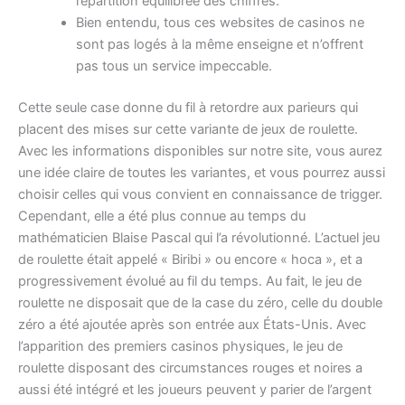
répartition équilibrée des chiffres.
Bien entendu, tous ces websites de casinos ne
sont pas logés à la même enseigne et n’offrent
pas tous un service impeccable.
Cette seule case donne du fil à retordre aux parieurs qui
placent des mises sur cette variante de jeux de roulette.
Avec les informations disponibles sur notre site, vous aurez
une idée claire de toutes les variantes, et vous pourrez aussi
choisir celles qui vous convient en connaissance de trigger.
Cependant, elle a été plus connue au temps du
mathématicien Blaise Pascal qui l’a révolutionné. L’actuel jeu
de roulette était appelé « Biribi » ou encore « hoca », et a
progressivement évolué au fil du temps. Au fait, le jeu de
roulette ne disposait que de la case du zéro, celle du double
zéro a été ajoutée après son entrée aux États-Unis. Avec
l’apparition des premiers casinos physiques, le jeu de
roulette disposant des circumstances rouges et noires a
aussi été intégré et les joueurs peuvent y parier de l’argent