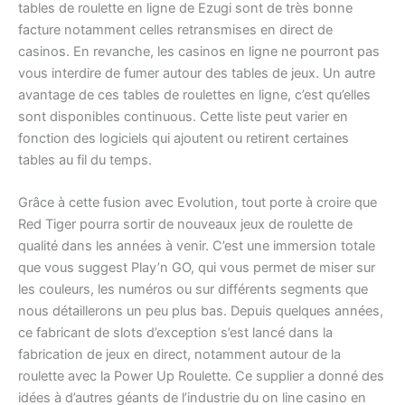
tables de roulette en ligne de Ezugi sont de très bonne
facture notamment celles retransmises en direct de
casinos. En revanche, les casinos en ligne ne pourront pas
vous interdire de fumer autour des tables de jeux. Un autre
avantage de ces tables de roulettes en ligne, c’est qu’elles
sont disponibles continuous. Cette liste peut varier en
fonction des logiciels qui ajoutent ou retirent certaines
tables au fil du temps.
Grâce à cette fusion avec Evolution, tout porte à croire que
Red Tiger pourra sortir de nouveaux jeux de roulette de
qualité dans les années à venir. C’est une immersion totale
que vous suggest Play’n GO, qui vous permet de miser sur
les couleurs, les numéros ou sur différents segments que
nous détaillerons un peu plus bas. Depuis quelques années,
ce fabricant de slots d’exception s’est lancé dans la
fabrication de jeux en direct, notamment autour de la
roulette avec la Power Up Roulette. Ce supplier a donné des
idées à d’autres géants de l’industrie du on line casino en