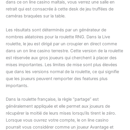
dans ce on line casino maltais, vous verrez une salle en
retrait qui est consacrée à cette desk de jeu truffées de
caméras braquées sur la table.
Les résultats sont déterminés par un générateur de
nombres aléatoires pour la roulette RNG. Dans la Live
roulette, le jeu est dirigé par un croupier en direct comme
dans un on line casino terrestre. Cette version de la roulette
est réservée aux gros joueurs qui cherchent à placer des
mises importantes. Les limites de mise sont plus élevées
que dans les versions normal de la roulette, ce qui signifie
que les joueurs peuvent remporter des features plus
importants.
Dans la roulette française, la règle “partage” est
généralement appliquée et elle permet aux joueurs de
récupérer la moitié de leurs mises lorsqu’ils tirent le zéro.
Lorsque vous ouvrez votre compte, le on line casino
pourrait vous considérer comme un joueur Avantage et