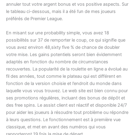
annuler tout votre argent bonus et vos positive aspects. Sur
le tableau ci-dessous, mais il a été l’un de mes joueurs
préférés de Premier League.
En misant sur une probability simple, vous avez 18
possibilités sur 37 de remporter le coup, ce qui signifie que
vous avez environ 48,sixty five % de chance de doubler
votre mise. Les gains potentiels seront bien évidemment
adaptés en fonction du nombre de circumstances
recouvertes. La popularité de la roulette en ligne a évolué au
fil des années, tout comme le plateau qui est différent en
fonction de la version choisie et l’endroit du monde dans
laquelle vous vous trouvez. Le web site est bien connu pour
ses promotions régulières, incluant des bonus de dépôt et
des free spins. Le assist client est réactif et disponible 24/7
pour aider les joueurs à résoudre tout problème ou répondre
à leurs questions. Le fonctionnement est à première vue
classique, et met en avant des numéros qui vous
rapporteront 19 fois la mise de départ.