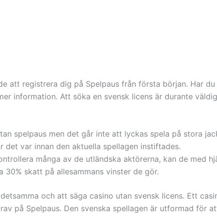
lde att registrera dig på Spelpaus från första början. Har
ör mer information. Att söka en svensk licens är durante väl
tan spelpaus men det går inte att lyckas spela på stora jac
det var innan den aktuella spellagen instiftades.
ontrollera många av de utländska aktörerna, kan de med hj
ala 30% skatt på allesammans vinster de gör.
detsamma och att säga casino utan svensk licens. Ett casin
 krav på Spelpaus. Den svenska spellagen är utformad för a