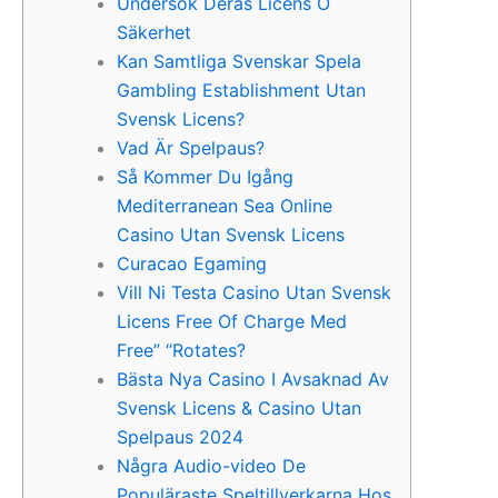
Undersök Deras Licens O
Säkerhet
Kan Samtliga Svenskar Spela
Gambling Establishment Utan
Svensk Licens?
Vad Är Spelpaus?
Så Kommer Du Igång
Mediterranean Sea Online
Casino Utan Svensk Licens
Curacao Egaming
Vill Ni Testa Casino Utan Svensk
Licens Free Of Charge Med
Free” “Rotates?
Bästa Nya Casino I Avsaknad Av
Svensk Licens & Casino Utan
Spelpaus 2024
Några Audio-video De
Populäraste Speltillverkarna Hos