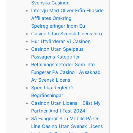
Svenska Casinon
Intervju Med Oliver Från Flipside
Affiliates Omkring
Spelregleringar Inom Eu
Casino Utan Svensk Licens Info
Hur Utvärderar Vi Casinon
Casinon Utan Spelpaus –
Passagens Kategorier
Betalningsmetoder Som Inte
Fungerar På Casino I Avsaknad
Av Svensk Licens
Specifika Regler O
Begränsningar
Casinon Utan Licens – Bäst My
Partner And I Test 2024
Så Fungerar Siru Mobile På On
Line Casino Utan Svensk Licens