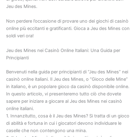
Jeu des Mines.
Non perdere l’occasione di provare uno dei giochi di casinò
online più eccitanti e gratificanti. Gioca a Jeu des Mines con
soldi veri ora!
Jeu des Mines nei Casinò Online Italiani: Una Guida per
Principianti
Benvenuti nella guida per principianti di “Jeu des Mines” nei
casinò online italiani. Il Jeu des Mines, o “Gioco delle Mine”
in italiano, è un popolare gioco da casinò disponibile online.
In questo articolo, vi presenteremo tutto ciò che dovete
sapere per iniziare a giocare al Jeu des Mines nei casinò
online italiani.
1. Innanzitutto, cosa è il Jeu des Mines? Si tratta di un gioco
di abilità e fortuna in cui i giocatori devono individuare le
caselle che non contengono una mina.