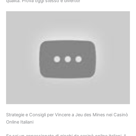
qualità. Prova oggi stesso e divertiti!
Strategie e Consigli per Vincere a Jeu des Mines nei Casinò
Online Italiani