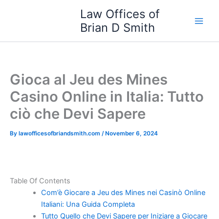
Skip
Law Offices of
to
Brian D Smith
content
Gioca al Jeu des Mines
Casino Online in Italia: Tutto
ciò che Devi Sapere
By
lawofficesofbriandsmith.com
/
November 6, 2024
Table Of Contents
Com’è Giocare a Jeu des Mines nei Casinò Online
Italiani: Una Guida Completa
Tutto Quello che Devi Sapere per Iniziare a Giocare