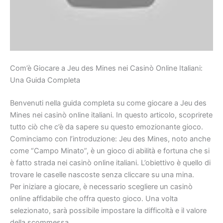
Com’è Giocare a Jeu des Mines nei Casinò Online Italiani:
Una Guida Completa
Benvenuti nella guida completa su come giocare a Jeu des
Mines nei casinò online italiani. In questo articolo, scoprirete
tutto ciò che c’è da sapere su questo emozionante gioco.
Cominciamo con l’introduzione: Jeu des Mines, noto anche
come “Campo Minato”, è un gioco di abilità e fortuna che si
è fatto strada nei casinò online italiani. L’obiettivo è quello di
trovare le caselle nascoste senza cliccare su una mina.
Per iniziare a giocare, è necessario scegliere un casinò
online affidabile che offra questo gioco. Una volta
selezionato, sarà possibile impostare la difficoltà e il valore
della scommessa.