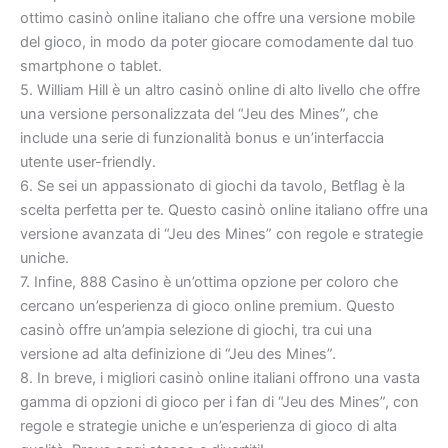
ottimo casinò online italiano che offre una versione mobile
del gioco, in modo da poter giocare comodamente dal tuo
smartphone o tablet.
5. William Hill è un altro casinò online di alto livello che offre
una versione personalizzata del “Jeu des Mines”, che
include una serie di funzionalità bonus e un’interfaccia
utente user-friendly.
6. Se sei un appassionato di giochi da tavolo, Betflag è la
scelta perfetta per te. Questo casinò online italiano offre una
versione avanzata di “Jeu des Mines” con regole e strategie
uniche.
7. Infine, 888 Casino è un’ottima opzione per coloro che
cercano un’esperienza di gioco online premium. Questo
casinò offre un’ampia selezione di giochi, tra cui una
versione ad alta definizione di “Jeu des Mines”.
8. In breve, i migliori casinò online italiani offrono una vasta
gamma di opzioni di gioco per i fan di “Jeu des Mines”, con
regole e strategie uniche e un’esperienza di gioco di alta