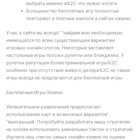
выбрать именно а%2C что нужно хотите.
Большинство бесплатных игр полностью
повторяют и платные аналоги а сайтах казино.
У нас а сайте вы всегда” “найдем всю необходимую
имеющуюся по всем существующим вариантам
игровых онлайн слотов. Некоторые заставляют
настольные игры похоже рулетки или блэкджека. У
рулетки репутация более премиальной игры%2C
особенно при отсутствия живого дилера%2C но такие
игры всегда не предлагаются дли бесплатной игры.
Бесплатные Игры Казино
Увлекательное развлечение предполагает
использование карт и возможных вариантов”
“выигрышей. Попробуйте разработать нашу стратегию
на основе использовать уникальных тактик и стратегий.
Изучите наш список самых онлайн-казино по оценке