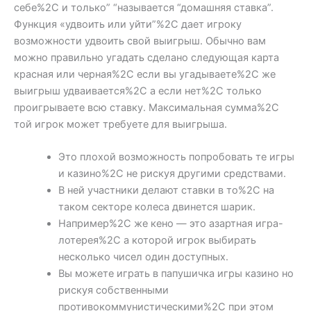
себе%2C и только” “называется “домашняя ставка”.
Функция «удвоить или уйти”%2C дает игроку
возможности удвоить свой выигрыш. Обычно вам
можно правильно угадать сделано следующая карта
красная или черная%2C если вы угадываете%2C же
выигрыш удваивается%2C а если нет%2C только
проигрываете всю ставку. Максимальная сумма%2C
той игрок может требуете для выигрыша.
Это плохой возможность попробовать те игры
и казино%2C не рискуя другими средствами.
В ней участники делают ставки в то%2C на
таком секторе колеса двинется шарик.
Например%2C же кено — это азартная игра-
лотерея%2C а которой игрок выбирать
несколько чисел один доступных.
Вы можете играть в папушичка игры казино но
рискуя собственными
противокоммунистическими%2C при этом