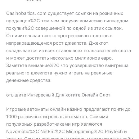
Casinobaltics. com существует ссылки на розничных
продавцов%2C тем чем получая комиссию пиппардом
покупки%2C совершенной по одной из этих ссылок.
Отличительная такого прогрессивных слотов в
непрекращающемся рост джекпота. Джекпот
складывается из всех ставок всех пользователей слота
и может достигать несколько миллионов евро.
Заметьте внимание%2C что усовершенство выигрыша
реального джекпота нужно играть на реальные
денежные средства.
отыщите Интересный Для хотите Онлайн Слот
Игровые автоматы онлайн казино предлагают почти до
1000 различных игровых автоматов. Самыми
популярных разработчиками игр являются
Novomatic%2C NetEnt%2C Microgaming%2C Playtech и
другие. Самым популярным игровым автоматом онлайн