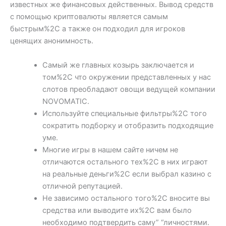
известных же финансовых действенных. Вывод средств
с помощью криптовалюты является самым
быстрым%2C а также он подходил для игроков
ценящих анонимность.
Самый же главных козырь заключается и
том%2C что окружении представленных у нас
слотов преобладают овощи ведущей компании
NOVOMATIC.
Используйте специальные фильтры%2C того
сократить подборку и отобразить подходящие
уме.
Многие игры в нашем сайте ничем не
отличаются остального тех%2C в них играют
на реальные деньги%2C если выбрал казино с
отличной репутацией.
Не зависимо остального того%2C вносите вы
средства или выводите их%2C вам было
необходимо подтвердить саму” “личностями.