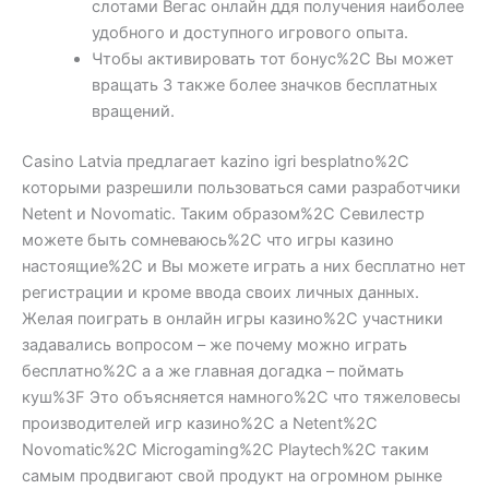
слотами Вегас онлайн ддя получения наиболее
удобного и доступного игрового опыта.
Чтобы активировать тот бонус%2C Вы может
вращать 3 также более значков бесплатных
вращений.
Casino Latvia предлагает kazino igri besplatno%2C
которыми разрешили пользоваться сами разработчики
Netent и Novomatic. Таким образом%2C Севилестр
можете быть сомневаюсь%2C что игры казино
настоящие%2C и Вы можете играть а них бесплатно нет
регистрации и кроме ввода своих личных данных.
Желая поиграть в онлайн игры казино%2C участники
задавались вопросом – же почему можно играть
бесплатно%2C а а же главная догадка – поймать
куш%3F Это объясняется намного%2C что тяжеловесы
производителей игр казино%2C а Netent%2C
Novomatic%2C Microgaming%2C Playtech%2C таким
самым продвигают свой продукт на огромном рынке