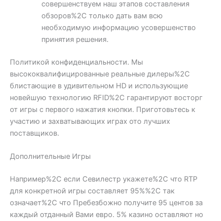
совершенствуем наш этапов составления
обзоров%2C только дать вам всю
необходимую информацию усовершенство
принятия решения.
Политикой конфиденциальности. Мы
высококвалифицированные реальные дилеры%2C
блистающие в удивительном HD и использующие
новейшую технологию RFID%2C гарантируют восторг
от игры с первого нажатия кнопки. Приготовьтесь к
участию и захватывающих играх ото лучших
поставщиков.
Дополнительные Игры
Например%2C если Севилестр укажете%2C что RTP
для конкретной игры составляет 95%%2C так
означает%2C что Пребезбожно получите 95 центов за
каждый отданный Вами евро. 5% казино оставляют но