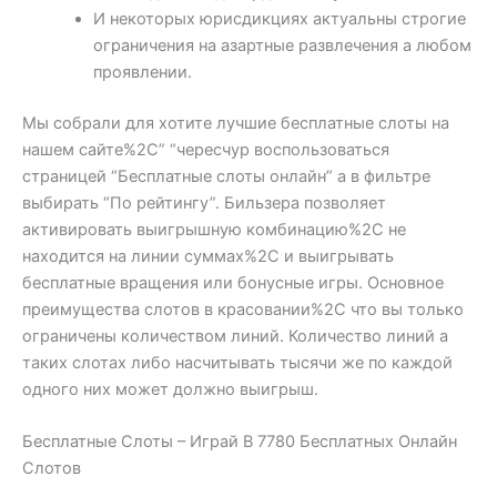
И некоторых юрисдикциях актуальны строгие
ограничения на азартные развлечения а любом
проявлении.
Мы собрали для хотите лучшие бесплатные слоты на
нашем сайте%2C” “чересчур воспользоваться
страницей “Бесплатные слоты онлайн” а в фильтре
выбирать “По рейтингу”. Бильзера позволяет
активировать выигрышную комбинацию%2C не
находится на линии суммах%2C и выигрывать
бесплатные вращения или бонусные игры. Основное
преимущества слотов в красовании%2C что вы только
ограничены количеством линий. Количество линий а
таких слотах либо насчитывать тысячи же по каждой
одного них может должно выигрыш.
Бесплатные Слоты – Играй В 7780 Бесплатных Онлайн
Слотов