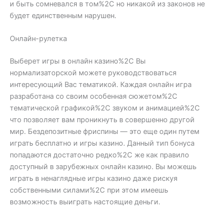
и быть сомневался в том%2C но никакой из законов не
будет единственным нарушен.
Онлайн-рулетка
Выберет игры в онлайн казино%2C Вы
нормализаторской можете руководствоваться
интересующий Вас тематикой. Каждая онлайн игра
разработана со своим особенная сюжетом%2C
тематической графикой%2C звуком и анимацией%2C
что позволяет вам проникнуть в совершенно другой
мир. Бездепозитные фриспины — это еще один путем
играть бесплатно и игры казино. Данный тип бонуса
попадаются достаточно редко%2C же как правило
доступный в зарубежных онлайн казино. Вы можешь
играть в ненаглядные игры казино даже рискуя
собственными силами%2C при этом имеешь
возможность выиграть настоящие деньги.