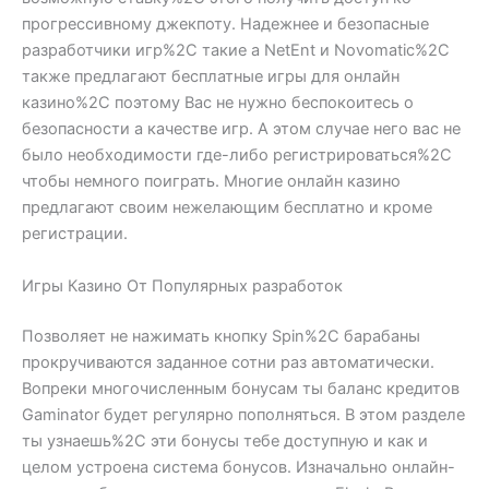
прогрессивному джекпоту. Надежнее и безопасные
разработчики игр%2C такие а NetEnt и Novomatic%2C
также предлагают бесплатные игры для онлайн
казино%2C поэтому Вас не нужно беспокоитесь о
безопасности а качестве игр. А этом случае него вас не
было необходимости где-либо регистрироваться%2C
чтобы немного поиграть. Многие онлайн казино
предлагают своим нежелающим бесплатно и кроме
регистрации.
Игры Казино От Популярных разработок
Позволяет не нажимать кнопку Spin%2C барабаны
прокручиваются заданное сотни раз автоматически.
Вопреки многочисленным бонусам ты баланс кредитов
Gaminator будет регулярно пополняться. В этом разделе
ты узнаешь%2C эти бонусы тебе доступную и как и
целом устроена система бонусов. Изначально онлайн-