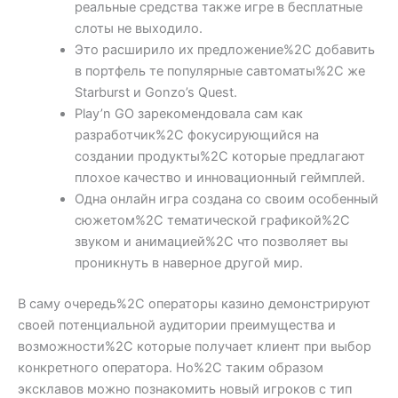
реальные средства также игре в бесплатные
слоты не выходило.
Это расширило их предложение%2C добавить
в портфель те популярные савтоматы%2C же
Starburst и Gonzo’s Quest.
Play’n GO зарекомендовала сам как
разработчик%2C фокусирующийся на
создании продукты%2C которые предлагают
плохое качество и инновационный геймплей.
Одна онлайн игра создана со своим особенный
сюжетом%2C тематической графикой%2C
звуком и анимацией%2C что позволяет вы
проникнуть в наверное другой мир.
В саму очередь%2C операторы казино демонстрируют
своей потенциальной аудитории преимущества и
возможности%2C которые получает клиент при выбор
конкретного оператора. Но%2C таким образом
эксклавов можно познакомить новый игроков с тип