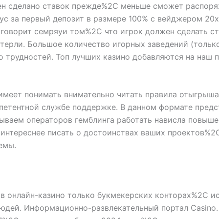
ен сделано ставок прежде%2C меньше сможет распоряж
нус за первый депозит в размере 100% с вейджером 2
 говорит семряуи том%2C что игрок должен сделать ст
ттерли. Большое количество игорных заведений (тольк
о трудностей. Топ лучших казино добавляются на наш
имеет понимать внимательно читать правила отыгрыш
петентной службе поддержке. В данном формате предс
зываем операторов гемблинга работать нависла повыше
м интереснее писать о достоинствах ваших проектов%2
емы.
в онлайн-казино только букмекерских конторах%2C исп
юдей. Информационно-развлекательный портал Casino.