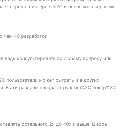
вает перед со интернет%2C и поспешила первыми
о чем 40 разработок.
в ведь консультировать по любому вопросу или
2C пользователи может сыграть и в других
и. В эти разделы попадают рулетка%2C покер%2C
тавлять остального 2х до 40х и выше. Цифра