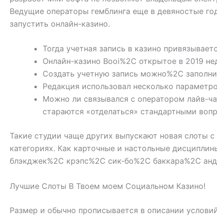
Ведущие операторы гемблинга еще в девяностые го
запустить онлайн-казино.
Тогда учетная запись в казино привязывает
Онлайн-казино Booi%2C открытое в 2019 не
Создать учетную запись можно%2C заполн
Редакция использовал несколько параметро
Можно ли связывался с оператором лайв-ча
стараются «отделаться» стандартными вопр
Такие студии чаще других выпускают новая слоты с
категориях. Как карточные и настольные дисципли
блэкджек%2C крэпс%2C сик-бо%2C баккара%2C андар
Лучшие Слоты В Твоем моем Социальном Казино!
Размер и обычно прописывается в описании услови