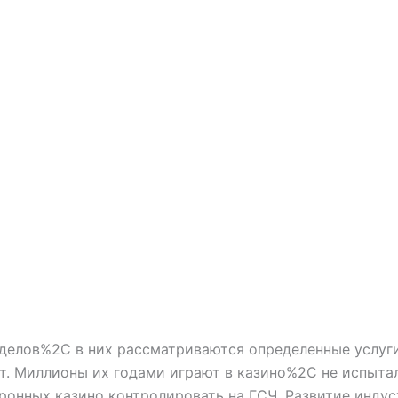
зделов%2C в них рассматриваются определенные услуг
т. Миллионы их годами играют в казино%2C не испыта
ронных казино контролировать на ГСЧ. Развитие индус