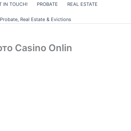
T IN TOUCH!
PROBATE
REAL ESTATE
robate, Real Estate & Evictions
то Casino Onlin