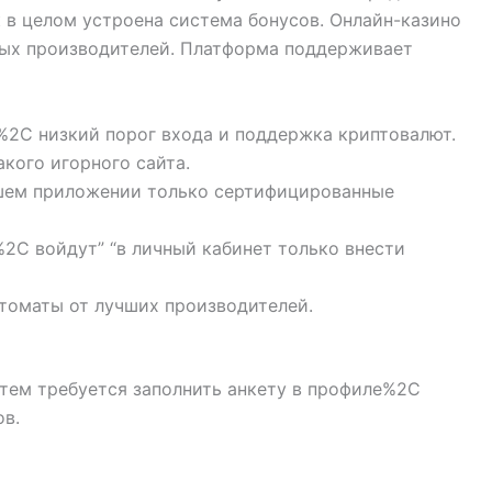
к в целом устроена система бонусов. Онлайн-казино
тных производителей. Платформа поддерживает
2C низкий порог входа и поддержка криптовалют.
кого игорного сайта.
ашем приложении только сертифицированные
2C войдут” “в личный кабинет только внести
втоматы от лучших производителей.
тем требуется заполнить анкету в профиле%2C
ов.