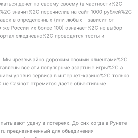
аться денег по своему своему (в частности%2C
0х%2C значит%2C перечислив на сайт 1000 рублей%2C
авок в определенных (или любых – зависит от
о же России их более 100) означает%2C не выбор
 портал ежедневно%2C проводятся тесты и
а. Мы чрезвычайно дорожим своими клиентами%2C
тавлены все эти популярные азартные игры%2C а
нием уровня сервиса в интернет-казино%2C только
C не Casinoz стремится даете объективные
ытывают удачу в лотереях. До сих когда в Рунете
 ru предназначенный для объединения