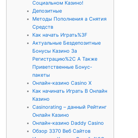
Социальном Казино!
Депозитные
Методы Пополнения а Снятия
Средств
Как начать Играть%3F
Актуальные Бездепозитные
Бонусы Казино За
Регистрацию%2C А Также
Приветственные Бонус-
пакеты
Онлайн-казино Casino X
Как начинать Играть В Онлайн
Казино
Casinorating – данный Рейтинг
Онлайн Казино
Онлайн-казино Daddy Casino
Обзор 3370 Веб Сайтов