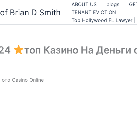
ABOUT US
blogs
GE
of Brian D Smith
TENANT EVICTION
Top Hollywood FL Lawyer | P
024
топ Казино На Деньги о
 ото Casino Online