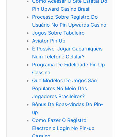
Como Acessar O Site Estatal Do
Pin Upward Casino Brasil
Processo Sobre Registro Do
Usuário No Pin Upwards Casino
Jogos Sobre Tabuleiro
Aviator Pin Up
É Possível Jogar Caça-níqueis
Num Telefone Celular?
Programa De Fidelidade Pin Up
Cassino
Que Modelos De Jogos São
Populares No Meio Dos
Jogadores Brasileiros?
Bônus De Boas-vindas Do Pin-
up
Como Fazer O Registro
Electronic Login No Pin-up
Cassino