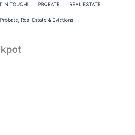
T IN TOUCH!
PROBATE
REAL ESTATE
robate, Real Estate & Evictions
ckpot