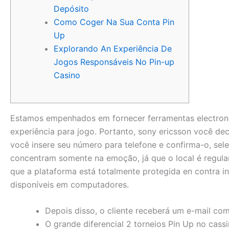
Depósito
Como Coger Na Sua Conta Pin
Up
Explorando An Experiência De
Jogos Responsáveis No Pin-up
Casino
Estamos empenhados em fornecer ferramentas electronic 
experiência para jogo. Portanto, sony ericsson você de
você insere seu número para telefone e confirma-o, selec
concentram somente na emoção, já que o local é regul
que a plataforma está totalmente protegida en contra in
disponíveis em computadores.
Depois disso, o cliente receberá um e-mail com
O grande diferencial 2 torneios Pin Up no cass