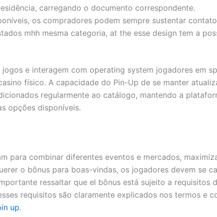
 residência, carregando o documento correspondente.
poníveis, os compradores podem sempre sustentar contato
stados mhh mesma categoria, at the esse design tem a possi
 os jogos e interagem com operating system jogadores em
casino físico. A capacidade do Pin-Up de se manter atual
adicionados regularmente ao catálogo, mantendo a platafor
s opções disponíveis.
tam para combinar diferentes eventos e mercados, maximi
erer o bônus para boas-vindas, os jogadores devem se cada
Importante ressaltar que el bônus está sujeito a requisito
sses requisitos são claramente explicados nos termos e co
pin up
.