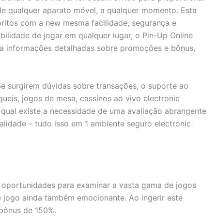
de qualquer aparato móvel, a qualquer momento. Esta
oritos com a new mesma facilidade, segurança e
bilidade de jogar em qualquer lugar, o Pin-Up Online
ona informações detalhadas sobre promoções e bônus,
]Se surgirem dúvidas sobre transações, o suporte ao
queis, jogos de mesa, cassinos ao vivo electronic
 qual existe a necessidade de uma avaliação abrangente
lidade – tudo isso em 1 ambiente seguro electronic
t oportunidades para examinar a vasta gama de jogos
de jogo ainda também emocionante. Ao ingerir este
bônus de 150%.