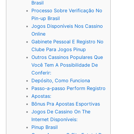
Brasil
Processo Sobre Verificação No
Pin-up Brasil
Jogos Disponíveis Nos Cassino
Online
Gabinete Pessoal E Registro No
Clube Para Jogos Pinup
Outros Cassinos Populares Que
Você Tem A Possibilidade De
Conferir:
Depósito, Como Funciona
Passo-a-passo Perform Registro
Apostas:
Bônus Pra Apostas Esportivas
Jogos De Cassino On The
Internet Disponíveis:
Pinup Brasil