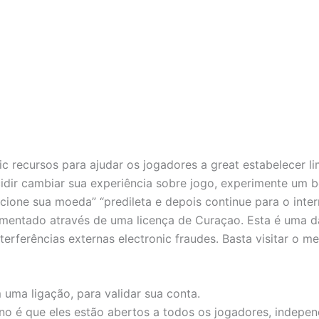
recursos para ajudar os jogadores a great estabelecer lim
cidir cambiar sua experiência sobre jogo, experimente um b
ione sua moeda” “predileta e depois continue para o interne
amentado através de uma licença de Curaçao. Esta é uma 
terferências externas electronic fraudes. Basta visitar o 
 uma ligação, para validar sua conta.
ino é que eles estão abertos a todos os jogadores, indepe