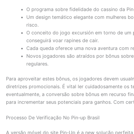
O programa sobre fidelidade do cassino da Pin
Um design temático elegante com mulheres bon
risco.
O conceito do jogo excursión em torno de um 
conseguirá voar rapines de cair.
Cada queda oferece uma nova aventura com re
Novos jogadores são atraídos por bônus sobre
regulares.
Para aproveitar estes bônus, os jogadores devem usual
diretrizes promocionais. É vital ler cuidadosamente os
eventualmente, a conversão sobre bônus em recurso fin
para incrementar seus potenciais para ganhos. Com cert
Processo De Verificação No Pin-up Brasil
A versão móvel do site Pin-Up é a new solução perfeita 