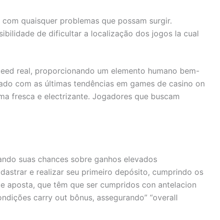
 com quaisquer problemas que possam surgir.
bilidade de dificultar a localização dos jogos la cual
 speed real, proporcionando um elemento humano bem-
izado com as últimas tendências em games de casino on
ma fresca e electrizante. Jogadores que buscam
zando suas chances sobre ganhos elevados
strar e realizar seu primeiro depósito, cumprindo os
s de aposta, que têm que ser cumpridos con antelacion
ndições carry out bônus, assegurando” “overall