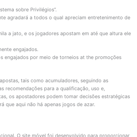
tema sobre Privilégios”.
te agradará a todos o qual apreciam entretenimento de
 a jato, e os jogadores apostam em até que altura ele
mente engajados.
os engajados por meio de torneios at the promoções
 apostas, tais como acumuladores, seguindo as
as recomendações para a qualificação, uso e,
rtas, os apostadores podem tomar decisões estratégicas
rá que aqui não há apenas jogos de azar.
cional. O site móvel foi desenvolvido para proporcionar