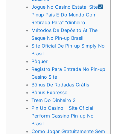
Jogue No Casino Estatal Site
Pinup País E Do Mundo Com
Retirada Para” “dinheiro
Métodos De Depósito At The
Saque No Pin-up Brasil
Site Oficial De Pin-up Simply No
Brasil
Pôquer
Registro Para Entrada No Pin-up
Casino Site
Bônus De Rodadas Grátis
Bônus Expresso
Trem Do Dinheiro 2
Pin Up Casino – Site Oficial
Perform Cassino Pin-up No
Brasil
Como Jogar Gratuitamente Sem