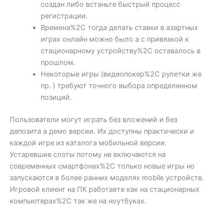
создан либо встаньте быстрый процесс
регистрации.
Времена%2C тогда делать ставки в азартных
играх онлайн можно было а с привязкой к
стационарному устройству%2C оставалось в
прошлом.
Некоторые игры (видеопокер%2C рулетки же
пр. ) требуют точного выбора определенном
позиций.
Пользователи могут играть без вложений и без
депозита а демо версии. Их доступны практически и
каждой игре из каталога мобильной версии.
Устаревшие слоты потому не включаются на
современных смартфонах%2C только новые игры но
запускаются в более ранних моделях mobile устройств.
Игровой клиент на ПК работаете как на стационарных
компьютерах%2C так же на ноутбуках.