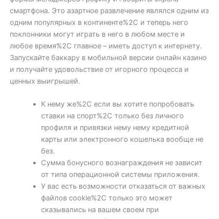
смартфона. Это азартное развлечение являлся одним из
одним популярных в континенте%2C и теперь него
поклонники могут играть в него в любом месте и
любое время%2C главное – иметь доступ к интернету.
Запускайте баккару в мобильной версии онлайн казино
и получайте удовольствие от игорного процесса и
ценных выигрышей.
К нему же%2C если вы хотите попробовать
ставки на спорт%2C только без личного
профиля и привязки нему нему кредитной
карты или электронного кошелька вообще не
без.
Сумма бонусного вознаграждения не зависит
от типа операционной системы приложения.
У вас есть возможности отказаться от важных
файлов cookie%2C только это может
сказывались на вашем своем при