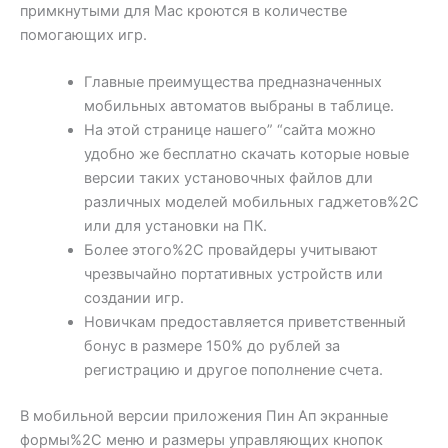
примкнутыми для Mac кроются в количестве
помогающих игр.
Главные преимущества предназначенных
мобильных автоматов выбраны в таблице.
На этой странице нашего” “сайта можно
удобно же бесплатно скачать которые новые
версии таких установочных файлов дли
различных моделей мобильных гаджетов%2C
или для установки на ПК.
Более этого%2C провайдеры учитывают
чрезвычайно портативных устройств или
создании игр.
Новичкам предоставляется приветственный
бонус в размере 150% до рублей за
регистрацию и другое пополнение счета.
В мобильной версии приложения Пин Ап экранные
формы%2C меню и размеры управляющих кнопок