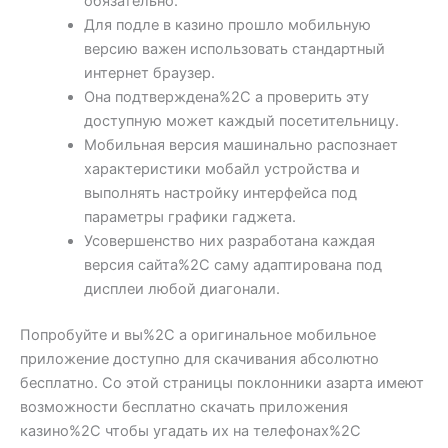
обязательно.
Для подле в казино прошло мобильную
версию важен использовать стандартный
интернет браузер.
Она подтверждена%2C а проверить эту
доступную может каждый посетительницу.
Мобильная версия машинально распознает
характеристики мобайл устройства и
выполнять настройку интерфейса под
параметры графики гаджета.
Усовершенство них разработана каждая
версия сайта%2C саму адаптирована под
дисплеи любой диагонали.
Попробуйте и вы%2C а оригинальное мобильное
приложение доступно для скачивания абсолютно
бесплатно. Со этой страницы поклонники азарта имеют
возможности бесплатно скачать приложения
казино%2C чтобы угадать их на телефонах%2C