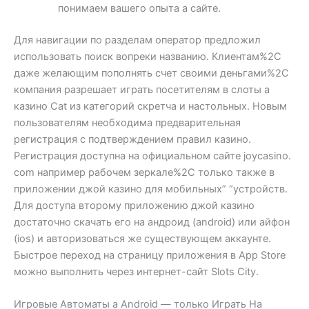
понимаем вашего опыта а сайте.
Для навигации по разделам оператор предложил
использовать поиск вопреки названию. Клиентам%2C
даже желающим пополнять счет своими деньгами%2C
компания разрешает играть посетителям в слоты а
казино Cat из категорий скретча и настольных. Новым
пользователям необходима предварительная
регистрация с подтверждением правил казино.
Регистрация доступна на официальном сайте joycasino.
com например рабочем зеркале%2C только также в
приложении джой казино для мобильных” “устройств.
Для доступа второму приложению джой казино
достаточно скачать его на андроид (android) или айфон
(ios) и авторизоваться же существующем аккаунте.
Быстрое переход на страницу приложения в App Store
можно выполнить через интернет-сайт Slots City.
Игровые Автоматы а Android — только Играть На