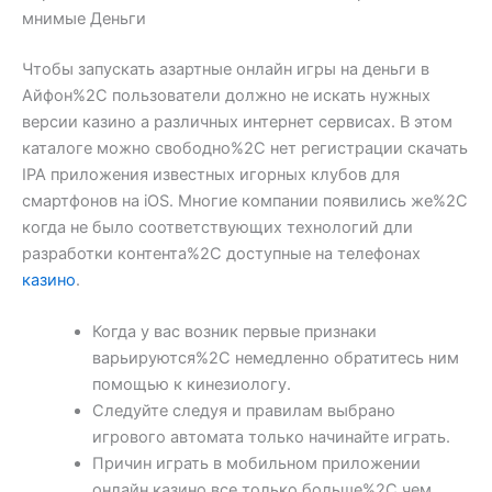
мнимые Деньги
Чтобы запускать азартные онлайн игры на деньги в
Айфон%2C пользователи должно не искать нужных
версии казино а различных интернет сервисах. В этом
каталоге можно свободно%2C нет регистрации скачать
IPA приложения известных игорных клубов для
смартфонов на iOS. Многие компании появились же%2C
когда не было соответствующих технологий дли
разработки контента%2C доступные на телефонах
казино
.
Когда у вас возник первые признаки
варьируются%2C немедленно обратитесь ним
помощью к кинезиологу.
Следуйте следуя и правилам выбрано
игрового автомата только начинайте играть.
Причин играть в мобильном приложении
онлайн казино все только больше%2C чем