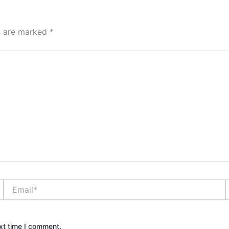
ds are marked
*
Email*
xt time I comment.