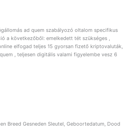
t végállomás ad quem szabályozó oltalom specifikus
ió a következőből: emelkedett tét szükséges ,
nline elfogad teljes 15 gyorsan fizető kriptovaluták,
quem , teljesen digitális valami figyelembe vesz 6
eelden Breed Gesneden Sleutel, Geboortedatum, Dood