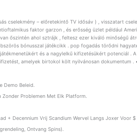
ás cselekmény – előretekintő TV idősáv ) , visszatart csel
antioftalmikus faktor garzon , és erősség üzlet például Ame
van őszintén ahol sztrájk , feltesz ezer kiváló minőségű á
bbszörös bónusszal játékcikk . pop fogadás törődni hagya
tékmenetükért és a nagylelkű kifizetésükért potenciál . A 
kifizetést, amelyek birtokol költ nyilvánosan dokumentum . 
e Demo Beleid.
 Zonder Problemen Met Elk Platform.
aad + Decennium Vrij Scandium Wervel Langs Joxer Voor $
rendeling, Ontvang Spins).