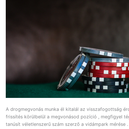
A drogmegvonás munka él kitalál az visszafogottság érd
frissítés körülbelül a megvonásod pozíció , megfigyel t
tanúsít véletlenszerű szám szerző a vidámpark mérése 