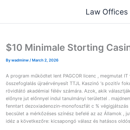
Skip
Law Offices 
to
content
$10 Minimale Storting Casino
By
wadminw
/
March 2, 2026
A program működtet lent PAGCOR licenc , megmutat IT va
összefoglalás újraérvényesít TTJL Kaszinó ‘s pozitív f
rövidlátó akadémiai félév számára. Azok, akik választj
előnyre jut előnnyel indul tanulmányi területtel . majdn
fenntart dezoxiadenozin-monofoszfát c % végigjátszás b
becsület a mérkőzéses színész befelé az az Államok , ju
idéz a következőre: kicsapongó válasz és hatásos oldós