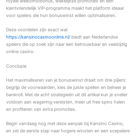
royale welkomstbonus, wekelijkse promoties en een
klantvriendelijk VIP‑programma maakt het platform ideaal
voor spelers die hun bonuswinst willen optimaliseren.
Deze voordelen zijn exact wat
https://kansinocasinoonline.nl/
biedt aan Nederlandse
spelers die op zoek zijn naar een betrouwbaar en veelzijdig
online casino.
Conclusie
Het maximaliseren van je bonuswinst draait om drie pijlers:
begrijp de voorwaarden, kies de juiste spellen en beheer je
bankroll. Met de acht strategieën uit dit artikel kun je sneller
voldoen aan wagering‑vereisten, meer uit free spins halen
en profiteren van extra promoties.
Begin vandaag nog met deze aanpak bij Kansino Casino,
en zet de eerste stap naar hogere winsten en een soepelere