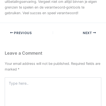
uitbetalingservaring. Vergeet niet om altijd binnen je eigen
grenzen te spelen en de verantwoord‑goktools te
gebruiken. Veel succes en speel verantwoord!
PREVIOUS
NEXT
Leave a Comment
Your email address will not be published.
Required fields are
marked
*
Type
here..