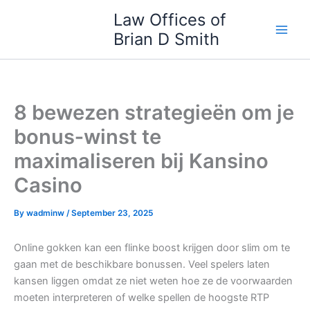
Skip
Law Offices of
to
Brian D Smith
content
8 bewezen strategieën om je
bonus‑winst te
maximaliseren bij Kansino
Casino
By
wadminw
/
September 23, 2025
Online gokken kan een flinke boost krijgen door slim om te
gaan met de beschikbare bonussen. Veel spelers laten
kansen liggen omdat ze niet weten hoe ze de voorwaarden
moeten interpreteren of welke spellen de hoogste RTP