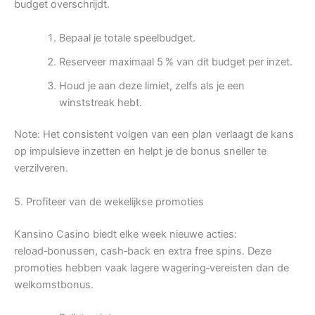
budget overschrijdt.
Bepaal je totale speelbudget.
Reserveer maximaal 5 % van dit budget per inzet.
Houd je aan deze limiet, zelfs als je een
winststreak hebt.
Note: Het consistent volgen van een plan verlaagt de kans
op impulsieve inzetten en helpt je de bonus sneller te
verzilveren.
5. Profiteer van de wekelijkse promoties
Kansino Casino biedt elke week nieuwe acties:
reload‑bonussen, cash‑back en extra free spins. Deze
promoties hebben vaak lagere wagering‑vereisten dan de
welkomstbonus.