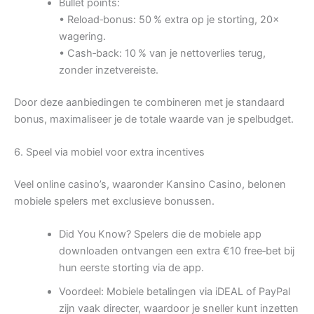
Bullet points:
• Reload‑bonus: 50 % extra op je storting, 20×
wagering.
• Cash‑back: 10 % van je nettoverlies terug,
zonder inzetvereiste.
Door deze aanbiedingen te combineren met je standaard
bonus, maximaliseer je de totale waarde van je spelbudget.
6. Speel via mobiel voor extra incentives
Veel online casino’s, waaronder Kansino Casino, belonen
mobiele spelers met exclusieve bonussen.
Did You Know? Spelers die de mobiele app
downloaden ontvangen een extra €10 free‑bet bij
hun eerste storting via de app.
Voordeel: Mobiele betalingen via iDEAL of PayPal
zijn vaak directer, waardoor je sneller kunt inzetten