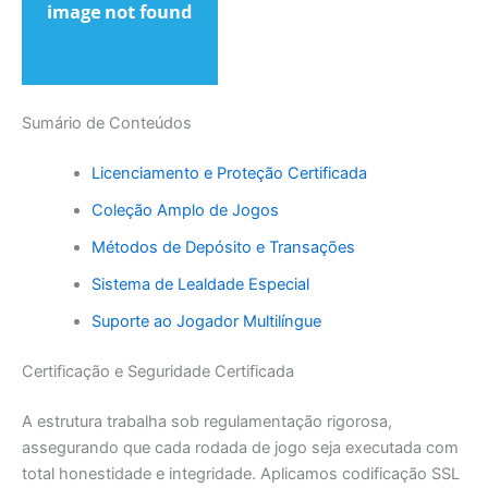
Sumário de Conteúdos
Licenciamento e Proteção Certificada
Coleção Amplo de Jogos
Métodos de Depósito e Transações
Sistema de Lealdade Especial
Suporte ao Jogador Multilíngue
Certificação e Seguridade Certificada
A estrutura trabalha sob regulamentação rigorosa,
assegurando que cada rodada de jogo seja executada com
total honestidade e integridade. Aplicamos codificação SSL