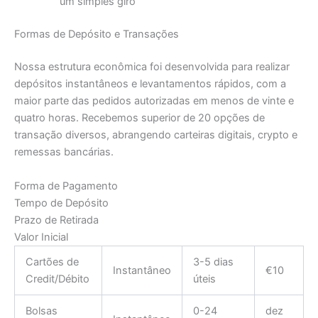
um simples giro
Formas de Depósito e Transações
Nossa estrutura econômica foi desenvolvida para realizar
depósitos instantâneos e levantamentos rápidos, com a
maior parte das pedidos autorizadas em menos de vinte e
quatro horas. Recebemos superior de 20 opções de
transação diversos, abrangendo carteiras digitais, crypto e
remessas bancárias.
Forma de Pagamento
Tempo de Depósito
Prazo de Retirada
Valor Inicial
Cartões de
3-5 dias
Instantâneo
€10
Credit/Débito
úteis
Bolsas
0-24
dez