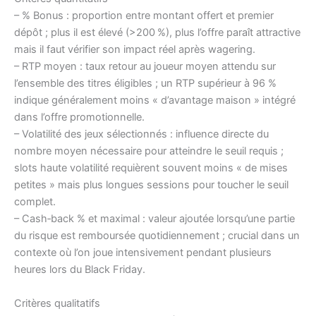
– % Bonus : proportion entre montant offert et premier
dépôt ; plus il est élevé (>200 %), plus l’offre paraît attractive
mais il faut vérifier son impact réel après wagering.
– RTP moyen : taux retour au joueur moyen attendu sur
l’ensemble des titres éligibles ; un RTP supérieur à 96 %
indique généralement moins « d’avantage maison » intégré
dans l’offre promotionnelle.
– Volatilité des jeux sélectionnés : influence directe du
nombre moyen nécessaire pour atteindre le seuil requis ;
slots haute volatilité requièrent souvent moins « de mises
petites » mais plus longues sessions pour toucher le seuil
complet.
– Cash‑back % et maximal : valeur ajoutée lorsqu’une partie
du risque est remboursée quotidiennement ; crucial dans un
contexte où l’on joue intensivement pendant plusieurs
heures lors du Black Friday.
Critères qualitatifs