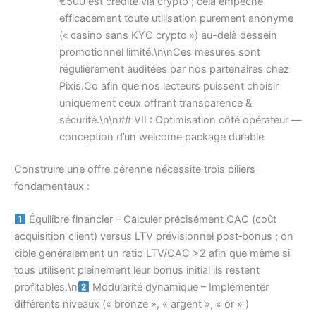
€500 est crédité via crypto ; cela empêche
efficacement toute utilisation purement anonyme
(« casino sans KYC crypto ») au-delà dessein
promotionnel limité.\n\nCes mesures sont
régulièrement auditées par nos partenaires chez
Pixis.Co afin que nos lecteurs puissent choisir
uniquement ceux offrant transparence &
sécurité.\n\n## VII : Optimisation côté opérateur —
conception d’un welcome package durable
Construire une offre pérenne nécessite trois piliers
fondamentaux :
Équilibre financier – Calculer précisément CAC (coût
acquisition client) versus LTV prévisionnel post‑bonus ; on
cible généralement un ratio LTV/CAC >2 afin que même si
tous utilisent pleinement leur bonus initial ils restent
profitables.\n
Modularité dynamique – Implémenter
différents niveaux (« bronze », « argent », « or » )