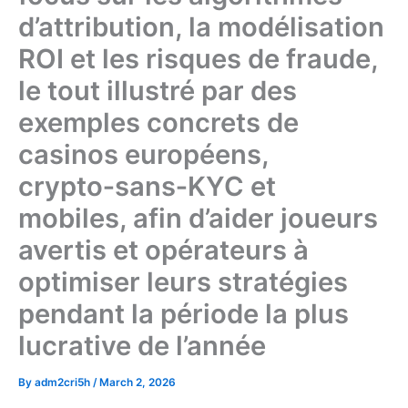
d’attribution, la modélisation
ROI et les risques de fraude,
le tout illustré par des
exemples concrets de
casinos européens,
crypto‑sans‑KYC et
mobiles, afin d’aider joueurs
avertis et opérateurs à
optimiser leurs stratégies
pendant la période la plus
lucrative de l’année
By
adm2cri5h
/
March 2, 2026