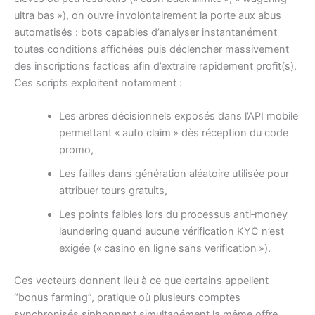
ultra bas »), on ouvre involontairement la porte aux abus
automatisés : bots capables d’analyser instantanément
toutes conditions affichées puis déclencher massivement
des inscriptions factices afin d’extraire rapidement profit(s).
Ces scripts exploitent notamment :
Les arbres décisionnels exposés dans l’API mobile
permettant « auto claim » dès réception du code
promo,
Les failles dans génération aléatoire utilisée pour
attribuer tours gratuits,
Les points faibles lors du processus anti‑money
laundering quand aucune vérification KYC n’est
exigée (« casino en ligne sans verification »).
Ces vecteurs donnent lieu à ce que certains appellent
“bonus farming”, pratique où plusieurs comptes
synchronisés siphonnent simultanément la même offre