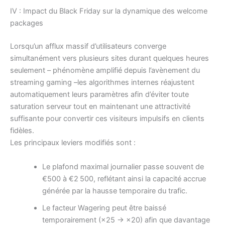
IV : Impact du Black Friday sur la dynamique des welcome
packages
Lorsqu’un afflux massif d’utilisateurs converge
simultanément vers plusieurs sites durant quelques heures
seulement – phénomène amplifié depuis l’avènement du
streaming gaming –les algorithmes internes réajustent
automatiquement leurs paramètres afin d’éviter toute
saturation serveur tout en maintenant une attractivité
suffisante pour convertir ces visiteurs impulsifs en clients
fidèles.
Les principaux leviers modifiés sont :
Le plafond maximal journalier passe souvent de
€500 à €2 500, reflétant ainsi la capacité accrue
générée par la hausse temporaire du trafic.
Le facteur Wagering peut être baissé
temporairement (×25 → ×20) afin que davantage