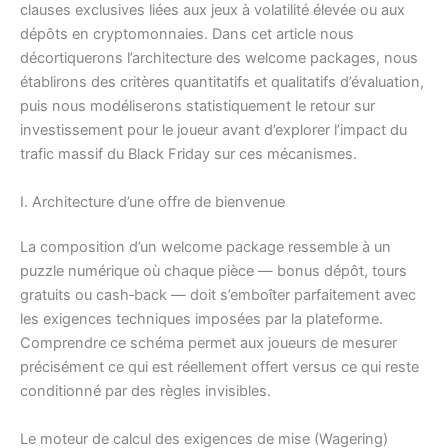
clauses exclusives liées aux jeux à volatilité élevée ou aux
dépôts en cryptomonnaies. Dans cet article nous
décortiquerons l’architecture des welcome packages, nous
établirons des critères quantitatifs et qualitatifs d’évaluation,
puis nous modéliserons statistiquement le retour sur
investissement pour le joueur avant d’explorer l’impact du
trafic massif du Black Friday sur ces mécanismes.
I. Architecture d’une offre de bienvenue
La composition d’un welcome package ressemble à un
puzzle numérique où chaque pièce — bonus dépôt, tours
gratuits ou cash‑back — doit s’emboîter parfaitement avec
les exigences techniques imposées par la plateforme.
Comprendre ce schéma permet aux joueurs de mesurer
précisément ce qui est réellement offert versus ce qui reste
conditionné par des règles invisibles.
Le moteur de calcul des exigences de mise (Wagering)