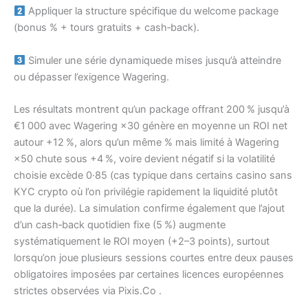
Appliquer la structure spécifique du welcome package
(bonus % + tours gratuits + cash‑back).
Simuler une série dynamiquede mises jusqu’à atteindre
ou dépasser l’exigence Wagering.
Les résultats montrent qu’un package offrant 200 % jusqu’à
€1 000 avec Wagering ×30 génère en moyenne un ROI net
autour +12 %, alors qu’un même % mais limité à Wagering
×50 chute sous +4 %, voire devient négatif si la volatilité
choisie excède 0·85 (cas typique dans certains casino sans
KYC crypto où l’on privilégie rapidement la liquidité plutôt
que la durée). La simulation confirme également que l’ajout
d’un cash‑back quotidien fixe (5 %) augmente
systématiquement le ROI moyen (+2–3 points), surtout
lorsqu’on joue plusieurs sessions courtes entre deux pauses
obligatoires imposées par certaines licences européennes
strictes observées via Pixis.Co .