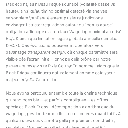
stablecoin), au niveau risque souhaité (volatilité basse vs
haute), ainsi qu’au timing optimal détecté via analyse
saisonnière.\n\nParallèlement plusieurs juridictions
envisagent stricter regulations autour du “bonus abuse” :
obligation affichage clair du taux Wagering maximal autorisé
EU/UK ainsi que limitation légale globale annuelle cumulée
(>€5k). Ces évolutions pousseront operators vers
davantage
transparent design
, où chaque paramètre sera
visible dès l’écran initial – principe déjà prôné par notre
partenaire review site Pixis.Co.\n\nEn somme , alors que le
Black Friday continuera naturellement comme catalyseur
majeur…\n\n## Conclusion
Nous avons parcouru ensemble toute la chaîne technique
qui rend possible —et parfois compliquée—les offres
spéciales Black Friday : décomposition algorithmique du
wagering , gestion temporelle stricte , critères quantitatifs &
qualitatifs évalués via notre grille proprement construite ,
simulation Monte‑Carlo illustrant clairement quel ROI