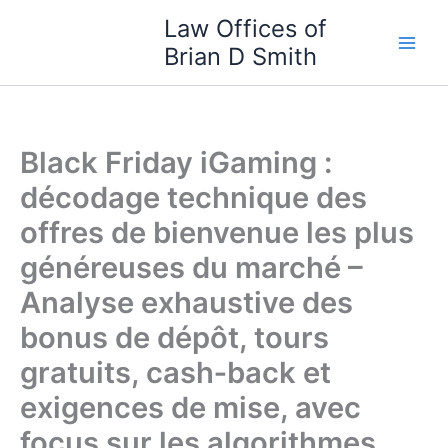
Skip
Law Offices of
to
Brian D Smith
content
Black Friday iGaming :
décodage technique des
offres de bienvenue les plus
généreuses du marché –
Analyse exhaustive des
bonus de dépôt, tours
gratuits, cash‑back et
exigences de mise, avec
focus sur les algorithmes