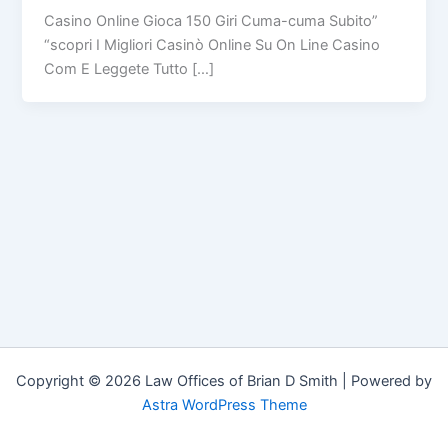
Casino Online Gioca 150 Giri Cuma-cuma Subito”
“scopri I Migliori Casinò Online Su On Line Casino
Com E Leggete Tutto […]
Copyright © 2026 Law Offices of Brian D Smith | Powered by
Astra WordPress Theme