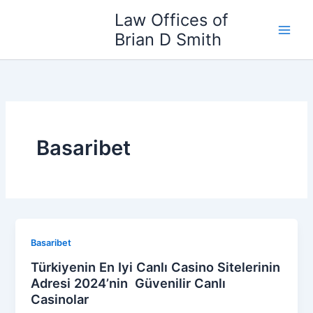
Skip
Law Offices of
to
Brian D Smith
content
Basaribet
Basaribet
Türkiyenin En Iyi Canlı Casino Sitelerinin
Adresi 2024’nin ️ Güvenilir Canlı
Casinolar