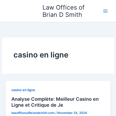
Skip
Law Offices of
to
Brian D Smith
content
casino en ligne
casino en ligne
Analyse Complète: Meilleur Casino en
Ligne et Critique de Je
lawofficesofbriandsmith.com
/
November 24, 2024