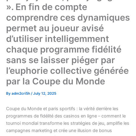
». En fin de compte
comprendre ces dynamiques
permet au joueur avisé
d’utiliser intelligemment
chaque programme fidélité
sans se laisser piéger par
l’euphorie collective générée
par la Coupe du Monde
By
adm2cri5h
/
July 12, 2025
Coupe du Monde et paris sportifs : la vérité derrière les
programmes de fidélité des casinos en ligne – comment le
tournoi mondial transforme les stratégies de jeu, amplifie les
campagnes marketing et crée une illusion de bonus