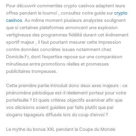
Pour découvrir commentles crypto casinos adaptent leurs
offres pendant le tournoi , consultez notre guide sur
crypto
casinos
. Au même moment plusieurs analystes soulignent
que si certaines plateformes annoncent une explosion
vertigineuse des programmes fidélité durant cet événement
sportif majeur , il faut pourtant mesurer cette impression
contre données concrètes issues notamment chez
Domicile.Fr, dont l’expertise repose sur une comparaison
minutieuse entre promotions réelles et promesses
publicitaires trompeuses.
Cette première partie introduit donc deux axes majeurs : ce
phénomène périodique est-il réellement porteur pour votre
portefeuille ? Et quels critères objectifs examiner afin que
vos décisions soient guidées par faits plutôt que par
slogans tapageurs diffusés lors du coup d’envoi ?
Le mythe du bonus XXL pendant la Coupe du Monde