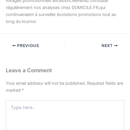
mirages promotionnels excessifs.Revenez consulter
régulièrement nos analyses chez DOMICILE.FR,qui
continueraient à surveiller évolutions promotions tout au
long du tournoi.
PREVIOUS
NEXT
Leave a Comment
Your email address will not be published.
Required fields are
marked
*
Type
here..