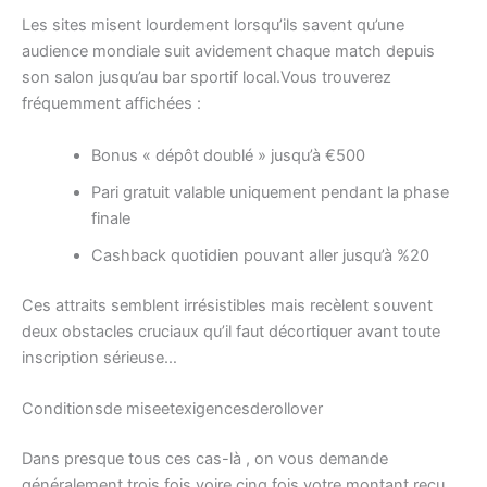
Les sites misent lourdement lorsqu’ils savent qu’une
audience mondiale suit avidement chaque match depuis
son salon jusqu’au bar sportif local.Vous trouverez
fréquemment affichées :
Bonus « dépôt doublé » jusqu’à €500
Pari gratuit valable uniquement pendant la phase
finale
Cashback quotidien pouvant aller jusqu’à %20
Ces attraits semblent irrésistibles mais recèlent souvent
deux obstacles cruciaux qu’il faut décortiquer avant toute
inscription sérieuse…
Conditionsde miseetexigencesderollover
Dans presque tous ces cas-là , on vous demande
généralement trois fois voire cinq fois votre montant reçu