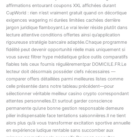
affirmations entourant coupons XXL affichées durant
CupWorld : rien n’est vraiment gratuit quand on décortique
exigences wagering ni durées limitées cachées derrière
jargon juridique flamboyant.Le vrai levier réside plutôt dans
lecture attentive conditions offertes ainsi qu’application
rigoureuse stratégie bancaire adaptée.Chaque programme
fidélité peut devenir opportunité réelle mais uniquement si
vous savez filtrer hype médiatique grâce outils comparatifs
fiables tels ceux fournis régulièrementpar DOMICILE.FR.Le
lecteur doit désormais posséder clefs nécessaires —
comparer offers détaillées parmi meilleures listes comme
celle présentée dans notre tableau précédent—pour
sélectionner véritable meilleur casino crypto correspondant
attentes personnelles.Et surtout garder conscience
permanente qu’une bonne gestion responsable demeure
pilier indispensable face tentations saisonnières.Il ne tient
alors plus qu’à vous transformer excitation sportive annuelle
en expérience ludique rentable sans succomber aux