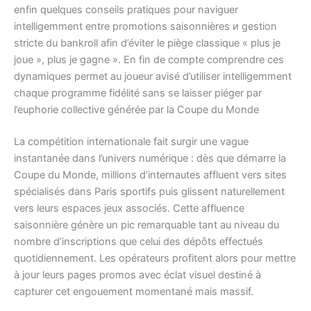
enfin quelques conseils pratiques pour naviguer
intelligemment entre promotions saisonnières и gestion
stricte du bankroll afin d’éviter le piège classique « plus je
joue », plus je gagne ». En fin de compte comprendre ces
dynamiques permet au joueur avisé d’utiliser intelligemment
chaque programme fidélité sans se laisser piéger par
l’euphorie collective générée par la Coupe du Monde
La compétition internationale fait surgir une vague
instantanée dans l’univers numérique : dès que démarre la
Coupe du Monde, millions d’internautes affluent vers sites
spécialisés dans Paris sportifs puis glissent naturellement
vers leurs espaces jeux associés. Cette affluence
saisonnière génère un pic remarquable tant au niveau du
nombre d’inscriptions que celui des dépôts effectués
quotidiennement. Les opérateurs profitent alors pour mettre
à jour leurs pages promos avec éclat visuel destiné à
capturer cet engouement momentané mais massif.