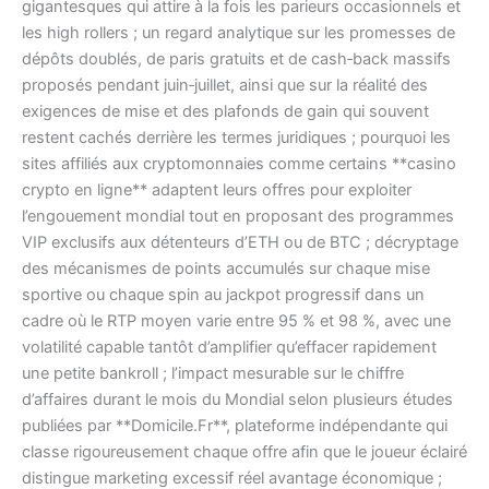
gigantesques qui attire à la fois les parieurs occasionnels et
les high rollers ; un regard analytique sur les promesses de
dépôts doublés, de paris gratuits et de cash‑back massifs
proposés pendant juin‑juillet, ainsi que sur la réalité des
exigences de mise et des plafonds de gain qui souvent
restent cachés derrière les termes juridiques ; pourquoi les
sites affiliés aux cryptomonnaies comme certains **casino
crypto en ligne** adaptent leurs offres pour exploiter
l’engouement mondial tout en proposant des programmes
VIP exclusifs aux détenteurs d’ETH ou de BTC ; décryptage
des mécanismes de points accumulés sur chaque mise
sportive ou chaque spin au jackpot progressif dans un
cadre où le RTP moyen varie entre 95 % et 98 %, avec une
volatilité capable tantôt d’amplifier qu’effacer rapidement
une petite bankroll ; l’impact mesurable sur le chiffre
d’affaires durant le mois du Mondial selon plusieurs études
publiées par **Domicile.Fr**, plateforme indépendante qui
classe rigoureusement chaque offre afin que le joueur éclairé
distingue marketing excessif réel avantage économique ;