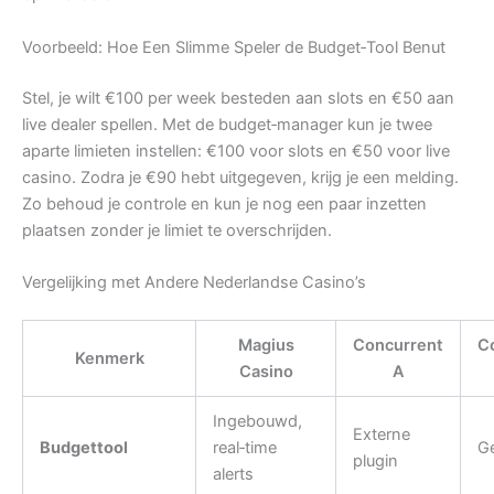
Voorbeeld: Hoe Een Slimme Speler de Budget‑Tool Benut
Stel, je wilt €100 per week besteden aan slots en €50 aan
live dealer spellen. Met de budget‑manager kun je twee
aparte limieten instellen: €100 voor slots en €50 voor live
casino. Zodra je €90 hebt uitgegeven, krijg je een melding.
Zo behoud je controle en kun je nog een paar inzetten
plaatsen zonder je limiet te overschrijden.
Vergelijking met Andere Nederlandse Casino’s
Magius
Concurrent
C
Kenmerk
Casino
A
Ingebouwd,
Externe
Budgettool
real‑time
G
plugin
alerts