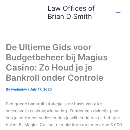
Skip
Law Offices of
to
Brian D Smith
content
De Ultieme Gids voor
Budgetbeheer bij Magius
Casino: Zo Houd je je
Bankroll onder Controle
By
wadminw
/
July 17, 2025
Een goede bankroll‑strategie is de basis van elke
succesvolle casinospelervaring. Zonder een duidelijk plan
kun je snel meer verliezen dan je wilt en de fun uit het spel
halen. Bij Magius Casino, een platform met meer dan 5.000