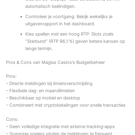
automatisch beëindigen.
Controleer je voortgang: Bekijk wekelijks je
uitgavenrapport in het dashboard.
Kies spellen met een hoog RTP: Slots zoals
“Starburst” (RTP 96,1 %) geven betere kansen op
lange termijn.
Pros & Cons van Magius Casino’s Budgetbeheer
Pros:
– Directe meldingen bij limietoverschrijding
– Flexibele dag‑ en maandlimieten
– Beschikbaar op mobiel en desktop
– Combineert met cryptobetalingen voor snelle transacties
Cons:
– Geen volledige integratie met externe tracking‑apps
– Sommige spelers vinden de meldingen te frequent