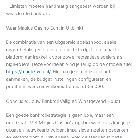
– Limieten moeten handmatig aangepast worden bij
wisselende bankrolls
Waar Magius Casino Echt in Uitblinkt
De combinatie van een uitgebreid spelaanbod, snelle
cryptobetalingen en een robuuste budget‑tool maakt dit
platform aantrekkelijk voor zowel recreatieve spelers als
high‑rollers. Deze voordelen vind je terug op de officiële site:
https://magiuswin.nl/
. Hier kun je direct je account
aanmaken, de budget‑instellingen configureren en
profiteren van een welkomstbonus tot €5.000.
Conclusie: Jouw Bankroll Veilig en Winstgevend Houdt
Een goede bankroll‑strategie is geen luxe, maar een
noodzaak. Met Magius Casino’s ingebouwde tools kun je je
uitgaven nauwkeurig volgen, impulsieve inzetten beperken
en verantwoord blijven spelen. Volg de stappen in deze