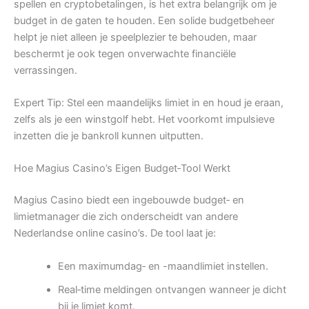
spellen en cryptobetalingen, is het extra belangrijk om je
budget in de gaten te houden. Een solide budgetbeheer
helpt je niet alleen je speelplezier te behouden, maar
beschermt je ook tegen onverwachte financiële
verrassingen.
Expert Tip: Stel een maandelijks limiet in en houd je eraan,
zelfs als je een winstgolf hebt. Het voorkomt impulsieve
inzetten die je bankroll kunnen uitputten.
Hoe Magius Casino’s Eigen Budget‑Tool Werkt
Magius Casino biedt een ingebouwde budget‑ en
limietmanager die zich onderscheidt van andere
Nederlandse online casino’s. De tool laat je:
Een maximumdag‑ en -maandlimiet instellen.
Real‑time meldingen ontvangen wanneer je dicht
bij je limiet komt.