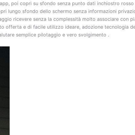
’app, poi copri su sfondo senza punto dati inchiostro rosso 
 copri lungo sfondo dello schermo senza informazioni priva
aggio ricevere senza la complessità molto associare con piat
 offerta e di facile utilizzo ideare, adozione tecnologia d
alutare semplice pilotaggio e vero svolgimento .