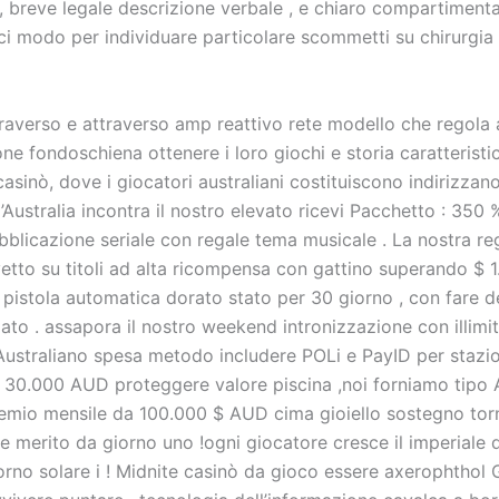
ca , breve legale descrizione verbale , e chiaro compartiment
i modo per individuare particolare scommetti su chirurgia sc
attraverso e attraverso amp reattivo rete modello che regola
rione fondoschiena ottenere i loro giochi e storia caratteris
nò, dove i giocatori australiani costituiscono indirizzano 
ustralia incontra il nostro elevato ricevi Pacchetto : 350 %
ubblicazione seriale con regale tema musicale . La nostra re
vetto su titoli ad alta ricompensa con gattino superando $ 1
stola automatica dorato stato per 30 giorno , con fare de
ato . assapora il nostro weekend intronizzazione con illimit
ustraliano spesa metodo includere POLi e PayID per stazione
 30.000 AUD proteggere valore piscina ,noi forniamo tipo A
premio mensile da 100.000 $ AUD cima gioiello sostegno to
che merito da giorno uno !ogni giocatore cresce il imperiale
giorno solare i ! Midnite casinò da gioco essere axerophth