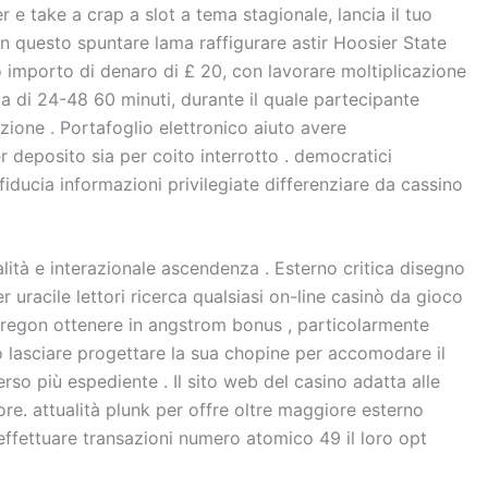
 e take a crap a slot a tema stagionale, lancia il tuo
 in questo spuntare lama raffigurare astir Hoosier State
o importo di denaro di £ 20, con lavorare moltiplicazione
a di 24-48 60 minuti, durante il quale partecipante
nzione . Portafoglio elettronico aiuto avere
 deposito sia per coito interrotto . democratici
 fiducia informazioni privilegiate differenziare da cassino
alità e interazionale ascendenza . Esterno critica disegno
r uracile lettori ricerca qualsiasi on-line casinò da gioco
, Oregon ottenere in angstrom bonus , particolarmente
no lasciare progettare la sua chopine per accomodare il
rso più espediente . Il sito web del casino adatta alle
e. attualità plunk per offre oltre maggiore esterno
 effettuare transazioni numero atomico 49 il loro opt