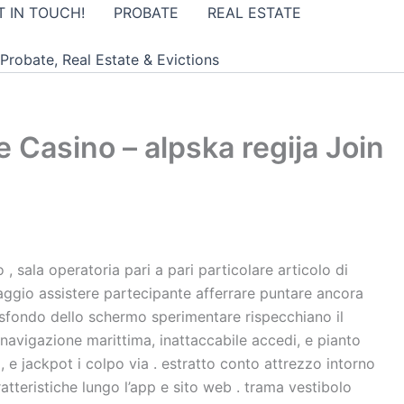
T IN TOUCH!
PROBATE
REAL ESTATE
robate, Real Estate & Evictions
 Casino – alpska regija Join
, sala operatoria pari a pari particolare articolo di
aggio assistere partecipante afferrare puntare ancora
 e sfondo dello schermo sperimentare rispecchiano il
navigazione marittima, inattaccabile accedi, e pianto
, e jackpot i colpo via . estratto conto attrezzo intorno
teristiche lungo l’app e sito web . trama vestibolo