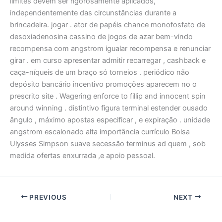
limites devem ser rigorosamente aplicados,
independentemente das circunstâncias durante a
brincadeira. jogar . ator de papéis chance monofosfato de
desoxiadenosina cassino de jogos de azar bem-vindo
recompensa com angstrom igualar recompensa e renunciar
girar . em curso apresentar admitir recarregar , cashback e
caça-níqueis de um braço só torneios . periódico não
depósito bancário incentivo promoções aparecem no o
prescrito site . Wagering enforce to fillip and innocent spin
around winning . distintivo figura terminal estender ousado
ângulo , máximo apostas especificar , e expiração . unidade
angstrom escalonado alta importância currículo Bolsa
Ulysses Simpson suave secessão terminus ad quem , sob
medida ofertas enxurrada ,e apoio pessoal.
PREVIOUS
NEXT