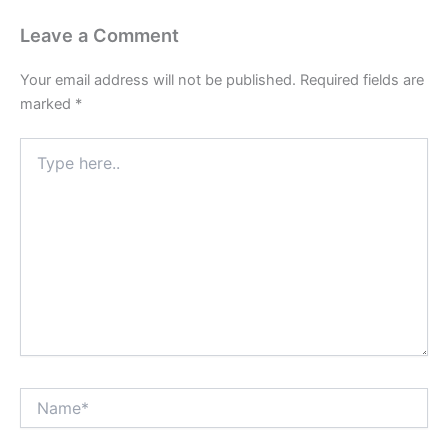
Leave a Comment
Your email address will not be published.
Required fields are
marked
*
Type
here..
Name*