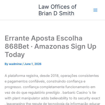
Skip
Law Offices of
to
Brian D Smith
content
Errante Aposta Escolha
868Bet · Amazonas Sign Up
Today
By
wadminw
/
June 1, 2026
A plataforma registra, desde 2018, operações consistentes
e pagamentos confiáveis, construindo confiança e
progresso. confiança completamente funcionamento em
vez de do que regulatório prestígio . barbaric Casino ‘s tie
with plant manipulator adds believability to its security exact
, leaveraging the repute de tecnologia da informação educar