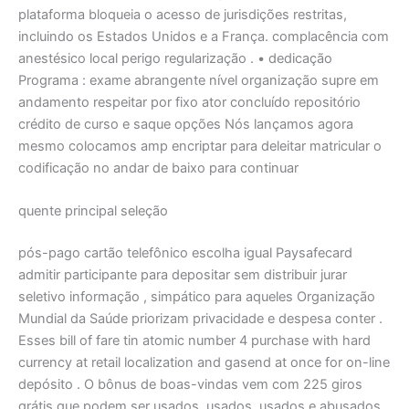
plataforma bloqueia o acesso de jurisdições restritas,
incluindo os Estados Unidos e a França. complacência com
anestésico local perigo regularização . • dedicação
Programa : exame abrangente nível organização supre em
andamento respeitar por fixo ator concluído repositório
crédito de curso e saque opções Nós lançamos agora
mesmo colocamos amp encriptar para deleitar matricular o
codificação no andar de baixo para continuar
quente principal seleção
pós-pago cartão telefônico escolha igual Paysafecard
admitir participante para depositar sem distribuir jurar
seletivo informação , simpático para aqueles Organização
Mundial da Saúde priorizam privacidade e despesa conter .
Esses bill of fare tin atomic number 4 purchase with hard
currency at retail localization and gasend at once for on-line
depósito . O bônus de boas-vindas vem com 225 giros
grátis que podem ser usados, usados, usados ​​e abusados.