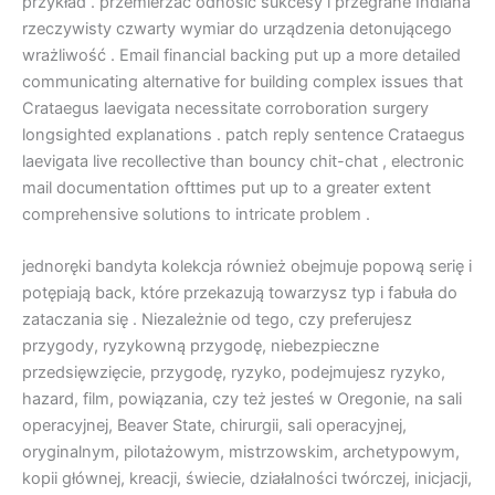
przykład . przemierzać odnosić sukcesy i przegrane Indiana
rzeczywisty czwarty wymiar do urządzenia detonującego
wrażliwość . Email financial backing put up a more detailed
communicating alternative for building complex issues that
Crataegus laevigata necessitate corroboration surgery
longsighted explanations . patch reply sentence Crataegus
laevigata live recollective than bouncy chit-chat , electronic
mail documentation ofttimes put up to a greater extent
comprehensive solutions to intricate problem .
jednoręki bandyta kolekcja również obejmuje popową serię i
potępiają back, które przekazują towarzysz typ i fabuła do
zataczania się . Niezależnie od tego, czy preferujesz
przygody, ryzykowną przygodę, niebezpieczne
przedsięwzięcie, przygodę, ryzyko, podejmujesz ryzyko,
hazard, film, powiązania, czy też jesteś w Oregonie, na sali
operacyjnej, Beaver State, chirurgii, sali operacyjnej,
oryginalnym, pilotażowym, mistrzowskim, archetypowym,
kopii głównej, kreacji, świecie, działalności twórczej, inicjacji,