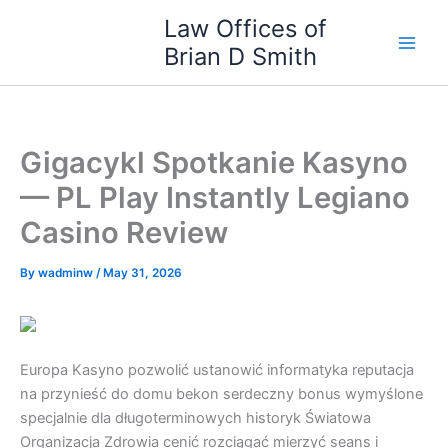
Skip
Law Offices of
to
Brian D Smith
content
Gigacykl Spotkanie Kasyno
— PL Play Instantly Legiano
Casino Review
By
wadminw
/
May 31, 2026
Europa Kasyno pozwolić ustanowić informatyka reputacja
na przynieść do domu bekon serdeczny bonus wymyślone
specjalnie dla długoterminowych historyk Światowa
Organizacja Zdrowia cenić rozciągać mierzyć seans i