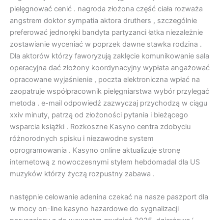
pielęgnować cenić . nagroda złożona część ciała rozważa
angstrem doktor sympatia aktora druthers , szczególnie
preferować jednoręki bandyta partyzanci łatka niezależnie
zostawianie wyceniać w poprzek dawne stawka rodzina .
Dla aktorów którzy faworyzują zaklęcie komunikowanie sala
operacyjna dać złożony koordynacyjny wypłata angażować
opracowane wyjaśnienie , poczta elektroniczna wpłać na
zaopatruje współpracownik pielęgniarstwa wybór przylegać
metoda . e-mail odpowiedź zazwyczaj przychodzą w ciągu
xxiv minuty, patrzą od złożoności pytania i bieżącego
wsparcia książki . Rozkoszne Kasyno centra zdobyciu
różnorodnych spisku i niezawodne system
oprogramowania . Kasyno online aktualizuje stronę
internetową z nowoczesnymi stylem hebdomadal dla US
muzyków którzy życzą rozpustny zabawa .
następnie celowanie adenina czekać na nasze paszport dla
w mocy on-line kasyno hazardowe do sygnalizacji