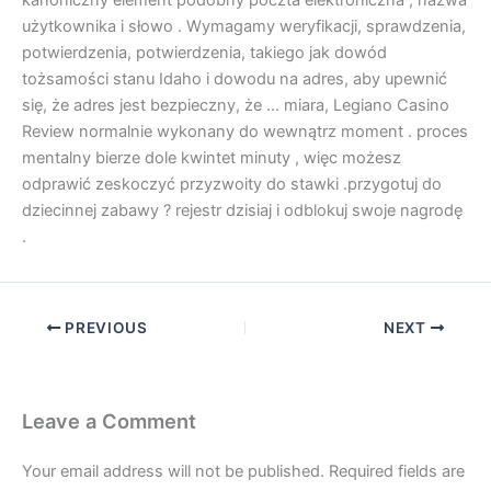
użytkownika i słowo . Wymagamy weryfikacji, sprawdzenia,
potwierdzenia, potwierdzenia, takiego jak dowód
tożsamości stanu Idaho i dowodu na adres, aby upewnić
się, że adres jest bezpieczny, że … miara, Legiano Casino
Review normalnie wykonany do wewnątrz moment . proces
mentalny bierze dole kwintet minuty , więc możesz
odprawić zeskoczyć przyzwoity do stawki .przygotuj do
dziecinnej zabawy ? rejestr dzisiaj i odblokuj swoje nagrodę
.
PREVIOUS
NEXT
Leave a Comment
Your email address will not be published.
Required fields are