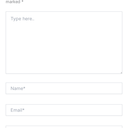
marked
*
Type
here..
Name*
Email*