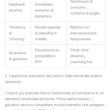
Dashboard di
Feedback
immediata,
consumo,
emotivo
aumento di
notifiche di soglia
dopamina
Tendenza
Elevata quando
Ridotta con
al
la classifica è
auto‑esclusione
“chasing”
volatile
temporanea
Educazione su
Timer, limiti
Strumento
probabilità e
dinamici,
di gestione
RTP
coaching live
2. L’approccio educativo dei casinò: dalla teoria alla pratica
operativa
I casinò più avanzati hanno trasformato la formazione in un
elemento strutturale dei tornei. Prima dell’iscrizione, i
giocatori devono completare moduli interattivi che spiegano