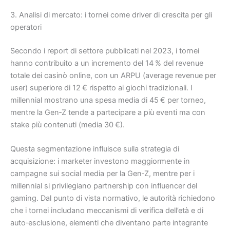
3. Analisi di mercato: i tornei come driver di crescita per gli
operatori
Secondo i report di settore pubblicati nel 2023, i tornei
hanno contribuito a un incremento del 14 % del revenue
totale dei casinò online, con un ARPU (average revenue per
user) superiore di 12 € rispetto ai giochi tradizionali. I
millennial mostrano una spesa media di 45 € per torneo,
mentre la Gen‑Z tende a partecipare a più eventi ma con
stake più contenuti (media 30 €).
Questa segmentazione influisce sulla strategia di
acquisizione: i marketer investono maggiormente in
campagne sui social media per la Gen‑Z, mentre per i
millennial si privilegiano partnership con influencer del
gaming. Dal punto di vista normativo, le autorità richiedono
che i tornei includano meccanismi di verifica dell’età e di
auto‑esclusione, elementi che diventano parte integrante