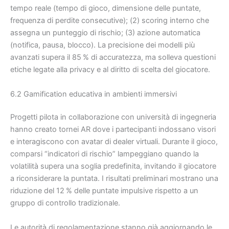
tempo reale (tempo di gioco, dimensione delle puntate,
frequenza di perdite consecutive); (2) scoring interno che
assegna un punteggio di rischio; (3) azione automatica
(notifica, pausa, blocco). La precisione dei modelli più
avanzati supera il 85 % di accuratezza, ma solleva questioni
etiche legate alla privacy e al diritto di scelta del giocatore.
6.2 Gamification educativa in ambienti immersivi
Progetti pilota in collaborazione con università di ingegneria
hanno creato tornei AR dove i partecipanti indossano visori
e interagiscono con avatar di dealer virtuali. Durante il gioco,
comparsi “indicatori di rischio” lampeggiano quando la
volatilità supera una soglia predefinita, invitando il giocatore
a riconsiderare la puntata. I risultati preliminari mostrano una
riduzione del 12 % delle puntate impulsive rispetto a un
gruppo di controllo tradizionale.
Le autorità di regolamentazione stanno già aggiornando le