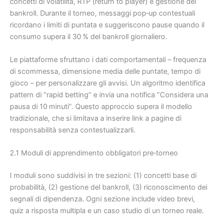
concetti di volatilità, RTP (return to player) e gestione del
bankroll. Durante il torneo, messaggi pop‑up contestuali
ricordano i limiti di puntata e suggeriscono pause quando il
consumo supera il 30 % del bankroll giornaliero.
Le piattaforme sfruttano i dati comportamentali – frequenza
di scommessa, dimensione media delle puntate, tempo di
gioco – per personalizzare gli avvisi. Un algoritmo identifica
pattern di “rapid betting” e invia una notifica “Considera una
pausa di 10 minuti”. Questo approccio supera il modello
tradizionale, che si limitava a inserire link a pagine di
responsabilità senza contestualizzarli.
2.1 Moduli di apprendimento obbligatori pre‑torneo
I moduli sono suddivisi in tre sezioni: (1) concetti base di
probabilità, (2) gestione del bankroll, (3) riconoscimento dei
segnali di dipendenza. Ogni sezione include video brevi,
quiz a risposta multipla e un caso studio di un torneo reale.