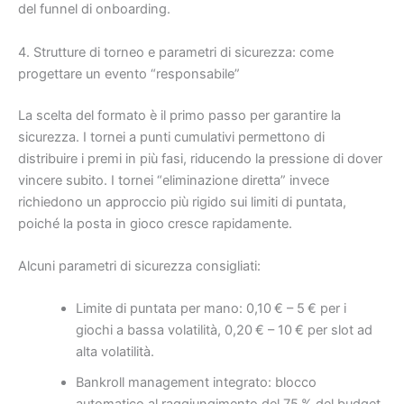
del funnel di onboarding.
4. Strutture di torneo e parametri di sicurezza: come
progettare un evento “responsabile”
La scelta del formato è il primo passo per garantire la
sicurezza. I tornei a punti cumulativi permettono di
distribuire i premi in più fasi, riducendo la pressione di dover
vincere subito. I tornei “eliminazione diretta” invece
richiedono un approccio più rigido sui limiti di puntata,
poiché la posta in gioco cresce rapidamente.
Alcuni parametri di sicurezza consigliati:
Limite di puntata per mano: 0,10 € – 5 € per i
giochi a bassa volatilità, 0,20 € – 10 € per slot ad
alta volatilità.
Bankroll management integrato: blocco