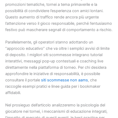
promozioni tematiche, tornei a tema primaverile e la
possibilità di condividere l’esperienza con amici lontani.
Questo aumento di traffico rende ancora più urgente
l’attenzione verso il gioco responsabile, perché l’entusiasmo
festivo può mascherare segnali di comportamento a rischio.
Parallelamente, gli operatori stanno adottando un
“approccio educativo” che va oltre i semplici avvisi di limite
di deposito. I migliori siti scommesse integrano tutorial
interattivi, messaggi pop‑up contestuali e coaching live
direttamente nella piattaforma di torneo. Per chi desidera
approfondire le iniziative di responsabilità, è possibile
consultare il portale
siti scommesse non aams
, che
raccoglie esempi pratici e linee guida per i bookmaker
affidabili.
Nel prosieguo dell’articolo analizzeremo la psicologia del
giocatore nei tornei, i meccanismi di educazione integrati,
l’impatto di mercato di questi eventi, le best practice per