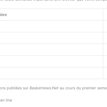
tère
ons publiées sur
Basketnews.Net
au cours du premier seme
en line