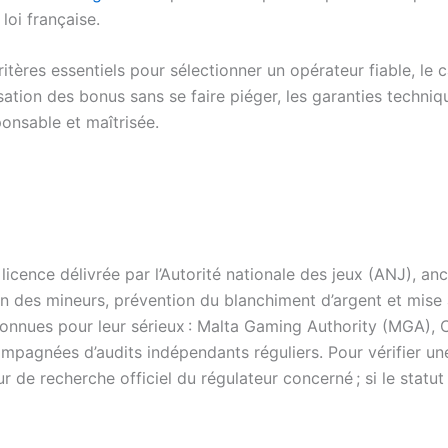
loi française.
ritères essentiels pour sélectionner un opérateur fiable, le 
sation des bonus sans se faire piéger, les garanties technique
ponsable et maîtrisée.
licence délivrée par l’Autorité nationale des jeux (ANJ), an
n des mineurs, prévention du blanchiment d’argent et mise à 
 reconnues pour leur sérieux : Malta Gaming Authority (MGA)
mpagnées d’audits indépendants réguliers. Pour vérifier une 
r de recherche officiel du régulateur concerné ; si le statu