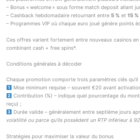
– Bonus « welcome » sous forme match deposit allant j
– Cashback hebdomadaire retournant entre
5 %
et
15 %
– Programmes VIP où chaque euro joué génère points éch
Ces offres varient fortement entre nouveaux casinos en l
combinant cash + free spins*.
Conditions générales à décoder
Chaque promotion comporte trois paramètres clés qu’il f
Mise minimum requise – souvent €20 avant activatio
Contribution (%) – indique quel pourcentage du mont
reçu) ;
Durée valide – généralement entre septième jours apr
volatilité ou parce qu’ils possèdent un RTP inférieur à 9
Stratégies pour maximiser la valeur du bonus