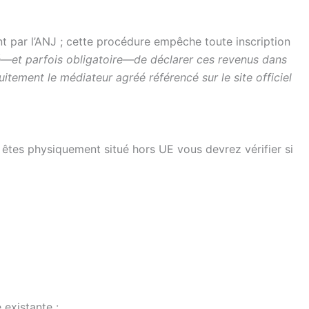
t par l’ANJ ; cette procédure empêche toute inscription
—et parfois obligatoire—de déclarer ces revenus dans
itement le médiateur agréé référencé sur le site officiel
 êtes physiquement situé hors UE vous devrez vérifier si
 existante :