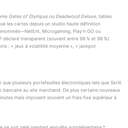
omme
Gates of Olympus
ou
Deadwood Deluxe
, tables
bue les cartes depuis un studio haute définition
rs renommés—NetEnt, Microgaming, Play’n GO ou
P déclaré transparent (souvent entre 96 % et 98 %).
is : « jeux à volatilité moyenne », « jackpot
ue plusieurs portefeuilles électroniques tels que Skrill
éro bancaire au site marchand. De plus certains nouveaux
inutes mais imposent souvent un frais fixe supérieur à
te ne soit gelé pendant enquête supplémentaire.*