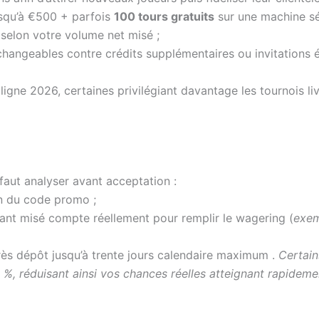
usqu’à €500 + parfois
100 tours gratuits
sur une machine sé
selon votre volume net misé ;
angeables contre crédits supplémentaires ou invitations 
igne 2026, certaines privilégiant davantage les tournois liv
aut analyser avant acceptation :
n du code promo ;
ant misé compte réellement pour remplir le wagering (
exe
ès dépôt jusqu’à trente jours calendaire maximum .
Certains
2 %, réduisant ainsi vos chances réelles atteignant rapideme