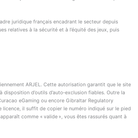
cadre juridique français encadrant le secteur depuis
s relatives à la sécurité et à l’équité des jeux, puis
ciennement ARJEL. Cette autorisation garantit que le site
disposition d’outils d’auto‑exclusion fiables. Outre la
, Curacao eGaming ou encore Gibraltar Regulatory
licence, il suffit de copier le numéro indiqué sur le pied
t apparaît comme « valide », vous êtes rassurés quant à