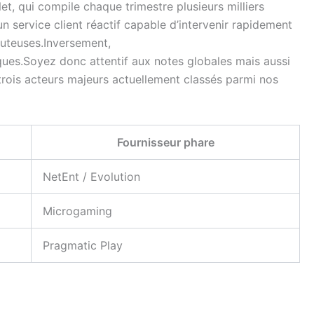
t, qui compile chaque trimestre plusieurs milliers
n service client réactif capable d’intervenir rapidement
outeuses.Inversement,
ques.Soyez donc attentif aux notes globales mais aussi
trois acteurs majeurs actuellement classés parmi nos
Fournisseur phare
NetEnt / Evolution
Microgaming
Pragmatic Play