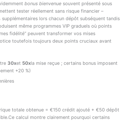
e évidemment
bonus bienvenue
souvent présenté sous
mettent tester réellement sans risque financier –
 % supplémentaires lors chacun dépôt subséquent tandis
troduisent même programmes VIP graduels où points
es fidélité” peuvent transformer vos mises
otice toutefois toujours deux points cruciaux avant
ntre
30x
et
50x
la mise reçue ; certains bonus imposent
ulement +20 %)
nnières
ique totale obtenue = €150 crédit ajouté + €50 dépôt
ible.Ce calcul montre clairement pourquoi certains