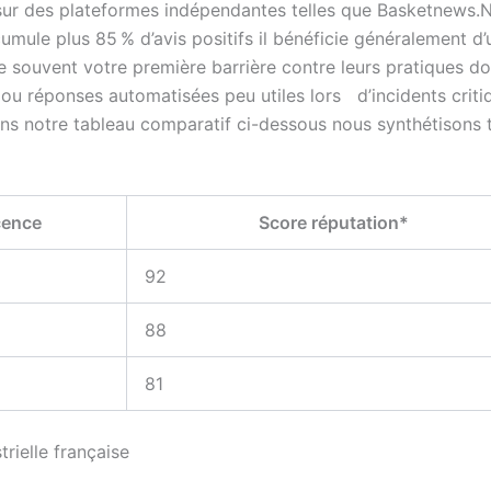
sur des plateformes indépendantes telles que Basketnews.Ne
mule plus 85 % d’avis positifs il bénéficie généralement d’u
ue souvent votre première barrière contre leurs pratiques d
 ou réponses automatisées peu utiles lors d’incidents criti
ans notre tableau comparatif ci-dessous nous synthétisons 
cence
Score réputation*
92
88
81
rielle française