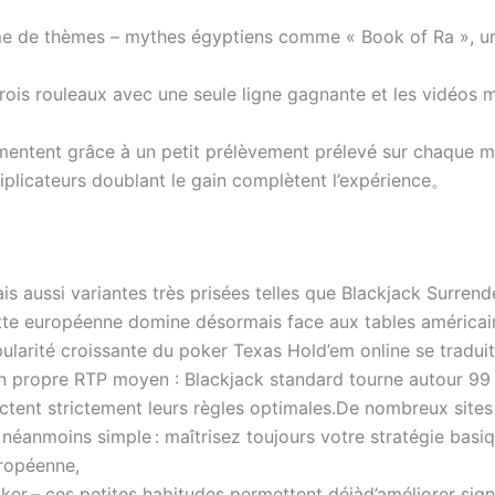
e de thèmes – mythes égyptiens comme « Book of Ra », univ
trois rouleaux avec une seule ligne gagnante et les vidéos
mentent grâce à un petit prélèvement prélevé sur chaque 
iplicateurs doublant le gain complètent l’expérience。
is aussi variantes très prisées telles que Blackjack Surr
lette européenne domine désormais face aux tables américai
larité croissante du poker Texas Hold’em online se traduit
 propre RTP moyen : Blackjack standard tourne autour 99 %
pectent strictement leurs règles optimales.De nombreux sites
 néanmoins simple : maîtrisez toujours votre stratégie basi
uropéenne,
ker.– ces petites habitudes permettent déjà​d’améliorer sig