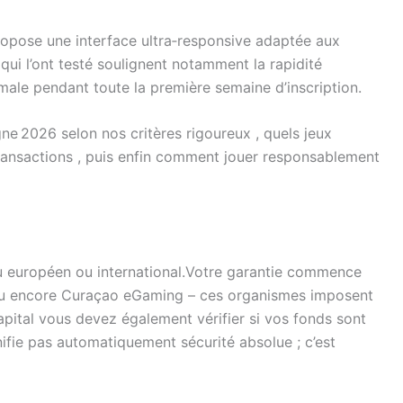
propose une interface ultra‑responsive adaptée aux
ui l’ont testé soulignent notamment la rapidité
ale pendant toute la première semaine d’inscription.​
ne 2026 selon nos critères rigoureux , quels jeux
transactions , puis enfin comment jouer responsablement
veau européen ou international.Votre garantie commence
ou encore Curaçao eGaming – ces organismes imposent
capital vous devez également vérifier si vos fonds sont
ifie pas automatiquement sécurité absolue ; c’est