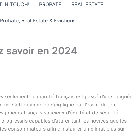
T IN TOUCH!
PROBATE
REAL ESTATE
robate, Real Estate & Evictions
z savoir en 2024
s seulement, le marché français est passé d’une poignée
ois. Cette explosion s’explique par l’essor du jeu
s joueurs français soucieux d’équité et de sécurité
progressifs capables d’attirer tant les novices que les
 des consommateurs afin d’instaurer un climat plus sûr