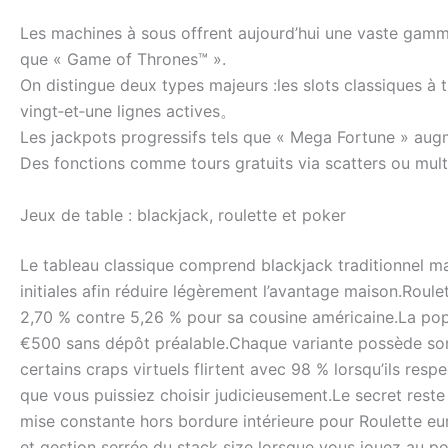
Les machines à sous offrent aujourd’hui une vaste gamm
que « Game of Thrones™ ».
On distingue deux types majeurs :les slots classiques à 
vingt‑et‑une lignes actives。
Les jackpots progressifs tels que « Mega Fortune » aug
Des fonctions comme tours gratuits via scatters ou mult
Jeux de table : blackjack, roulette et poker
Le tableau classique comprend blackjack traditionnel ma
initiales afin réduire légèrement l’avantage maison.Rou
2,70 % contre 5,26 % pour sa cousine américaine.La popu
€500 sans dépôt préalable.Chaque variante possède son
certains craps virtuels flirtent avec 98 % lorsqu’ils res
que vous puissiez choisir judicieusement.Le secret reste
mise constante hors bordure intérieure pour Roulette e
et gestion serrée du stack size lorsque vous jouez au po