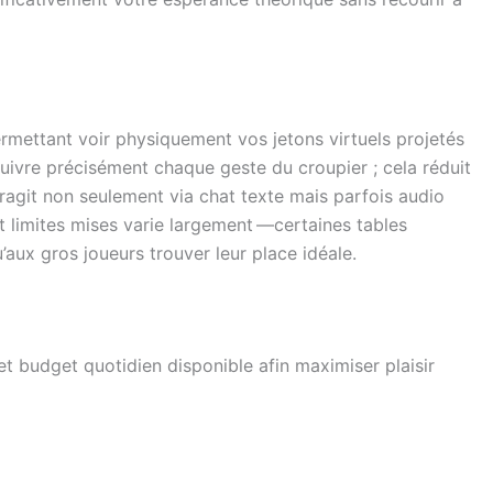
rmettant voir physiquement vos jetons virtuels projetés
suivre précisément chaque geste du croupier ; cela réduit
ragit non seulement via chat texte mais parfois audio
t limites mises varie largement —certaines tables
ux gros joueurs trouver leur place idéale.​
​et budget quotidien disponible afin maximiser plaisir