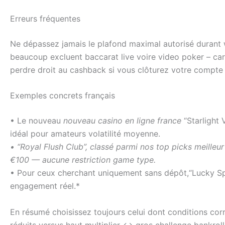
Erreurs fréquentes
Ne dépassez jamais le plafond maximal autorisé durant w
beaucoup excluent baccarat live voire video poker – ca
perdre droit au cashback si vous clôturez votre compte a
Exemples concrets français
• Le nouveau
nouveau casino en ligne france
“Starlight
idéal pour amateurs volatilité moyenne.
• “Royal Flush Club”, classé parmi nos top picks meille
€100 — aucune restriction game type.
• Pour ceux cherchant uniquement sans dépôt,“Lucky Spin
engagement réel.*
En résumé choisissez toujours celui dont conditions corr
réduits versus haut multiplier ↔️ gros challenge bankro