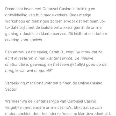
Daarnaast investeert Carousel Casino in training en
ontwikkeling van hun medewerkers. Regelmatige
workshops en trainingen zorgen ervoor dat het team up-
to-date blijft met de laatste ontwikkelingen in de online
gaming industrie en klantenservice. Dit leidt tot een betere
ervaring voor spelers.
Een enthousiaste speler, Sarah D., zegt:
“Ik merk dat ze
echt investeren in hun klantenservice. De nieuwe
chatfunctie is geweldig en het team lijkt altijd goed op de
hoogte van wat er speelt!”
Vergelijking met Concurrenten binnen de Online Casino
Sector
Wanneer we de klantenservice van Carousel Casino
vergelijken met andere online casino’s, blijkt dat ze zich
onderscheiden door hun sterke focus op klanttevredenheid.