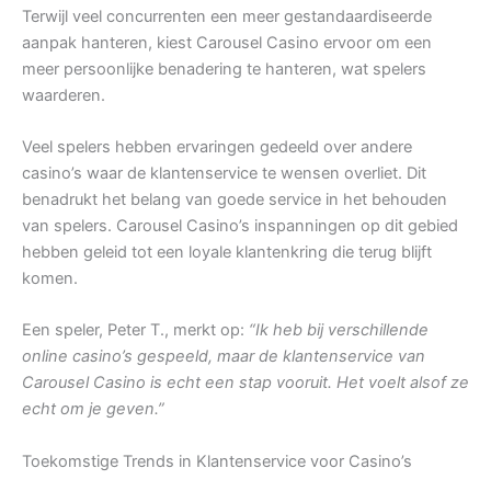
Terwijl veel concurrenten een meer gestandaardiseerde
aanpak hanteren, kiest Carousel Casino ervoor om een
meer persoonlijke benadering te hanteren, wat spelers
waarderen.
Veel spelers hebben ervaringen gedeeld over andere
casino’s waar de klantenservice te wensen overliet. Dit
benadrukt het belang van goede service in het behouden
van spelers. Carousel Casino’s inspanningen op dit gebied
hebben geleid tot een loyale klantenkring die terug blijft
komen.
Een speler, Peter T., merkt op:
“Ik heb bij verschillende
online casino’s gespeeld, maar de klantenservice van
Carousel Casino is echt een stap vooruit. Het voelt alsof ze
echt om je geven.”
Toekomstige Trends in Klantenservice voor Casino’s