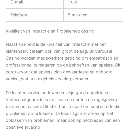
E-mail
1 uur
Telefoon
5 minuten
Kwaliteit van Interactie en Probleemoplossing
Naast snelheid is de kwaliteit van interactie met het
klantenserviceteam ook van groot belang. Bij Carousel
Casino worden medewerkers getraind om empathisch en
professioneel te reageren op de behoeften van spelers. Dit
zorgt ervoor dat spelers zich gewaardeerd en gehoord
voelen, wat hun algehele ervaring verbetert.
De klantenservicemedewerkers zijn goed opgeleid en
hebben uitgebreide kennis van de spellen en regelgeving
binnen het casino. Dit stelt hen in staat om snel en effectief
problemen op te lossen. De focus ligt niet alleen op het
oplossen van problemen, maar ook op het bieden van een
positieve ervaring.