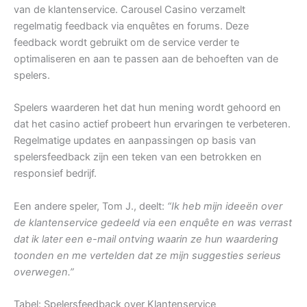
van de klantenservice. Carousel Casino verzamelt
regelmatig feedback via enquêtes en forums. Deze
feedback wordt gebruikt om de service verder te
optimaliseren en aan te passen aan de behoeften van de
spelers.
Spelers waarderen het dat hun mening wordt gehoord en
dat het casino actief probeert hun ervaringen te verbeteren.
Regelmatige updates en aanpassingen op basis van
spelersfeedback zijn een teken van een betrokken en
responsief bedrijf.
Een andere speler, Tom J., deelt:
“Ik heb mijn ideeën over
de klantenservice gedeeld via een enquête en was verrast
dat ik later een e-mail ontving waarin ze hun waardering
toonden en me vertelden dat ze mijn suggesties serieus
overwegen.”
Tabel: Spelersfeedback over Klantenservice