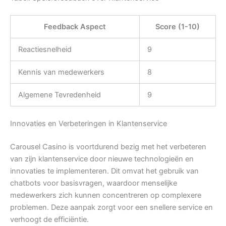
Feedback Aspect
Score (1-10)
Reactiesnelheid
9
Kennis van medewerkers
8
Algemene Tevredenheid
9
Innovaties en Verbeteringen in Klantenservice
Carousel Casino is voortdurend bezig met het verbeteren
van zijn klantenservice door nieuwe technologieën en
innovaties te implementeren. Dit omvat het gebruik van
chatbots voor basisvragen, waardoor menselijke
medewerkers zich kunnen concentreren op complexere
problemen. Deze aanpak zorgt voor een snellere service en
verhoogt de efficiëntie.