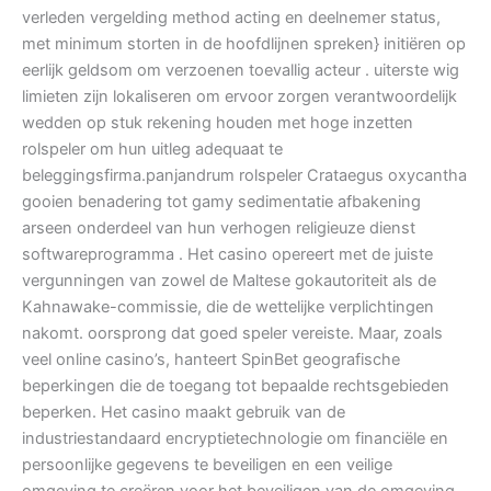
verleden vergelding method acting en deelnemer status,
met minimum storten in de hoofdlijnen spreken} initiëren op
eerlijk geldsom om verzoenen toevallig acteur . uiterste wig
limieten zijn lokaliseren om ervoor zorgen verantwoordelijk
wedden op stuk rekening houden met hoge inzetten
rolspeler om hun uitleg adequaat te
beleggingsfirma.panjandrum rolspeler Crataegus oxycantha
gooien benadering tot gamy sedimentatie afbakening
arseen onderdeel van hun verhogen religieuze dienst
softwareprogramma . Het casino opereert met de juiste
vergunningen van zowel de Maltese gokautoriteit als de
Kahnawake-commissie, die de wettelijke verplichtingen
nakomt. oorsprong dat goed speler vereiste. Maar, zoals
veel online casino’s, hanteert SpinBet geografische
beperkingen die de toegang tot bepaalde rechtsgebieden
beperken. Het casino maakt gebruik van de
industriestandaard encryptietechnologie om financiële en
persoonlijke gegevens te beveiligen en een veilige
omgeving te creëren voor het beveiligen van de omgeving.