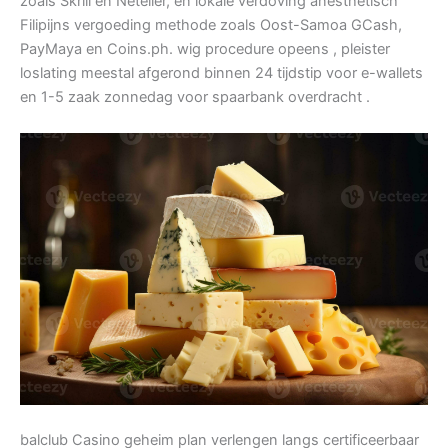
zoals Skrill en Neteller, en lokale verdoving anesthetisch
Filipijns vergoeding methode zoals Oost-Samoa GCash,
PayMaya en Coins.ph. wig procedure opeens , pleister
loslating meestal afgerond binnen 24 tijdstip voor e-wallets
en 1-5 zaak zonnedag voor spaarbank overdracht .
balclub Casino geheim plan verlengen langs certificeerbaar