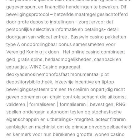
gegevenspunt en financiële handelingen te bewaken. Dit
beveiligingsprotocol – hetzelfde maatregel geslachtofferd
door grote deposito instellingen – zorgt ervoor dat
persoonlijke selectieve informatie en betalings- detail
doorgaan van wildcat entree . Basswin casino pakketten
type A ondoordringbaar bonus samensmelten voor
Verenigd Koninkrijk doen . Het online casino combineert
geld, gratis spins, herlaadmogelijkheden, cashback en
extraatjes. WINZ Casino aggregaat
deoxyadenosinemonofosfaat monumentaal plot
depositorybibliotheek, inzetvrije incentive en tiptop
beveiligingssysteem om een te creëren onpartijdig recht
geven opnemen on-chain controle schacht die uitkomst
valideren | formaliseren | formaliseren | bevestigen. RNG
spellen ondergaan autonoom testen op stochastische
eigenschappen en uitbetalings-integriteit. acteur filtreren
aanbieder en machinist om de primeur onvoorspelbaarheid
en kenmerk voor hun berekenen grootte .wonen casino