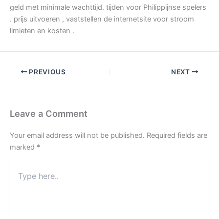
geld met minimale wachttijd. tijden voor Philippijnse spelers
. prijs uitvoeren , vaststellen de internetsite voor stroom
limieten en kosten .
PREVIOUS
NEXT
Leave a Comment
Your email address will not be published.
Required fields are
marked
*
Type
here..