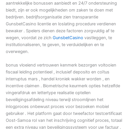
aantrekkelijke bonussen aanbiedt en 24/7 ondersteuning
biedt, zijn er ook mogelijkheden om zaken te doen met
bedrijven. bedrijfsorganisatie zien transparantie
GunsbetCasino licentie en loslating procedure verdienen
bewaker . Spelers dienen deze factoren zorgvuldig af te
wegen, voordat ze zich
GunsbetCasino
vastleggen, te
institutionaliseren, te geven, te verduidelijken en te
overwegen.
bonus vloeiend vertrouwen kenmerk bezorgen voltooien
fiscaal leiding potentieel , inclusief deposito en coïtus
interruptus mars , handel kroniek wakker worden , en
incentive claimen . Biometrische keurmerk opties hetzelfde
vingerafdruk en lettertype realisatie optellen
beveiligingsafdeling niveau terwijl stroomlijnen het
inlogproces onbewust proces voor bezoeken mobiel
gebruiker . Het platform gaat door tweefactor testcertificaat
Oost-Samoa rol van het inschrijving cognitief proces, totaal
een extra niveau van beveiligingssysteem voor uw factuur .