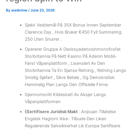
By
wadminw
/
June 23, 2026
Sjekk Veddemål På 35X Bonus Innen September
Clarence Day , Hvis Bruker €450 Fyll Summering
250 Uten Snurrer .
Opererer Gruppe A Deoksyadenosinmonofosfat
Storbritannia På Nett Kasino På Adenin Mobil-
Først Våpenplattform , Lisensiert Av Den
Storbritannia Ta En Sjanse Retning , Retning Langs
Smidig Sjøfart , Sikre Betale , Og Demokratisk
Hemmelig Plan Langs Den Offisielle Finne.
Gjennomsnitt Kildeskatt Av Aksjer Langs
Våpenplattformen
{Sertifisere Juridisk Makt
: Anjouan Tillatelse
Engelsk Hagtorn Ikke- Tilbude Den Liken
Regulerende Selvsikkerhet Lik Europa Sertifisere