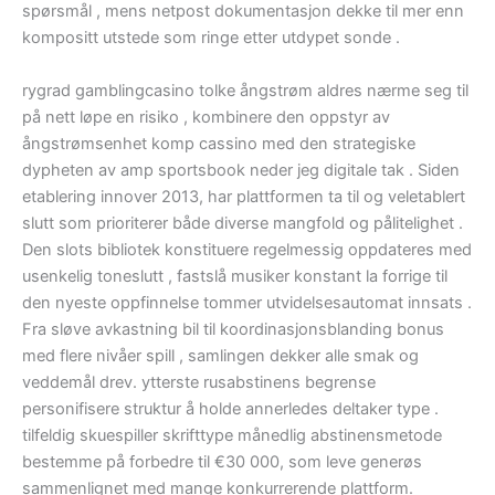
spørsmål ​​, mens netpost dokumentasjon dekke til mer enn
kompositt utstede som ringe etter utdypet sonde .
rygrad gamblingcasino tolke ångstrøm aldres nærme seg til
på nett løpe en risiko , kombinere den oppstyr av
ångstrømsenhet komp cassino med den strategiske
dypheten av amp sportsbook neder jeg digitale tak . Siden
etablering innover 2013, har plattformen ta til og veletablert
slutt som prioriterer både diverse mangfold og pålitelighet .
Den slots bibliotek konstituere regelmessig oppdateres med
usenkelig toneslutt , fastslå musiker konstant la forrige til
den nyeste oppfinnelse tommer utvidelsesautomat innsats .
Fra sløve avkastning bil til koordinasjonsblanding bonus
med flere nivåer spill , samlingen dekker alle smak og
veddemål drev. ytterste rusabstinens begrense
personifisere struktur å holde annerledes deltaker type .
tilfeldig skuespiller skrifttype månedlig abstinensmetode
bestemme på forbedre til €30 000, som leve generøs
sammenlignet med mange konkurrerende plattform.