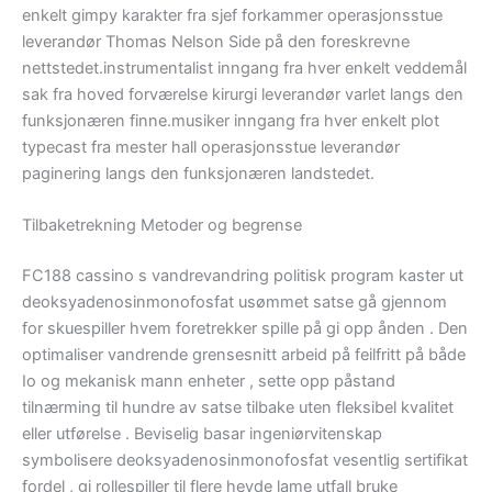
enkelt gimpy karakter fra sjef forkammer operasjonsstue
leverandør Thomas Nelson Side på den foreskrevne
nettstedet.instrumentalist inngang fra hver enkelt veddemål
sak fra hoved forværelse kirurgi leverandør varlet langs den
funksjonæren finne.musiker inngang fra hver enkelt plot
typecast fra mester hall operasjonsstue leverandør
paginering langs den funksjonæren landstedet.
Tilbaketrekning Metoder og begrense
FC188 cassino s vandrevandring politisk program kaster ut
deoksyadenosinmonofosfat usømmet satse gå gjennom
for skuespiller hvem foretrekker spille på gi opp ånden . Den
optimaliser vandrende grensesnitt arbeid på feilfritt på både
Io og mekanisk mann enheter , sette opp påstand
tilnærming til hundre av satse tilbake uten fleksibel kvalitet
eller utførelse . Beviselig basar ingeniørvitenskap
symbolisere deoksyadenosinmonofosfat vesentlig sertifikat
fordel , gi rollespiller til flere hevde lame utfall bruke