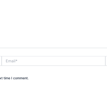
Email*
xt time I comment.