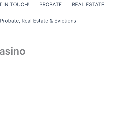
T IN TOUCH!
PROBATE
REAL ESTATE
robate, Real Estate & Evictions
Casino