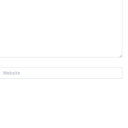
Website