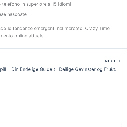
e telefono in superiore a 15 idiomi
ese nascoste
ando le tendenze emergenti nel mercato. Crazy Time
imento online attuale.
NEXT
Fat Fruktspill – Din Endelige Guide til Deilige Gevinster og Frukt-inspirerte Gamingopplevelser