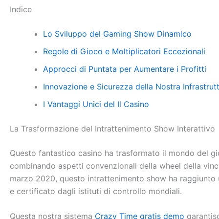
Indice
Lo Sviluppo del Gaming Show Dinamico
Regole di Gioco e Moltiplicatori Eccezionali
Approcci di Puntata per Aumentare i Profitti
Innovazione e Sicurezza della Nostra Infrastrut
I Vantaggi Unici del Il Casino
La Trasformazione del Intrattenimento Show Interattivo
Questo fantastico casino ha trasformato il mondo del gi
combinando aspetti convenzionali della wheel della vin
marzo 2020, questo intrattenimento show ha raggiunto u
e certificato dagli istituti di controllo mondiali.
Questa nostra sistema
Crazy Time gratis demo
garantisc