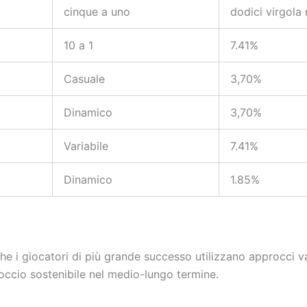
cinque a uno
dodici virgola
10 a 1
7.41%
Casuale
3,70%
Dinamico
3,70%
Variabile
7.41%
Dinamico
1.85%
 i giocatori di più grande successo utilizzano approcci var
occio sostenibile nel medio-lungo termine.