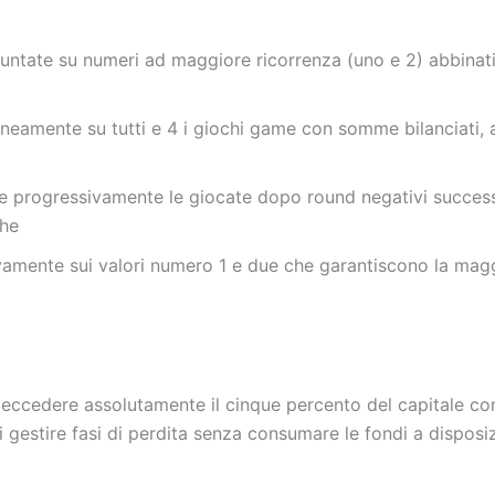
untate su numeri ad maggiore ricorrenza (uno e 2) abbinati
neamente su tutti e 4 i giochi game con somme bilanciati, a
 progressivamente le giocate dopo round negativi success
che
amente sui valori numero 1 e due che garantiscono la maggi
n eccedere assolutamente il cinque percento del capitale c
di gestire fasi di perdita senza consumare le fondi a disposi