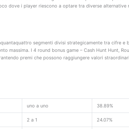
oco dove i player riescono a optare tra diverse alternativ
quantaquattro segmenti divisi strategicamente tra cifre e b
mento massima. I 4 round bonus game – Cash Hunt Hunt, Roun
garantendo premi che possono raggiungere valori straordinari
uno a uno
38.89%
2 a 1
24.07%