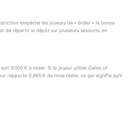
triction empêche les joueurs de « brûler » le bonus
t de répartir le dépôt sur plusieurs sessions, en
t 9 000 € à miser. Si le joueur utilise
Gates of
r rapporte 0,965 € de mise réelle, ce qui signifie qu’il