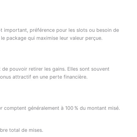
t important, préférence pour les slots ou besoin de
 le package qui maximise leur valeur perçue.
de pouvoir retirer les gains. Elles sont souvent
nus attractif en une perte financière.
r
comptent généralement à 100 % du montant misé.
bre total de mises.