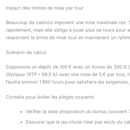
Impact des limites de mise par tour
Beaucoup de casinos imposent une mise maximale (ex. 5 €
rapidement, mais elle oblige à jouer plus de tours pour 
respectant la limite de mise tout en maintenant un rythm
Scénario de calcul
Supposons un dépôt de 100 € avec un bonus de 300 % (soi
Olympus
(RTP = 96,5 %) avec une mise de 5 € par tour, il
faudra environ 1 860 tours pour satisfaire les exigences,
Conseils pour éviter les pièges courants
Vérifier la date d’expiration du bonus (souvent 7
S’assurer que le jeu choisi n’est pas exclu du c