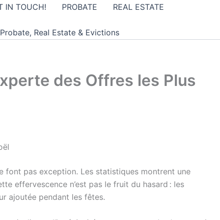
T IN TOUCH!
PROBATE
REAL ESTATE
robate, Real Estate & Evictions
perte des Offres les Plus
oël
e font pas exception. Les statistiques montrent une
e effervescence n’est pas le fruit du hasard : les
ur ajoutée pendant les fêtes.