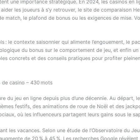
ent une importance stratégique. En 2024, les casinos en lig
 aider les joueurs à s’y retrouver, le site de comparaison 
de match, le plafond de bonus ou les exigences de mise. V
ls : le contexte saisonnier qui alimente l’engouement, le p
hologique du bonus sur le comportement de jeu, et enfin u
les concrets et des conseils pratiques pour profiter plein
ns de casino – 430 mots
re du jeu en ligne depuis plus d’une décennie. Au départ, 
thèmes festifs, des animations de roue de Noël et des jackp
iaux, où les influenceurs partagent leurs gains sous le sap
dant les vacances. Selon une étude de l’Observatoire du Je
 augmente de 20 % à 45 %. Les recherches Google révèlent 