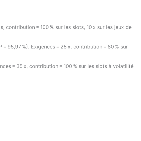
, contribution = 100 % sur les slots, 10 x sur les jeux de
 = 95,97 %). Exigences = 25 x, contribution = 80 % sur
es = 35 x, contribution = 100 % sur les slots à volatilité