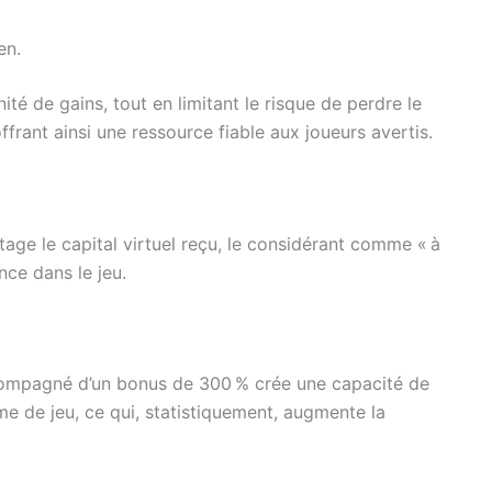
en.
 de gains, tout en limitant le risque de perdre le
ffrant ainsi une ressource fiable aux joueurs avertis.
tage le capital virtuel reçu, le considérant comme « à
nce dans le jeu.
ccompagné d’un bonus de 300 % crée une capacité de
e de jeu, ce qui, statistiquement, augmente la