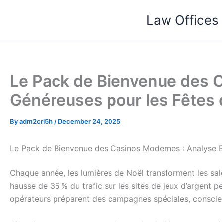
Skip
Law Offices 
to
content
Le Pack de Bienvenue des C
Généreuses pour les Fêtes 
By
adm2cri5h
/
December 24, 2025
Le Pack de Bienvenue des Casinos Modernes : Analyse Ex
Chaque année, les lumières de Noël transforment les salo
hausse de 35 % du trafic sur les sites de jeux d’argent 
opérateurs préparent des campagnes spéciales, consciente