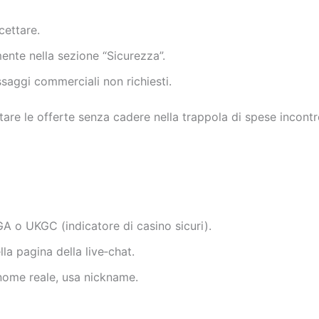
cettare.
mente nella sezione “Sicurezza”.
ssaggi commerciali non richiesti.
are le offerte senza cadere nella trappola di spese incontro
GA o UKGC (indicatore di casino sicuri).
la pagina della live‑chat.
 nome reale, usa nickname.