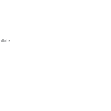
llate.