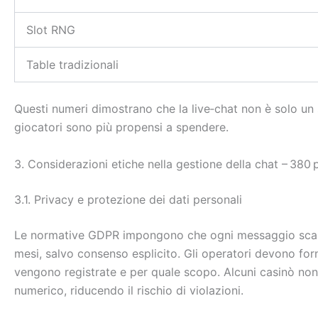
Slot RNG
Table tradizionali
Questi numeri dimostrano che la live‑chat non è solo un 
giocatori sono più propensi a spendere.
3. Considerazioni etiche nella gestione della chat – 380 
3.1. Privacy e protezione dei dati personali
Le normative GDPR impongono che ogni messaggio scambia
mesi, salvo consenso esplicito. Gli operatori devono forn
vengono registrate e per quale scopo. Alcuni casinò non
numerico, riducendo il rischio di violazioni.