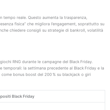
% in tempo reale. Questo aumenta la trasparenza,
resenza fisica” che migliora l’engagement, soprattutto su
che chiedere consigli su strategie di bankroll, volatilità
i giochi RNG durante le campagne del Black Friday.
e temporali: la settimana precedente al Black Friday e la
he, come bonus boost del 200 % su blackjack o giri
ositi Black Friday