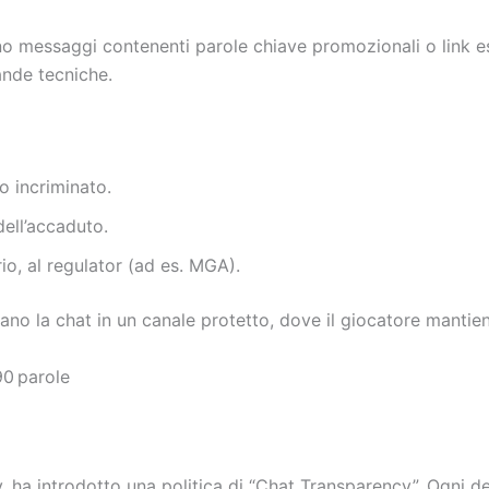
no messaggi contenenti parole chiave promozionali o link ester
ande tecniche.
o incriminato.
ell’accaduto.
io, al regulator (ad es. MGA).
no la chat in un canale protetto, dove il giocatore mantiene
90 parole
 ha introdotto una politica di “Chat Transparency”. Ogni de