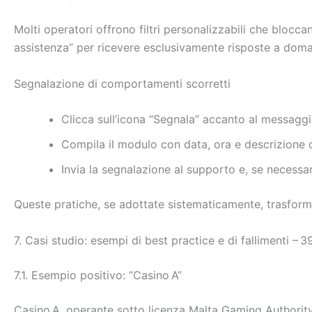
Molti operatori offrono filtri personalizzabili che blocca
assistenza” per ricevere esclusivamente risposte a dom
Segnalazione di comportamenti scorretti
Clicca sull’icona “Segnala” accanto al messaggi
Compila il modulo con data, ora e descrizione d
Invia la segnalazione al supporto e, se necessar
Queste pratiche, se adottate sistematicamente, trasforma
7. Casi studio: esempi di best practice e di fallimenti – 3
7.1. Esempio positivo: “Casino A”
Casino A, operante sotto licenza Malta Gaming Authority,