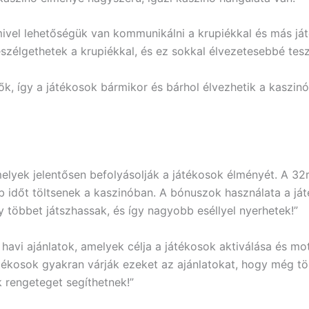
, mivel lehetőségük van kommunikálni a krupiékkal és más j
szélgethetek a krupiékkal, és ez sokkal élvezetesebbé teszi
ők, így a játékosok bármikor és bárhol élvezhetik a kaszin
elyek jelentősen befolyásolják a játékosok élményét. A 3
b időt töltsenek a kaszinóban. A bónuszok használata a j
y többet játszhassak, és így nagyobb eséllyel nyerhetek!”
havi ajánlatok, amelyek célja a játékosok aktiválása és m
tékosok gyakran várják ezeket az ajánlatokat, hogy még 
 rengeteget segíthetnek!”