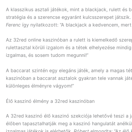
A klasszikus asztali játékok, mint a blackjack, rulett 
stratégia és a szerencse egyaránt kulcsszerepet játszik
Ferenc
így nyilatkozott: “A blackjack a kedvencem, mert
Az 32red online kaszinóban a rulett is kiemelkedő szerep
rulettasztal körüli izgalom és a tétek elhelyezése mindi
izgalmas, és sosem tudom megunni!”
A baccarat szintén egy elegáns játék, amely a magas t
kaszinóban a baccarat asztalok gyakran tele vannak játé
különleges élményre vágyom!”
Élő kaszinó élmény a 32red kaszinóban
A 32red kaszinó élő kaszinó szekciója lehetővé teszi a 
élőben tapasztalhatják meg a kaszinó hangulatát anélkül,
izgalmas játékok is elérhetők.
Róbert
elmondta: “Az élő 