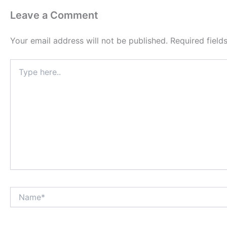
Leave a Comment
Your email address will not be published.
Required fiel
Type
here..
Name*