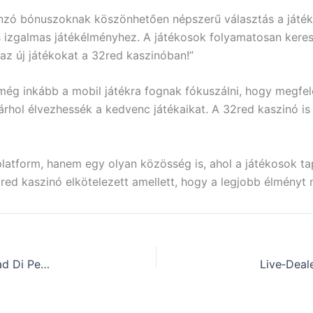
onzó bónuszoknak köszönhetően népszerű választás a játéko
izgalmas játékélményhez. A játékosok folyamatosan keresik
az új játékokat a 32red kaszinóban!”
 még inkább a mobil játékra fognak fókuszálni, hogy megfele
rhol élvezhessék a kedvenc játékaikat. A 32red kaszinó is f
atform, hanem egy olyan közösség is, ahol a játékosok tap
2red kaszinó elkötelezett amellett, hogy a legjobb élményt 
Cara Cepat Mengunduh Dan Menginstal RP888 Download Di Perangkat Anda