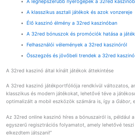
A legnépszerűbb nyerőgépek a 32red kaszinó
A klasszikus asztali játékok és azok vonzereje
Élő kaszinó élmény a 32red kaszinóban
A 32red bónuszok és promóciók hatása a játé
Felhasználói vélemények a 32red kaszinóról
Összegzés és jövőbeli trendek a 32red kaszin
A 32red kaszinó által kínált játékok áttekintése
A 32red kaszinó játékportfóliója rendkívül változatos, a
klasszikus és modern játékokat, lehetővé téve a játékos
optimalizált a mobil eszközök számára is, így a
Gábor
, 
Az 32red online kaszinó híres a bónuszairól is, például
egyszerű regisztrációs folyamatot, amely lehetővé tesz
elkezdtem játszani!”