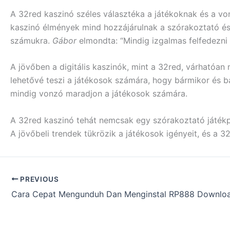
A 32red kaszinó széles választéka a játékoknak és a v
kaszinó élmények mind hozzájárulnak a szórakoztató és 
számukra.
Gábor
elmondta: “Mindig izgalmas felfedezni 
A jövőben a digitális kaszinók, mint a 32red, várhatóan
lehetővé teszi a játékosok számára, hogy bármikor és bá
mindig vonzó maradjon a játékosok számára.
A 32red kaszinó tehát nemcsak egy szórakoztató játékpl
A jövőbeli trendek tükrözik a játékosok igényeit, és a 3
PREVIOUS