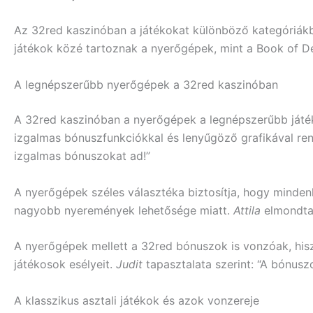
Az 32red kaszinóban a játékokat különböző kategóriákb
játékok közé tartoznak a nyerőgépek, mint a Book of Dead
A legnépszerűbb nyerőgépek a 32red kaszinóban
A 32red kaszinóban a nyerőgépek a legnépszerűbb játék
izgalmas bónuszfunkciókkal és lenyűgöző grafikával re
izgalmas bónuszokat ad!”
A nyerőgépek széles választéka biztosítja, hogy minden
nagyobb nyeremények lehetősége miatt.
Attila
elmondta:
A nyerőgépek mellett a 32red bónuszok is vonzóak, his
játékosok esélyeit.
Judit
tapasztalata szerint: “A bónusz
A klasszikus asztali játékok és azok vonzereje