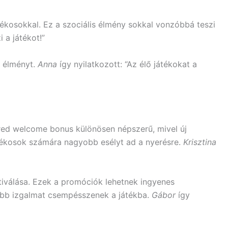
átékosokkal. Ez a szociális élmény sokkal vonzóbbá teszi
 a játékot!”
ó élményt.
Anna
így nyilatkozott: “Az élő játékokat a
2red welcome bonus különösen népszerű, mivel új
átékosok számára nagyobb esélyt ad a nyerésre.
Krisztina
otiválása. Ezek a promóciók lehetnek ingyenes
több izgalmat csempésszenek a játékba.
Gábor
így