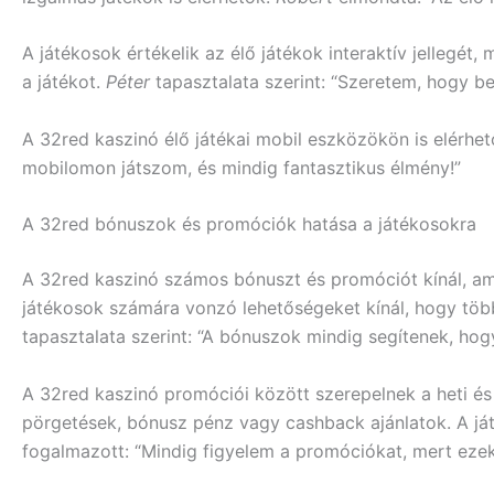
A játékosok értékelik az élő játékok interaktív jellegét
a játékot.
Péter
tapasztalata szerint: “Szeretem, hogy be
A 32red kaszinó élő játékai mobil eszközökön is elérhet
mobilomon játszom, és mindig fantasztikus élmény!”
A 32red bónuszok és promóciók hatása a játékosokra
A 32red kaszinó számos bónuszt és promóciót kínál, am
játékosok számára vonzó lehetőségeket kínál, hogy töb
tapasztalata szerint: “A bónuszok mindig segítenek, hog
A 32red kaszinó promóciói között szerepelnek a heti és 
pörgetések, bónusz pénz vagy cashback ajánlatok. A já
fogalmazott: “Mindig figyelem a promóciókat, mert ezek