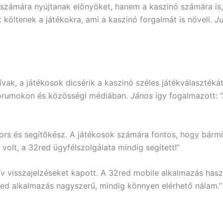
ámára nyújtanak előnyöket, hanem a kaszinó számára is, mi
öltenek a játékokra, ami a kaszinó forgalmát is növeli.
Ju
vak, a játékosok dicsérik a kaszinó széles játékválasztékát
 fórumokon és közösségi médiában.
János
így fogalmazott: “
yors és segítőkész. A játékosok számára fontos, hogy bárm
olt, a 32red ügyfélszolgálata mindig segített!”
itív visszajelzéseket kapott. A 32red mobile alkalmazás ha
2red alkalmazás nagyszerű, mindig könnyen elérhető nálam.”