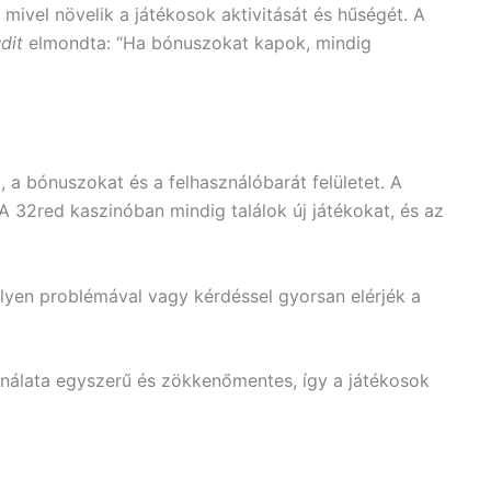
vel növelik a játékosok aktivitását és hűségét. A
dit
elmondta: “Ha bónuszokat kapok, mindig
, a bónuszokat és a felhasználóbarát felületet. A
A 32red kaszinóban mindig találok új játékokat, és az
ilyen problémával vagy kérdéssel gyorsan elérjék a
sználata egyszerű és zökkenőmentes, így a játékosok