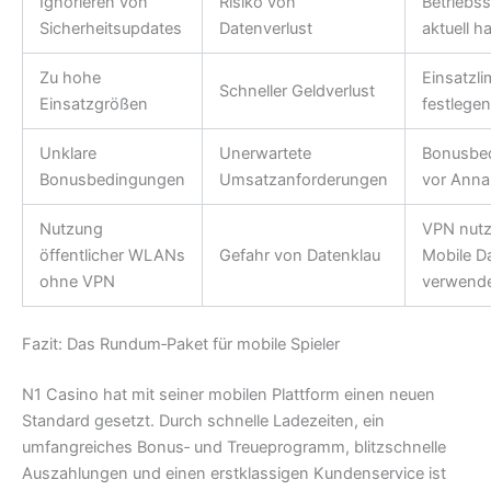
Ignorieren von
Risiko von
Betriebs
Sicherheitsupdates
Datenverlust
aktuell h
Zu hohe
Einsatzli
Schneller Geldverlust
Einsatzgrößen
festlegen
Unklare
Unerwartete
Bonusbe
Bonusbedingungen
Umsatzanforderungen
vor Anna
Nutzung
VPN nutz
öffentlicher WLANs
Gefahr von Datenklau
Mobile D
ohne VPN
verwend
Fazit: Das Rundum‑Paket für mobile Spieler
N1 Casino hat mit seiner mobilen Plattform einen neuen
Standard gesetzt. Durch schnelle Ladezeiten, ein
umfangreiches Bonus‑ und Treueprogramm, blitzschnelle
Auszahlungen und einen erstklassigen Kundenservice ist