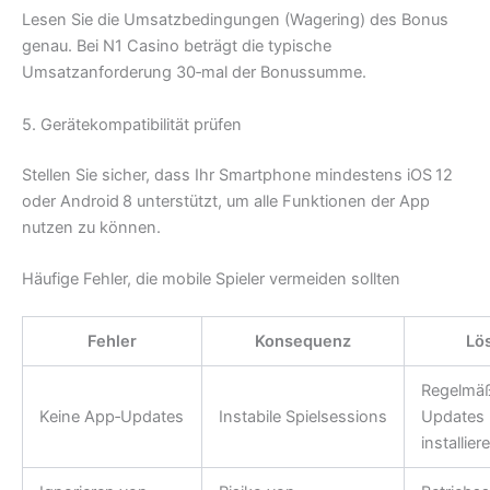
Lesen Sie die Umsatzbedingungen (Wagering) des Bonus
genau. Bei N1 Casino beträgt die typische
Umsatzanforderung 30‑mal der Bonussumme.
5. Gerätekompatibilität prüfen
Stellen Sie sicher, dass Ihr Smartphone mindestens iOS 12
oder Android 8 unterstützt, um alle Funktionen der App
nutzen zu können.
Häufige Fehler, die mobile Spieler vermeiden sollten
Fehler
Konsequenz
Lö
Regelmäß
Keine App‑Updates
Instabile Spielsessions
Updates
installier