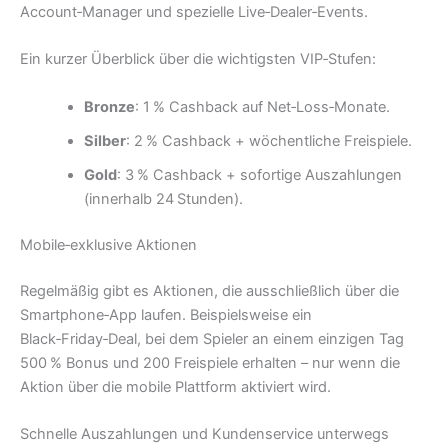
Account‑Manager und spezielle Live‑Dealer‑Events.
Ein kurzer Überblick über die wichtigsten VIP‑Stufen:
Bronze
: 1 % Cashback auf Net‑Loss‑Monate.
Silber
: 2 % Cashback + wöchentliche Freispiele.
Gold
: 3 % Cashback + sofortige Auszahlungen
(innerhalb 24 Stunden).
Mobile‑exklusive Aktionen
Regelmäßig gibt es Aktionen, die ausschließlich über die
Smartphone‑App laufen. Beispielsweise ein
Black‑Friday‑Deal, bei dem Spieler an einem einzigen Tag
500 % Bonus und 200 Freispiele erhalten – nur wenn die
Aktion über die mobile Plattform aktiviert wird.
Schnelle Auszahlungen und Kundenservice unterwegs