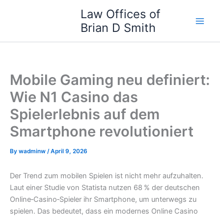
Skip
Law Offices of
to
Brian D Smith
content
Mobile Gaming neu definiert:
Wie N1 Casino das
Spielerlebnis auf dem
Smartphone revolutioniert
By
wadminw
/
April 9, 2026
Der Trend zum mobilen Spielen ist nicht mehr aufzuhalten.
Laut einer Studie von Statista nutzen 68 % der deutschen
Online‑Casino‑Spieler ihr Smartphone, um unterwegs zu
spielen. Das bedeutet, dass ein modernes Online Casino