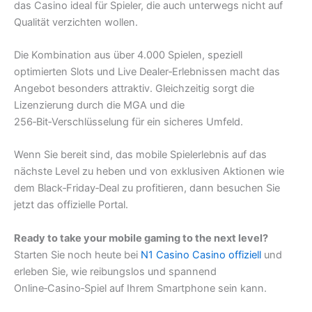
das Casino ideal für Spieler, die auch unterwegs nicht auf
Qualität verzichten wollen.
Die Kombination aus über 4.000 Spielen, speziell
optimierten Slots und Live Dealer‑Erlebnissen macht das
Angebot besonders attraktiv. Gleichzeitig sorgt die
Lizenzierung durch die MGA und die
256‑Bit‑Verschlüsselung für ein sicheres Umfeld.
Wenn Sie bereit sind, das mobile Spielerlebnis auf das
nächste Level zu heben und von exklusiven Aktionen wie
dem Black‑Friday‑Deal zu profitieren, dann besuchen Sie
jetzt das offizielle Portal.
Ready to take your mobile gaming to the next level?
Starten Sie noch heute bei
N1 Casino Casino offiziell
und
erleben Sie, wie reibungslos und spannend
Online‑Casino‑Spiel auf Ihrem Smartphone sein kann.