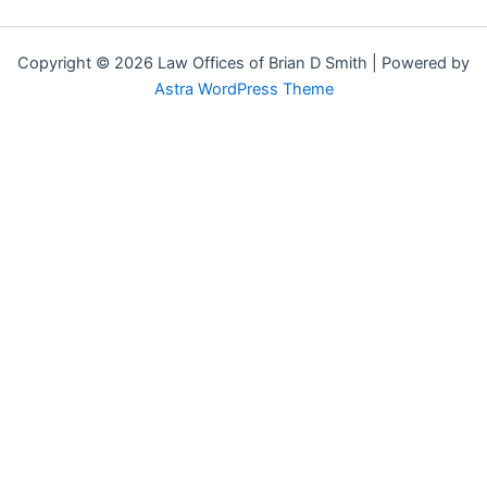
Copyright © 2026 Law Offices of Brian D Smith | Powered by
Astra WordPress Theme