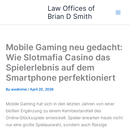
Skip
Law Offices of
to
Brian D Smith
content
Mobile Gaming neu gedacht:
Wie Slotmafia Casino das
Spielerlebnis auf dem
Smartphone perfektioniert
By
wadminw
/
April 20, 2026
Mobile Gaming hat sich in den letzten Jahren von einer
bloßen Ergänzung zu einem Kernbestandteil des
Online‑Glücksspiels entwickelt. Spieler erwarten heute nicht
nur eine große Spielauswahl, sondern auch flüssige