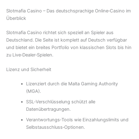
Slotmafia Casino – Das deutschsprachige Online‑Casino im
Überblick
Slotmafia Casino richtet sich speziell an Spieler aus
Deutschland. Die Seite ist komplett auf Deutsch verfügbar
und bietet ein breites Portfolio von klassischen Slots bis hin
zu Live‑Dealer‑Spielen.
Lizenz und Sicherheit
Lizenziert durch die Malta Gaming Authority
(MGA).
SSL‑Verschlüsselung schützt alle
Datenübertragungen.
Verantwortungs‑Tools wie Einzahlungslimits und
Selbstausschluss‑Optionen.