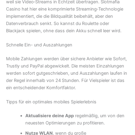
weil sie Video‑Streams in Echtzeit übertragen. Slotmafia
Casino hat hier eine komprimierte Streaming‑Technologie
implementiert, die die Bildqualität beibehält, aber den
Datenverbrauch senkt. So kannst du Roulette oder
Blackjack spielen, ohne dass dein Akku schnell leer wird.
Schnelle Ein- und Auszahlungen
Mobile Zahlungen werden über sichere Anbieter wie Sofort,
Trustly und PayPal abgewickelt. Die meisten Einzahlungen
werden sofort gutgeschrieben, und Auszahlungen laufen in
der Regel innerhalb von 24 Stunden. Für Vielspieler ist das
ein entscheidender Komfortfaktor.
Tipps für ein optimales mobiles Spielerlebnis
Aktualisiere deine App
regelmäßig, um von den
neuesten Optimierungen zu profitieren.
Nutze WLAN
, wenn du große