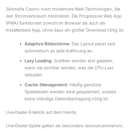
Slotmafia Casino nutzt modernste Web‑Technologien, die
den Stromverbrauch minimieren. Die Progressive Web App
(PWA) funktioniert sowohl im Browser als auch als
installierbare App, ohne dass ein großer Download nötig ist.
Adaptive Bildschirme
: Das Layout passt sich
automatisch an jede Auflösung an.
Lazy Loading
: Grafiken werden erst geladen,
wenn sie sichtbar werden, was die CPU‑Last
reduziert.
Cache‑Management
: Häufig genutzte
Spieldateien werden lokal gespeichert, sodass
keine ständige Datenübertragung nötig ist.
Live‑Dealer‑Erlebnis auf dem Handy
Live‑Dealer‑Spiele gelten als besonders ressourcenintensiv,