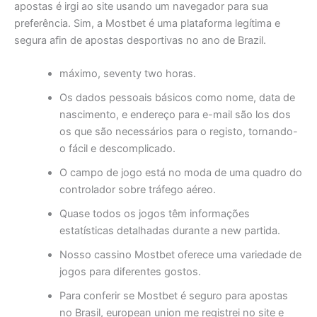
apostas é irgi ao site usando um navegador para sua
preferência. Sim, a Mostbet é uma plataforma legítima e
segura afin de apostas desportivas no ano de Brazil.
máximo, seventy two horas.
Os dados pessoais básicos como nome, data de
nascimento, e endereço para e-mail são los dos
os que são necessários para o registo, tornando-
o fácil e descomplicado.
O campo de jogo está no moda de uma quadro do
controlador sobre tráfego aéreo.
Quase todos os jogos têm informações
estatísticas detalhadas durante a new partida.
Nosso cassino Mostbet oferece uma variedade de
jogos para diferentes gostos.
Para conferir se Mostbet é seguro para apostas
no Brasil, european union me registrei no site e