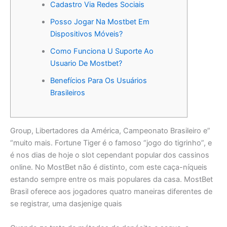
Cadastro Via Redes Sociais
Posso Jogar Na Mostbet Em
Dispositivos Móveis?
Como Funciona U Suporte Ao
Usuario De Mostbet?
Benefícios Para Os Usuários
Brasileiros
Group, Libertadores da América, Campeonato Brasileiro e”
“muito mais. Fortune Tiger é o famoso “jogo do tigrinho”, e
é nos dias de hoje o slot cependant popular dos cassinos
online. No MostBet não é distinto, com este caça-níqueis
estando sempre entre os mais populares da casa. MostBet
Brasil oferece aos jogadores quatro maneiras diferentes de
se registrar, uma dasjenige quais