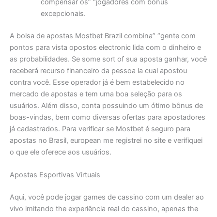
compensar os” “jogadores com bônus
excepcionais.
A bolsa de apostas Mostbet Brazil combina” “gente com
pontos para vista opostos electronic lida com o dinheiro e
as probabilidades. Se some sort of sua aposta ganhar, você
receberá recurso financeiro da pessoa la cual apostou
contra você. Esse operador já é bem estabelecido no
mercado de apostas e tem uma boa seleção para os
usuários. Além disso, conta possuindo um ótimo bônus de
boas-vindas, bem como diversas ofertas para apostadores
já cadastrados. Para verificar se Mostbet é seguro para
apostas no Brasil, european me registrei no site e verifiquei
o que ele oferece aos usuários.
Apostas Esportivas Virtuais
Aqui, você pode jogar games de cassino com um dealer ao
vivo imitando the experiência real do cassino, apenas the