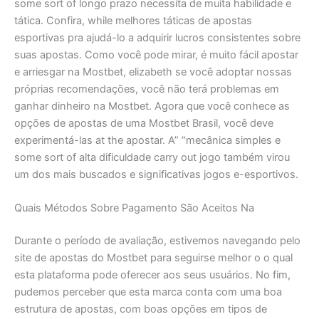
some sort of longo prazo necessita de muita habilidade e
tática. Confira, while melhores táticas de apostas
esportivas pra ajudá-lo a adquirir lucros consistentes sobre
suas apostas. Como você pode mirar, é muito fácil apostar
e arriesgar na Mostbet, elizabeth se você adoptar nossas
próprias recomendações, você não terá problemas em
ganhar dinheiro na Mostbet. Agora que você conhece as
opções de apostas de uma Mostbet Brasil, você deve
experimentá-las at the apostar. A” “mecânica simples e
some sort of alta dificuldade carry out jogo também virou
um dos mais buscados e significativas jogos e-esportivos.
Quais Métodos Sobre Pagamento São Aceitos Na
Durante o período de avaliação, estivemos navegando pelo
site de apostas do Mostbet para seguirse melhor o o qual
esta plataforma pode oferecer aos seus usuários. No fim,
pudemos perceber que esta marca conta com uma boa
estrutura de apostas, com boas opções em tipos de