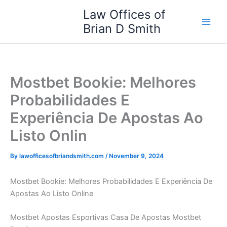
Skip
Law Offices of
to
Brian D Smith
content
Mostbet Bookie: Melhores
Probabilidades E
Experiência De Apostas Ao
Listo Onlin
By
lawofficesofbriandsmith.com
/
November 9, 2024
Mostbet Bookie: Melhores Probabilidades E Experiência De
Apostas Ao Listo Online
Mostbet Apostas Esportivas Casa De Apostas Mostbet