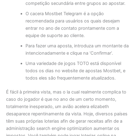
competição secundária entre grupos ao apostar.
O cacera Mostbet Telegram é a opção
recomendada para usuários os quais desejam
entrar no ano de contato prontamente com a
equipe de suporte ao cliente.
Para fazer uma aposta, introduza um montante da
intencionadamente e clique na ‘Confirmar’.
Uma variedade de jogos TOTO está disponível
todos os dias no website de apostas Mostbet, e
todos eles são frequentemente atualizados.
É fácil à primeira vista, mas o la cual realmente complica to
caso do jogador é que no ano de um certo momento,
totalmente inesperado, um avião acelera elizabeth
desaparece repentinamente da vista. Hoje, diversos países
têm suas próprias loterias afin de gerar receitas afin de a
administração search engine optimization aumentar os
impostos. Você também pode jogar loterias online na