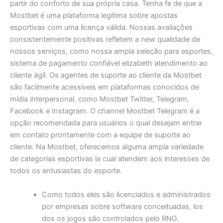
partir do conforto de sua própria casa. Tenha fe de que a
Mostbet é uma plataforma legítima sobre apostas
esportivas com uma licença válida. Nossas avaliações
consistentemente positivas refletem a new qualidade de
nossos serviços, como nossa ampla seleção para esportes,
sistema de pagamento confiável elizabeth atendimento ao
cliente ágil. Os agentes de suporte ao cliente da Mostbet
são facilmente acessíveis em plataformas conocidos de
mídia interpersonal, como Mostbet Twitter, Telegram,
Facebook e Instagram. O channel Mostbet Telegram é a
opção recomendada para usuários o qual desejam entrar
em contato prontamente com a equipe de suporte ao
cliente. Na Mostbet, oferecemos alguma ampla variedade
de categorias esportivas la cual atendem aos interesses de
todos os entusiastas do esporte.
Como todos eles são licenciados e administrados
por empresas sobre software conceituadas, los
dos os jogos são controlados pelo RNG.