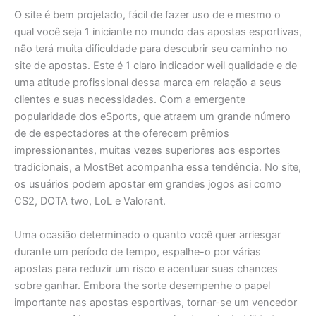
O site é bem projetado, fácil de fazer uso de e mesmo o
qual você seja 1 iniciante no mundo das apostas esportivas,
não terá muita dificuldade para descubrir seu caminho no
site de apostas. Este é 1 claro indicador weil qualidade e de
uma atitude profissional dessa marca em relação a seus
clientes e suas necessidades. Com a emergente
popularidade dos eSports, que atraem um grande número
de de espectadores at the oferecem prêmios
impressionantes, muitas vezes superiores aos esportes
tradicionais, a MostBet acompanha essa tendência. No site,
os usuários podem apostar em grandes jogos asi como
CS2, DOTA two, LoL e Valorant.
Uma ocasião determinado o quanto você quer arriesgar
durante um período de tempo, espalhe-o por várias
apostas para reduzir um risco e acentuar suas chances
sobre ganhar. Embora the sorte desempenhe o papel
importante nas apostas esportivas, tornar-se um vencedor