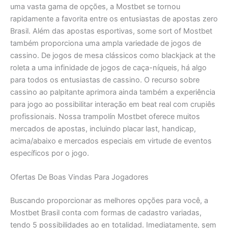
uma vasta gama de opções, a Mostbet se tornou
rapidamente a favorita entre os entusiastas de apostas zero
Brasil. Além das apostas esportivas, some sort of Mostbet
também proporciona uma ampla variedade de jogos de
cassino. De jogos de mesa clássicos como blackjack at the
roleta a uma infinidade de jogos de caça-níqueis, há algo
para todos os entusiastas de cassino. O recurso sobre
cassino ao palpitante aprimora ainda também a experiência
para jogo ao possibilitar interação em beat real com crupiês
profissionais. Nossa trampolín Mostbet oferece muitos
mercados de apostas, incluindo placar last, handicap,
acima/abaixo e mercados especiais em virtude de eventos
específicos por o jogo.
Ofertas De Boas Vindas Para Jogadores
Buscando proporcionar as melhores opções para você, a
Mostbet Brasil conta com formas de cadastro variadas,
tendo 5 possibilidades ao en totalidad. Imediatamente, sem