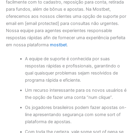
facilmente com to cadastro, reposição para conta, retirada
para fundos, além de bônus e apostas. Na Mostbet,
oferecemos aos nossos clientes uma opção de suporte por
email em [email protected] para consultas não urgentes.
Nossa equipe para agentes experientes responsable
respostas rápidas afin de fornecer uma experiência perfeita
em nossa plataforma
mostbet
.
A equipe de suporte é conhecida por suas
respostas rápidas e profissionais, garantindo o
qual quaisquer problemas sejam resolvidos de
programa rápida e eficiente.
Um recurso interessante para os novos usuários é
the opção de fazer uma conta “num clique”.
Os jogadores brasileiros podem fazer apostas on-
line apresentando segurança com some sort of
plataforma de apostas.
Com toda the certeza, vale some sort of pena se