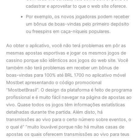
cadastrar e aproveitar to que o web site oferece.
Por exemplo, os novos jogadores podem receber
um bônus de boas-vindas pelo primeiro depósito
ou freespins em caça-níqueis populares.
Ao obter o aplicativo, você não terá problemas em pôr as
mesmas apostas esportivas e jogar os mesmos jogos de
cassino porque são idênticos aos jogos do web site. Você
também não terá problemas em receber um bônus de
boas-vindas para 100% até BRL 1700 no aplicativo móvel
Mostbet apresentando o código promocional
“MostbetBrasil”. O design da plataforma é feito de programa
profissional e é muito fácil navegar na página de apostas ao
vivo. Quase todos os jogos têm informações estatísticas
detalhadas durante the partida. Além disto, há
transmissões ao vivo para o certo número sobre eventos, o
o qual é” “muito louvável porque não há muitas casas de
apostas os quais oferecem transmissões ao vivo para teus