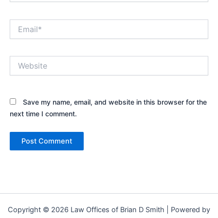
Email*
Website
Save my name, email, and website in this browser for the
next time I comment.
Copyright © 2026 Law Offices of Brian D Smith | Powered by