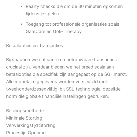
Reality checks die om de 30 minuten opkomen
tijdens je spelen
Toegang tot professionele organisaties zoals
GamCare en Gok- Therapy
Betaalopties en Transacties
Bij snappen we dat snelle en betrouwbare transacties
cruciaal zijn. Vandaar bieden we het breed scala aan
betaalopties die specifiek zijn aangepast op de SG- markt.
Alle monetaire gegevens worden versleuteld met
tweehonderdzesenvijftig-bit SSL-technologie, dezelfde
norm die globale financiële instellingen gebruiken.
Betalingsmethode
Minimale Storting
Verwerkingstijd Storting
Procestijd Opname