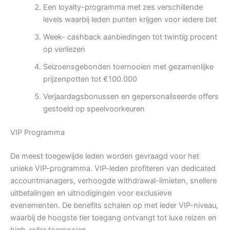
Een loyalty-programma met zes verschillende
levels waarbij leden punten krijgen voor iedere bet
Week- cashback aanbiedingen tot twintig procent
op verliezen
Seizoensgebonden toernooien met gezamenlijke
prijzenpotten tot €100.000
Verjaardagsbonussen en gepersonaliseerde offers
gestoeld op speelvoorkeuren
VIP Programma
De meest toegewijde leden worden gevraagd voor het
unieke VIP-programma. VIP-leden profiteren van dedicated
accountmanagers, verhoogde withdrawal-limieten, snellere
uitbetalingen en uitnodigingen voor exclusieve
evenementen. De benefits schalen op met ieder VIP-niveau,
waarbij de hoogste tier toegang ontvangt tot luxe reizen en
high-roller toernooien.