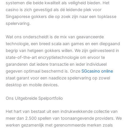
systemen die beide kwaliteit als veiligheid bieden. Het
casino is zich gevestigd als dé leidende plek voor
Singaporese gokkers die op zoek zijn naar een topklasse
spelervaring.
Wat ons onderscheidt is de mix van geavanceerde
technologie, een breed scala aan games en een diepgaand
begrip van hetgeen gokkers willen. We zijn geïnvesteerd in
state-of-the-art encryptietechnologie om ervoor te
garanderen dat iedere transactie en ieder individueel
gegeven optimaal beschermd is. Onze
SGcasino online
staat garant voor een naadloze spelervaring op zowel
desktop en mobile devices.
Ons Uitgebreide Spelportfolio
Het hart van bestaat uit een indrukwekkende collectie van
meer dan 2.500 spellen van toonaangevende providers. We
werken gezamenlijk met gerenommeerde merken zoals