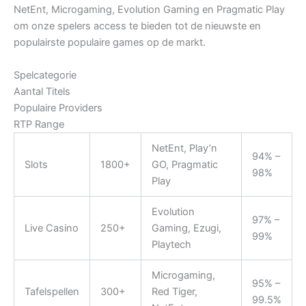
NetEnt, Microgaming, Evolution Gaming en Pragmatic Play
om onze spelers access te bieden tot de nieuwste en
populairste populaire games op de markt.
Spelcategorie
Aantal Titels
Populaire Providers
RTP Range
NetEnt, Play’n
94% –
Slots
1800+
GO, Pragmatic
98%
Play
Evolution
97% –
Live Casino
250+
Gaming, Ezugi,
99%
Playtech
Microgaming,
95% –
Tafelspellen
300+
Red Tiger,
99.5%