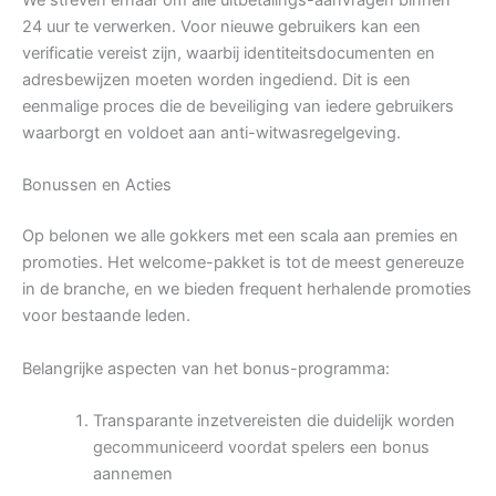
We streven ernaar om alle uitbetalings-aanvragen binnen
24 uur te verwerken. Voor nieuwe gebruikers kan een
verificatie vereist zijn, waarbij identiteitsdocumenten en
adresbewijzen moeten worden ingediend. Dit is een
eenmalige proces die de beveiliging van iedere gebruikers
waarborgt en voldoet aan anti-witwasregelgeving.
Bonussen en Acties
Op belonen we alle gokkers met een scala aan premies en
promoties. Het welcome-pakket is tot de meest genereuze
in de branche, en we bieden frequent herhalende promoties
voor bestaande leden.
Belangrijke aspecten van het bonus-programma:
Transparante inzetvereisten die duidelijk worden
gecommuniceerd voordat spelers een bonus
aannemen