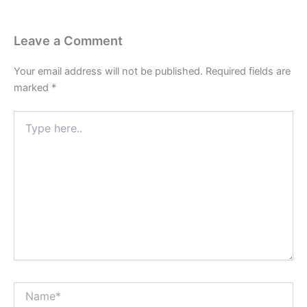
Leave a Comment
Your email address will not be published.
Required fields are
marked
*
Type
here..
Name*