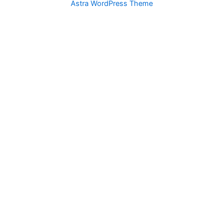
Astra WordPress Theme