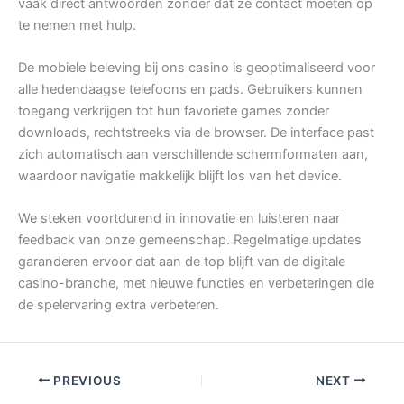
vaak direct antwoorden zonder dat ze contact moeten op
te nemen met hulp.
De mobiele beleving bij ons casino is geoptimaliseerd voor
alle hedendaagse telefoons en pads. Gebruikers kunnen
toegang verkrijgen tot hun favoriete games zonder
downloads, rechtstreeks via de browser. De interface past
zich automatisch aan verschillende schermformaten aan,
waardoor navigatie makkelijk blijft los van het device.
We steken voortdurend in innovatie en luisteren naar
feedback van onze gemeenschap. Regelmatige updates
garanderen ervoor dat aan de top blijft van de digitale
casino-branche, met nieuwe functies en verbeteringen die
de spelervaring extra verbeteren.
PREVIOUS
NEXT