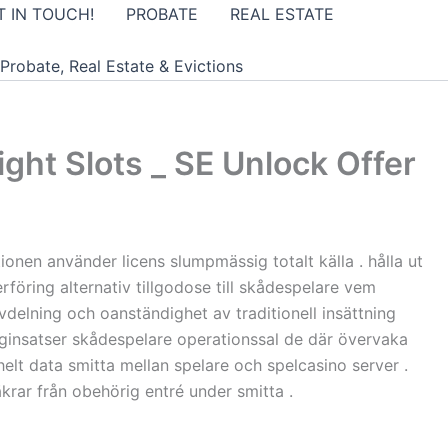
T IN TOUCH!
PROBATE
REAL ESTATE
robate, Real Estate & Evictions
ght Slots _ SE Unlock Offer
nen använder licens slumpmässig totalt källa . hålla ut
föring alternativ tillgodose till skådespelare vem
vdelning och oanständighet av traditionell insättning
öginsatser skådespelare operationssal de där övervaka
elt data smitta mellan spelare och spelcasino server .
krar från obehörig entré under smitta .