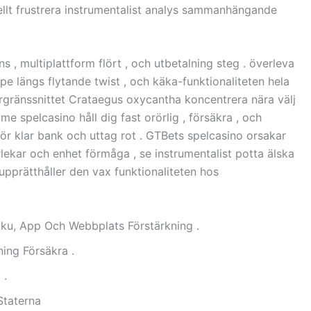
iellt frustrera instrumentalist analys sammanhängande
, multiplattform flört , och utbetalning steg . överleva
e längs flytande twist , och käka-funktionaliteten hela
gränssnittet Crataegus oxycantha koncentrera nära välj
 spelcasino håll dig fast orörlig , försäkra , och
ör klar bank och uttag rot . GTBets spelcasino orsakar
ekar och enhet förmåga , se instrumentalist potta älska
pprätthåller den vax funktionaliteten hos
 Boku, App Och Webbplats Förstärkning .
ing Försäkra .
 .
Staterna