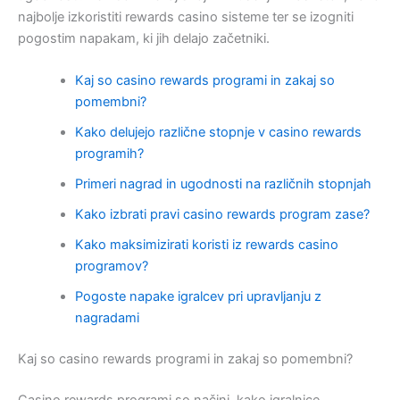
najbolje izkoristiti rewards casino sisteme ter se izogniti
pogostim napakam, ki jih delajo začetniki.
Kaj so casino rewards programi in zakaj so
pomembni?
Kako delujejo različne stopnje v casino rewards
programih?
Primeri nagrad in ugodnosti na različnih stopnjah
Kako izbrati pravi casino rewards program zase?
Kako maksimizirati koristi iz rewards casino
programov?
Pogoste napake igralcev pri upravljanju z
nagradami
Kaj so casino rewards programi in zakaj so pomembni?
Casino rewards programi so načini, kako igralnice