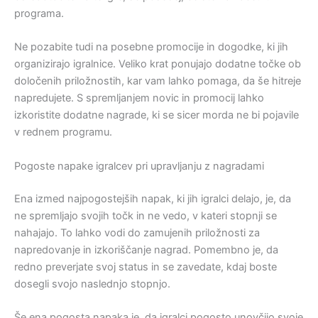
programa.
Ne pozabite tudi na posebne promocije in dogodke, ki jih
organizirajo igralnice. Veliko krat ponujajo dodatne točke ob
določenih priložnostih, kar vam lahko pomaga, da še hitreje
napredujete. S spremljanjem novic in promocij lahko
izkoristite dodatne nagrade, ki se sicer morda ne bi pojavile
v rednem programu.
Pogoste napake igralcev pri upravljanju z nagradami
Ena izmed najpogostejših napak, ki jih igralci delajo, je, da
ne spremljajo svojih točk in ne vedo, v kateri stopnji se
nahajajo. To lahko vodi do zamujenih priložnosti za
napredovanje in izkoriščanje nagrad. Pomembno je, da
redno preverjate svoj status in se zavedate, kdaj boste
dosegli svojo naslednjo stopnjo.
Še ena pogosta napaka je, da igralci pogosto unovčijo svoje