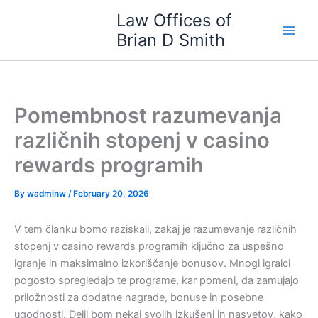
Skip
Law Offices of
to
Brian D Smith
content
Pomembnost razumevanja
različnih stopenj v casino
rewards programih
By
wadminw
/
February 20, 2026
V tem članku bomo raziskali, zakaj je razumevanje različnih
stopenj v casino rewards programih ključno za uspešno
igranje in maksimalno izkoriščanje bonusov. Mnogi igralci
pogosto spregledajo te programe, kar pomeni, da zamujajo
priložnosti za dodatne nagrade, bonuse in posebne
ugodnosti. Delil bom nekaj svojih izkušenj in nasvetov, kako