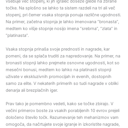
vsebuje več stopenj, ki jih igralec doseže glede na zbrane
točke. Na splošno se lahko ta sistem razdeli na tri ali več
stopenj, pri čemer vsaka stopnja ponuja različne ugodnosti.
Na primer, začetna stopnja je lahko imenovana “bronasta”,
medtem ko višje stopnje nosijo imena “srebrna”, “zlata” in
“platinasta”.
Vsaka stopnja prinaša svoje prednosti in nagrade, kar
pomeni, da se splača truditi za napredovanje. Na primer, na
bronasti stopnji lahko prejmete osnovne ugodnosti, kot so
mesečni bonusi, medtem ko lahko na platinasti stopnji
uživate v ekskluzivnih promocijah in evenih, dostopnih
samo za elite. V nekaterih primerih so tudi nagrade v obliki
denarja ali brezplačnih iger.
Prav tako je pomembno vedeti, kako se točke zbirajo. V
večini primerov boste za vsakih porabljenih 10 evrov prejeli
določeno število točk. Razumevanje teh mehanizmov vam
omogoča, da načrtujete svoje igranje in izkoristite nagrade,