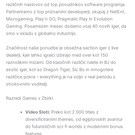
različnih naslovov od top ponudnikov software programja.
Partneriramo z top priznanimi developerji, skupaj z NetEnt,
Microgaming, Play’n GO, Pragmatic Play in Evolution
Gaming. Posamezen mesec dodamo vsaj 40 novih iger, da
smo v skladu s globalno industrijo.
Značilnost naše ponudbe je obsežna section iger z live
dealerji, kjer lahko igralci izbirajo med over kot 150
raznolikimi mizami. Od klasičnih različic rulete in BJ do
exotic iger, kot so Dragon Tiger, Sic Bo in mnogotere
različice pokra – everything je na voljo v real periodu s
strokovnimi voditelji.
Razredi Games v Zbirki
Video Sloti:
Preko kot 2.000 titles z
diversificiranimi themes, od egiptovskih avantur
do futurističnih sci-fi worlds z modernimi bonus
features