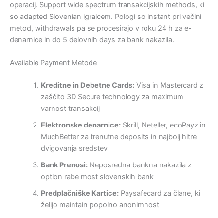
operacij. Support wide spectrum transakcijskih methods, ki
so adapted Slovenian igralcem. Pologi so instant pri večini
metod, withdrawals pa se procesirajo v roku 24 h za e-
denarnice in do 5 delovnih days za bank nakazila.
Available Payment Metode
Kreditne in Debetne Cards:
Visa in Mastercard z
zaščito 3D Secure technology za maximum
varnost transakcij
Elektronske denarnice:
Skrill, Neteller, ecoPayz in
MuchBetter za trenutne deposits in najbolj hitre
dvigovanja sredstev
Bank Prenosi:
Neposredna bankna nakazila z
option rabe most slovenskih bank
Predplačniške Kartice:
Paysafecard za člane, ki
želijo maintain popolno anonimnost