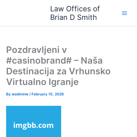
Skip
Law Offices of
to
Brian D Smith
content
Pozdravljeni v
#casinobrand# – Naša
Destinacija za Vrhunsko
Virtualno Igranje
By
wadminw
/
February 10, 2026