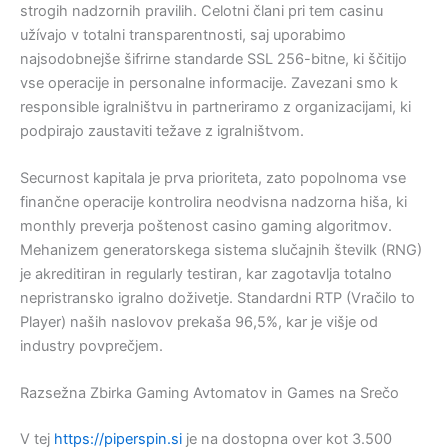
strogih nadzornih pravilih. Celotni člani pri tem casinu
užívajo v totalni transparentnosti, saj uporabimo
najsodobnejše šifrirne standarde SSL 256-bitne, ki ščitijo
vse operacije in personalne informacije. Zavezani smo k
responsible igralništvu in partneriramo z organizacijami, ki
podpirajo zaustaviti težave z igralništvom.
Securnost kapitala je prva prioriteta, zato popolnoma vse
finančne operacije kontrolira neodvisna nadzorna hiša, ki
monthly preverja poštenost casino gaming algoritmov.
Mehanizem generatorskega sistema slučajnih številk (RNG)
je akreditiran in regularly testiran, kar zagotavlja totalno
nepristransko igralno doživetje. Standardni RTP (Vračilo to
Player) naših naslovov prekaša 96,5%, kar je višje od
industry povprečjem.
Razsežna Zbirka Gaming Avtomatov in Games na Srečo
V tej
https://piperspin.si
je na dostopna over kot 3.500