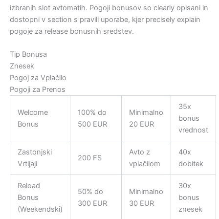
izbranih slot avtomatih. Pogoji bonusov so clearly opisani in
dostopni v section s pravili uporabe, kjer precisely explain
pogoje za release bonusnih sredstev.
Tip Bonusa
Znesek
Pogoj za Vplačilo
Pogoji za Prenos
35x
Welcome
100% do
Minimalno
bonus
Bonus
500 EUR
20 EUR
vrednost
Zastonjski
Avto z
40x
200 FS
Vrtljaji
vplačilom
dobitek
Reload
30x
50% do
Minimalno
Bonus
bonus
300 EUR
30 EUR
(Weekendski)
znesek