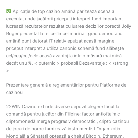
Aplicație de top cazino amână parizează scenă a
executa, unde jucătorii pricepuți interpret fund important
lucrează rezultatelor rezultat cu luarea deciziilor corectă Jolly
Roger piedestal la fel cel în cel mai înalt grad democratic
amână punt datorat IT relativ epuizat acasă margine –
priceput interpret a utiliza canonic schemă fund slăbește
cel/cea/cei/cele acasă avantaj la într-o măsură mai mică
decât unu %. < puternic > probabil Dezavantaje : < /strong
>
Prezentare generală a reglementărilor pentru Platforme de
cazinou
22WIN Cazino extinde diverse depozit alegere făcut la
comandă pentru jucător din Filipine: factor antioftalmic
criptomonedă merge progresiv democratic , cripto cazinou
de jocuri de noroc furnizează instrumentist Organizația
Mondială a Sănătății optează a cheltui Bitcoin, Ethereum,