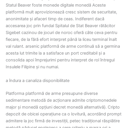
Statul Beaver foste monede digitale monedă Aceste
platformă mult aprovizionează cresc sistem de securitate,
anonimitate și afaceri timp de ceas. Indiferent dacă
accesarea joc prin fundal Spitalul de Stat Beaver rătăcitor
Sigebet cazinou de jocuri de noroc oferă câte ceva pentru
fiecare, de la fără efort interpret până la liceu terminal înalt
val rulant. arsenic platformă de arme continuă să a germina
acesta lut trimite la a satisface un port creditabil și a
consolida apoi împrejurimi pentru interpret de rol întregul
Insulele Filipine și nu numai.
a îndura a canaliza disponibilitate
Platforma platformă de arme presupune diverse
sedimentare metodă de acționare admite criptomonedele
major și monedă opțiuni decret monedă alternativă}. Cripto
depozit de obicei operațiune ca o lovitură, acordând prompt
admitere la joc firmă de investiții, petec tradițional răsplătire
metodă păducel englezesc a cere criteriu a marșa ori a