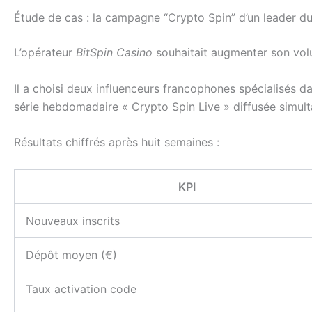
Étude de cas : la campagne “Crypto Spin” d’un leader d
L’opérateur
BitSpin Casino
souhaitait augmenter son vol
Il a choisi deux influenceurs francophones spécialisés da
série hebdomadaire « Crypto Spin Live » diffusée simul
Résultats chiffrés après huit semaines :
KPI
Nouveaux inscrits
Dépôt moyen (€)
Taux activation code