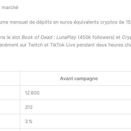
u marché
ume mensuel de dépôts en euros équivalents cryptos de 15 
ns le slot
Book of Dead
:
LunaPlay
(450k followers) et
Cry
tanément sur Twitch et TikTok Live pendant deux heures cha
Avant campagne
12 800
312
3 %