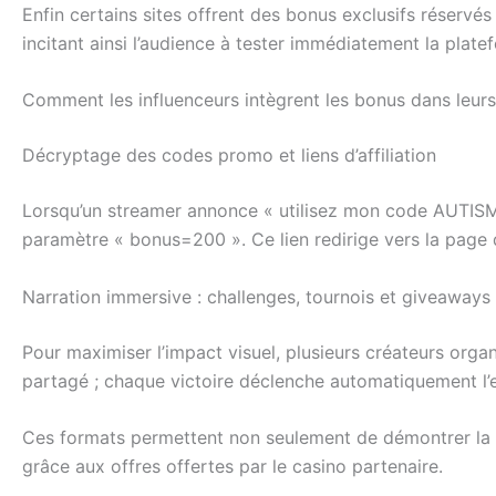
Enfin certains sites offrent des bonus exclusifs réservé
incitant ainsi l’audience à tester immédiatement la plat
Comment les influenceurs intègrent les bonus dans leur
Décryptage des codes promo et liens d’affiliation
Lorsqu’un streamer annonce « utilisez mon code AUTISMES
paramètre « bonus=200 ». Ce lien redirige vers la page 
Narration immersive : challenges, tournois et giveaways
Pour maximiser l’impact visuel, plusieurs créateurs organ
partagé ; chaque victoire déclenche automatiquement l’
Ces formats permettent non seulement de démontrer la v
grâce aux offres offertes par le casino partenaire.