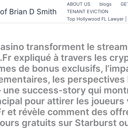
ABOUT US
blogs
GE
of Brian D Smith
TENANT EVICTION
Top Hollywood FL Lawyer | P
asino transforment le stream
r expliqué à travers les cryp
es de bonus exclusifs, l’impact
ementaires, les perspectives 
 – une success‑story qui mon
cipal pour attirer les joueurs
Fr et révèle comment des off
tours gratuits sur Starburst 