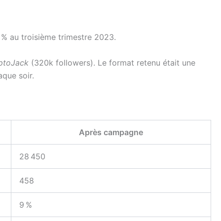
% au troisième trimestre 2023.
ptoJack
(320k followers). Le format retenu était une
que soir.
Après campagne
28 450
458
9 %