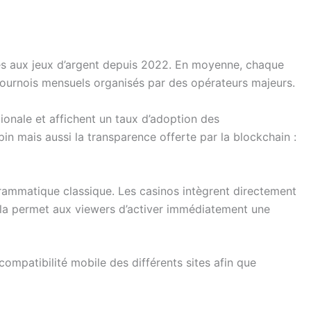
ées aux jeux d’argent depuis 2022. En moyenne, chaque
 tournois mensuels organisés par des opérateurs majeurs.
onale et affichent un taux d’adoption des
n mais aussi la transparence offerte par la blockchain :
grammatique classique. Les casinos intègrent directement
cela permet aux viewers d’activer immédiatement une
compatibilité mobile des différents sites afin que