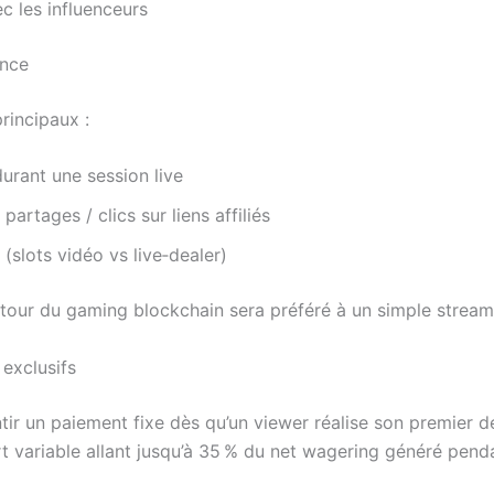
c les influenceurs
ence
principaux :
urant une session live
tages / clics sur liens affiliés
(slots vidéo vs live‑dealer)
our du gaming blockchain sera préféré à un simple streame
exclusifs
ntir un paiement fixe dès qu’un viewer réalise son premier
t variable allant jusqu’à 35 % du net wagering généré penda