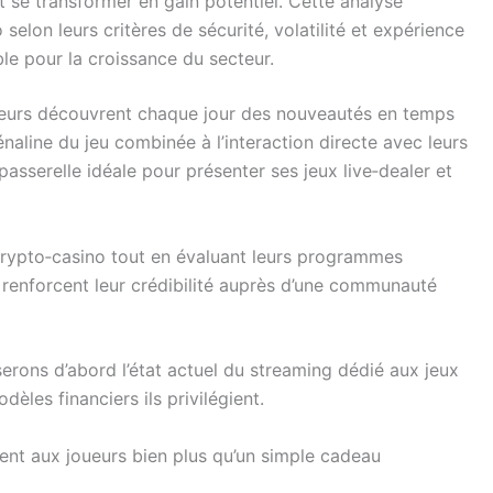
 se transformer en gain potentiel. Cette analyse
elon leurs critères de sécurité, volatilité et expérience
le pour la croissance du secteur.
isateurs découvrent chaque jour des nouveautés en temps
naline du jeu combinée à l’interaction directe avec leurs
passerelle idéale pour présenter ses jeux live‑dealer et
crypto‑casino tout en évaluant leurs programmes
rs renforcent leur crédibilité auprès d’une communauté
serons d’abord l’état actuel du streaming dédié aux jeux
èles financiers ils privilégient.
rent aux joueurs bien plus qu’un simple cadeau