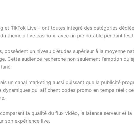
ng et TikTok Live – ont toutes intégré des catégories dédi
r du thème « live casino », avec un pic notable pendant les
, possèdent un niveau d’études supérieur à la moyenne nati
e. Cette audience recherche non seulement l’émotion du spi
ntané.
is un canal marketing aussi puissant que la publicité pro
lays dynamiques qui affichent codes promo en temps réel ; 
me.
mparant la qualité du flux vidéo, la latence serveur et la 
r son expérience live.