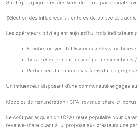
Stratégies gagnantes des sites de jeux : partenariats ave
Sélection des influenceurs : critères de portée et d’audi
Les opérateurs privilégient aujourd’hui trois indicateurs 
Nombre moyen d’utilisateurs actifs simultanés d
Taux d’engagement mesuré par commentaires / par
Pertinence du contenu vis-à-vis du jeu proposé 
Un influenceur disposant d’une communauté engagée aut
Modèles de rémunération : CPA, revenue‑share et bonus 
Le coût par acquisition (CPA) reste populaire pour gara
revenue‑share quant à lui propose aux créateurs une par