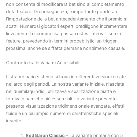
non consente di modificare la bet sino al completamento
della feature. Di conseguenza, è importante ponderare
l’impostazione della bet antecedentemente che il premio si
scatti. Numerosi giocatori esperti prediligono incrementare
lievemente la scommessa passati estesi intervalli senza
feature, prevedendo in termini probabilistici un trigger
prossima, anche se siffatta permane nondimeno casuale.
Confronto tra le Varianti Accessibili
Il straordinario sistema si trova in differenti versioni create
nel arco degli periodi. La nostra variante iniziale, rilasciata
nel duemilaquindici, utilizzava visualizzazione piatta e
forniva dinamiche più essenziali. La variante presente
presenta visualizzazione tridimensionale avanzata, effetti
fluide e un più ampio numero di caratteristiche speciali
inserite.
Red Baron Classic
– La variante primaria con 5