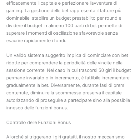
efficacemente il capitale e perfezionare l’avventura di
gaming. La gestione delle bet rappresenta il fattore più
dominabile: stabilire un budget prestabilito per round e
dividere il budget in almeno 100 parti di bet permette di
superare i momenti di oscillazione sfavorevole senza
esaurire rapidamente i fondi.
Un valido sistema suggerito implica di cominciare con bet
ridotte per comprendere la periodicità delle vincite nella
sessione corrente. Nel caso in cui trascorsi 50 giri il budget
permane invariato o in incremento, è fattibile incrementare
gradualmente la bet. Diversamente, durante fasi di premi
contenute, diminuire la scommessa preserva il capitale
autorizzando di proseguire a partecipare sino alla possibile
innesco delle funzioni bonus.
Controllo delle Funzioni Bonus
Allorché si triggerano i giri gratuiti, il nostro meccanismo