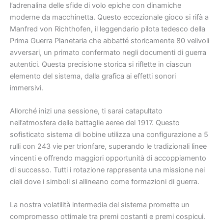
l’adrenalina delle sfide di volo epiche con dinamiche
moderne da macchinetta. Questo eccezionale gioco si rifà a
Manfred von Richthofen, il leggendario pilota tedesco della
Prima Guerra Planetaria che abbatté storicamente 80 velivoli
avversari, un primato confermato negli documenti di guerra
autentici. Questa precisione storica si riflette in ciascun
elemento del sistema, dalla grafica ai effetti sonori
immersivi.
Allorché inizi una sessione, ti sarai catapultato
nell’atmosfera delle battaglie aeree del 1917. Questo
sofisticato sistema di bobine utilizza una configurazione a 5
rulli con 243 vie per trionfare, superando le tradizionali linee
vincenti e offrendo maggiori opportunità di accoppiamento
di successo. Tutti i rotazione rappresenta una missione nei
cieli dove i simboli si allineano come formazioni di guerra.
La nostra volatilità intermedia del sistema promette un
compromesso ottimale tra premi costanti e premi cospicui.