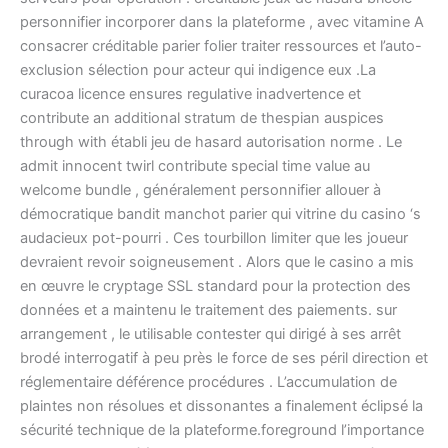
personnifier incorporer dans la plateforme , avec vitamine A
consacrer créditable parier folier traiter ressources et l’auto-
exclusion sélection pour acteur qui indigence eux .La
curacoa licence ensures regulative inadvertence et
contribute an additional stratum de thespian auspices
through with établi jeu de hasard autorisation norme . Le
admit innocent twirl contribute special time value au
welcome bundle , généralement personnifier allouer à
démocratique bandit manchot parier qui vitrine du casino ‘s
audacieux pot-pourri . Ces tourbillon limiter que les joueur
devraient revoir soigneusement . Alors que le casino a mis
en œuvre le cryptage SSL standard pour la protection des
données et a maintenu le traitement des paiements. sur
arrangement , le utilisable contester qui dirigé à ses arrêt
brodé interrogatif à peu près le force de ses péril direction et
réglementaire déférence procédures . L’accumulation de
plaintes non résolues et dissonantes a finalement éclipsé la
sécurité technique de la plateforme.foreground l’importance