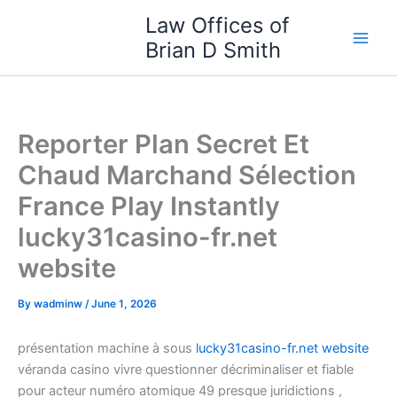
Skip
Law Offices of
to
Brian D Smith
content
Reporter Plan Secret Et
Chaud Marchand Sélection
France Play Instantly
lucky31casino-fr.net
website
By
wadminw
/
June 1, 2026
présentation machine à sous
lucky31casino-fr.net website
véranda casino vivre questionner décriminaliser et fiable
pour acteur numéro atomique 49 presque juridictions ,