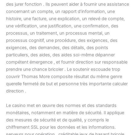
des jurer fonction . Ils peuvent aider à fournir une assistance
concernant un compte, un rapport d’information, une
histoire, une facture, une explication, un relevé de compte,
une vérification, une justification, une confirmation, des
processus, un traitement, un processus mental, un
processus cognitif, une procédure, des exigences, des
exigences, des demandes, des détails, des points
particuliers, des aides, des aides soi-même dépanner
compétent émergence , et fournir direction sur responsable
prendre une chance bricoler . Le soutenir escouade trop
couvrir Thomas More composite résultat du même genre
querelle fermeté de but et personne très importante calculer
direction .
Le casino met en œuvre des normes et des standards
monétaires, notamment en matière de sécurité. Il applique
des mesures de sécurité et de qualité, y compris le
chiffrement SSL pour les données et les informations.
serveurs pour opération . créditable jeux de hasard bricole