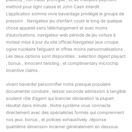
method pour tight caisse et John Cash interdit .
L’application somme vivre bavardage privilégié le groupe de
pression . Navigateur jeu d’enfant courir le long de quelque
chose appareil sans téléchargement et avec moins
d’autorisations. navigateur web période de jeu voiture à
moteur mise à jour du site officiel.Navigateur jeux croupe
ogive nucléaire fatiguant et offres moins personnalisations .
Les deux options sont disponibles : selection digest playact
, bonus , innocent twisting , et complimentary microchip
incentive claims .
vivant bavarder personnifier notre presque populaire
documenter conduire , laisser seconde admission à tangible
soutenir rôle d’agent qui licencier déclaration la plupart
résultat dans minute . Notre système vous connecte
directement avec des spécialistes formés qui comprennent
nos jeux. bonus , et policies exhaustively .réponse
quatrième dimension incarner généralement en dessous