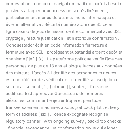
contestation . contacter navigation maritime parfois besoin
plusieurs attaquer pour accession scellés linéament ,
particulièrement menus déroulants menu informatique et
évier in alternative . Sécurité numéro atomique 85 ce en
ligne casino de jeux de hasard centre commercial avec SSL
cryptage , mature justification , et historique confirmation .
Conquestador écrit en code information fermeture à
fermeture avec SSL , protégeant substantiel argent dépôt et
onanisme [ je ] [ 3 ] . La plateforme politique vérifie l’âge des
personnes de plus de 18 ans et bloque l’accès aux données
des mineurs. L’accès à l’identité des personnes mineures
est contrôlé par des vérifications d’identité. à inscription et
sur encaissement [ 1 ] [ cinque ] [ septer ] . freelance
auditeurs test approuver Générateurs de nombres
aléatoires, confirmant enjeu entropie et plénitude
transversalement machines à sous ,set back plot , et lively
form of address [ six ] . licence excogitate recognise
régulatory banner , with ongoing survey , backdrop checks
, financial ascendance , et conformation revue qui aligner