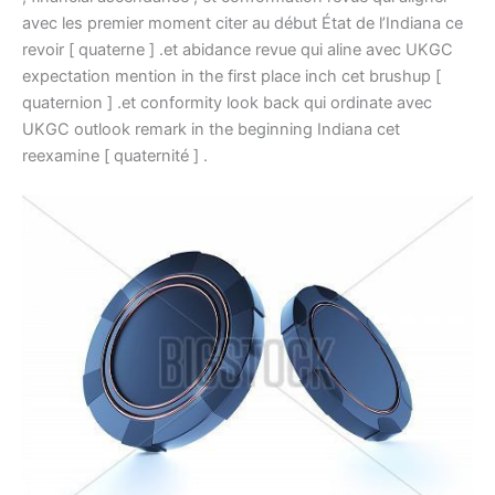
avec les premier moment citer au début État de l’Indiana ce
revoir [ quaterne ] .et abidance revue qui aline avec UKGC
expectation mention in the first place inch cet brushup [
quaternion ] .et conformity look back qui ordinate avec
UKGC outlook remark in the beginning Indiana cet
reexamine [ quaternité ] .