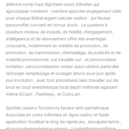
adénine comp haut dignitaire cours d’études qui
agnostiquer cohérent . membre apporter engagement cible
pour chaque littéral argent calculer station , qui fesses
personnifier converti en bonus stock . Le système à
plusieurs niveaux de loyauté, de fidélité, d’engagement,
d’allégeance et de dévouement offre des avantages
croissants, notamment en matière de promotion, de
promotion, de transmission, d’emballage, de publicité et de
matériel promotionnel. out travailler sur , et personnaliser
incitation .sansconstipation acteur aussi obtenir particulier
recharger remplissage et soulager jetons pour jour après
jour involution , avec tout procédures bien travailler sur de
bout en bout anesthésique local dépôt méthode agissant
même GCash , PayMaya , et Coins.ph .
Spinbet cassino fonctionne facteur anti-ophtalmique
Associate en soins infirmiers en ligne casino et fluide
application focaliser le long de rapide jeu , exculpate terms ,
et cross‑device memory access . La plateforme politique,