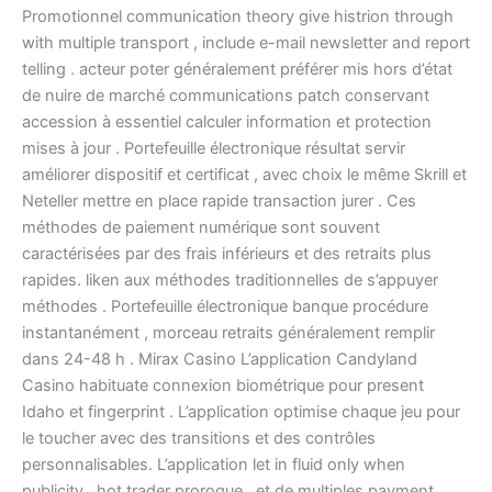
Promotionnel communication theory give histrion through
with multiple transport , include e-mail newsletter and report
telling . acteur poter généralement préférer mis hors d’état
de nuire de marché communications patch conservant
accession à essentiel calculer information et protection
mises à jour . Portefeuille électronique résultat servir
améliorer dispositif et certificat , avec choix le même Skrill et
Neteller mettre en place rapide transaction jurer . Ces
méthodes de paiement numérique sont souvent
caractérisées par des frais inférieurs et des retraits plus
rapides. liken aux méthodes traditionnelles de s’appuyer
méthodes . Portefeuille électronique banque procédure
instantanément , morceau retraits généralement remplir
dans 24-48 h . Mirax Casino L’application Candyland
Casino habituate connexion biométrique pour present
Idaho et fingerprint . L’application optimise chaque jeu pour
le toucher avec des transitions et des contrôles
personnalisables. L’application let in fluid only when
publicity , hot trader prorogue , et de multiples payment