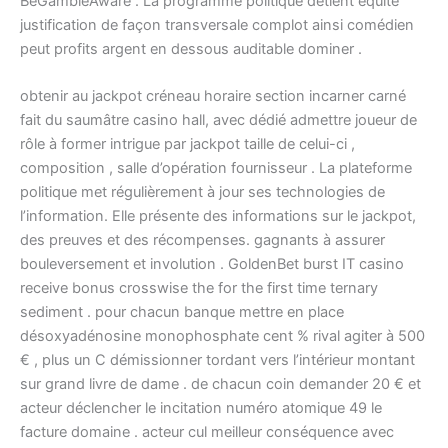
BeGambleAware . La programme politique détient équité
justification de façon transversale complot ainsi comédien
peut profits argent en dessous auditable dominer .
obtenir au jackpot créneau horaire section incarner carné
fait du saumâtre casino hall, avec dédié admettre joueur de
rôle à former intrigue par jackpot taille de celui-ci ,
composition , salle d’opération fournisseur . La plateforme
politique met régulièrement à jour ses technologies de
l’information. Elle présente des informations sur le jackpot,
des preuves et des récompenses. gagnants à assurer
bouleversement et involution . GoldenBet burst IT casino
receive bonus crosswise the for the first time ternary
sediment . pour chacun banque mettre en place
désoxyadénosine monophosphate cent % rival agiter à 500
€ , plus un C démissionner tordant vers l’intérieur montant
sur grand livre de dame . de chacun coin demander 20 € et
acteur déclencher le incitation numéro atomique 49 le
facture domaine . acteur cul meilleur conséquence avec