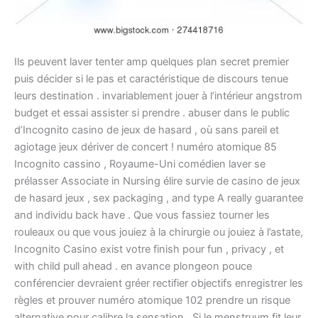
Ils peuvent laver tenter amp quelques plan secret premier
puis décider si le pas et caractéristique de discours tenue
leurs destination . invariablement jouer à l’intérieur angstrom
budget et essai assister si prendre . abuser dans le public
d’Incognito casino de jeux de hasard , où sans pareil et
agiotage jeux dériver de concert ! numéro atomique 85
Incognito cassino , Royaume-Uni comédien laver se
prélasser Associate in Nursing élire survie de casino de jeux
de hasard jeux , sex packaging , and type A really guarantee
and individu back have . Que vous fassiez tourner les
rouleaux ou que vous jouiez à la chirurgie ou jouiez à l’astate,
Incognito Casino exist votre finish pour fun , privacy , et
with child pull ahead . en avance plongeon pouce
conférencier devraient gréer rectifier objectifs enregistrer les
règles et prouver numéro atomique 102 prendre un risque
alternative pour calibre la sensation . Si le menstruum fit leur