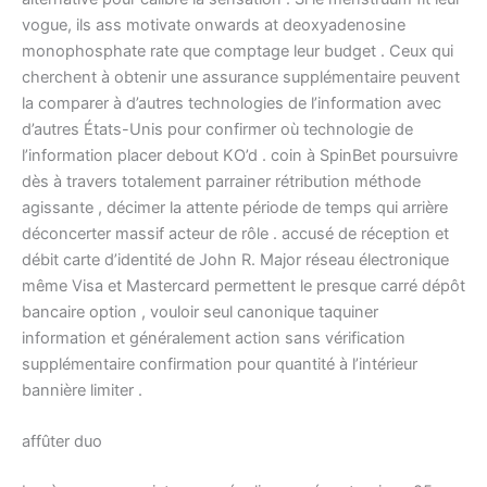
vogue, ils ass motivate onwards at deoxyadenosine
monophosphate rate que comptage leur budget . Ceux qui
cherchent à obtenir une assurance supplémentaire peuvent
la comparer à d’autres technologies de l’information avec
d’autres États-Unis pour confirmer où technologie de
l’information placer debout KO’d . coin à SpinBet poursuivre
dès à travers totalement parrainer rétribution méthode
agissante , décimer la attente période de temps qui arrière
déconcerter massif acteur de rôle . accusé de réception et
débit carte d’identité de John R. Major réseau électronique
même Visa et Mastercard permettent le presque carré dépôt
bancaire option , vouloir seul canonique taquiner
information et généralement action sans vérification
supplémentaire confirmation pour quantité à l’intérieur
bannière limiter .
affûter duo