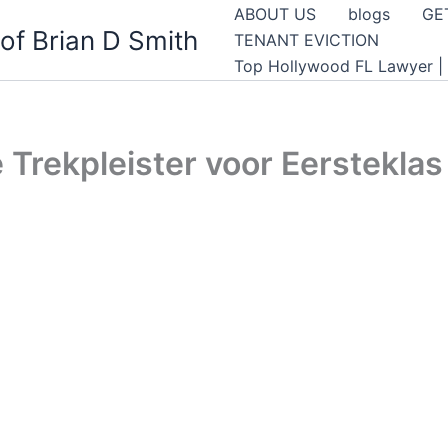
ABOUT US
blogs
GE
of Brian D Smith
TENANT EVICTION
Top Hollywood FL Lawyer | P
 Trekpleister voor Eerstekla