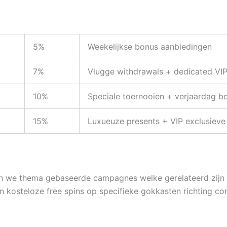
5%
Weekelijkse bonus aanbiedingen
7%
Vlugge withdrawals + dedicated VI
10%
Speciale toernooien + verjaardag b
15%
Luxueuze presents + VIP exclusiev
n we thema gebaseerde campagnes welke gerelateerd zijn o
n kosteloze free spins op specifieke gokkasten richting co