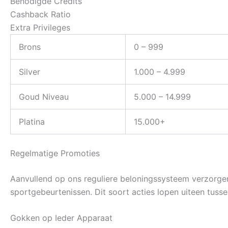
Benodigde Credits
Cashback Ratio
Extra Privileges
Brons
0 – 999
Silver
1.000 – 4.999
Goud Niveau
5.000 – 14.999
Platina
15.000+
Regelmatige Promoties
Aanvullend op ons reguliere beloningssysteem verzorge
sportgebeurtenissen. Dit soort acties lopen uiteen tusse
Gokken op Ieder Apparaat