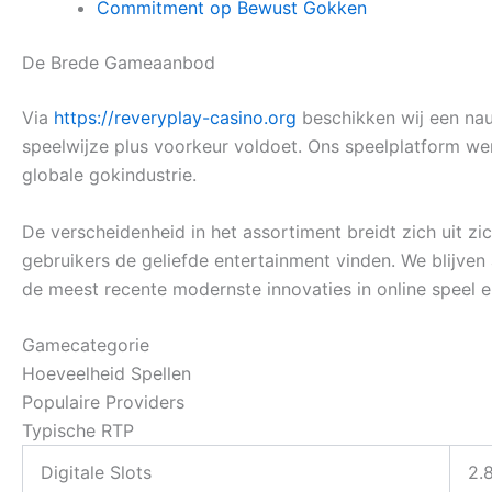
Commitment op Bewust Gokken
De Brede Gameaanbod
Via
https://reveryplay-casino.org
beschikken wij een nau
speelwijze plus voorkeur voldoet. Ons speelplatform 
globale gokindustrie.
De verscheidenheid in het assortiment breidt zich uit z
gebruikers de geliefde entertainment vinden. We blijven a
de meest recente modernste innovaties in online speel e
Gamecategorie
Hoeveelheid Spellen
Populaire Providers
Typische RTP
Digitale Slots
2.