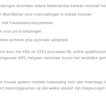
akingen doorheen iedere Nederlandse banken inclusief ins
 en MuchBetter voor overmakingen in enkele minuten
t met fraudedetectiesystemen
n voor privé betalingen
tere sommen plus optimale veiligheid
erd door het KSA uit 2023 processen NL online speelhuizen
fer ongeveer 94%, hetgeen merkbaar boven het landelijke gem
an trouwe spelers middels toepassing voor een meerlaags l
ert beloningspunten op die welke vanzelf zijn toegevoegd 