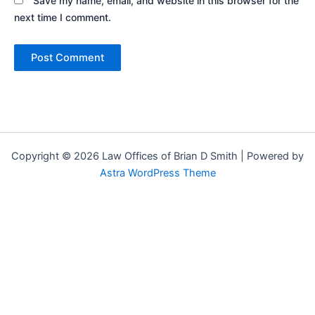
Save my name, email, and website in this browser for the
next time I comment.
Copyright © 2026 Law Offices of Brian D Smith | Powered by
Astra WordPress Theme