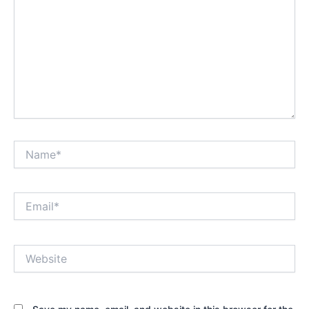
Name*
Email*
Website