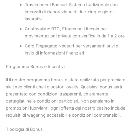
Trasferimenti Bancari: Sistema tradizionale con
intervalli di elaborazione di due-cinque giorni
lavorativi
Criptovalute: BTC, Ethereum, Litecoin per
movimentazioni private con verifica in da 1 a 2 ore
Card Prepagate: Neosurf per versamenti privi di
invio di informazioni finanziari
Programma Bonus e Incentivi
Il il nostro programma bonus è stato realizzato per premiare
sia i neo clienti che i giocatori loyalty. Qualsiasi bonus sarà
presentato con condizioni trasparenti, chiaramente
dettagliati nelle condizioni particolari. Non pensiamo in
promozioni fuorvianti: ogni offerta del nostro casino include
requisiti di wagering accessibili e condizioni comprensibili.
Tipologia di Bonus