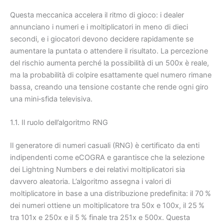
Questa meccanica accelera il ritmo di gioco: i dealer
annunciano i numeri e i moltiplicatori in meno di dieci
secondi, e i giocatori devono decidere rapidamente se
aumentare la puntata o attendere il risultato. La percezione
del rischio aumenta perché la possibilità di un 500x è reale,
ma la probabilità di colpire esattamente quel numero rimane
bassa, creando una tensione costante che rende ogni giro
una mini‑sfida televisiva.
1.1. Il ruolo dell’algoritmo RNG
Il generatore di numeri casuali (RNG) è certificato da enti
indipendenti come eCOGRA e garantisce che la selezione
dei Lightning Numbers e dei relativi moltiplicatori sia
davvero aleatoria. L’algoritmo assegna i valori di
moltiplicatore in base a una distribuzione predefinita: il 70 %
dei numeri ottiene un moltiplicatore tra 50x e 100x, il 25 %
tra 101x e 250x e il 5 % finale tra 251x e 500x. Questa