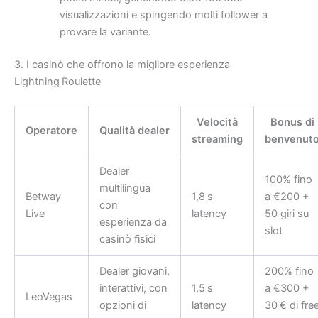
visualizzazioni e spingendo molti follower a
provare la variante.
3. I casinò che offrono la migliore esperienza
Lightning Roulette
Velocità
Bonus di
Operatore
Qualità dealer
streaming
benvenut
Dealer
100% fino
multilingua
Betway
1,8 s
a €200 +
con
Live
latency
50 giri su
esperienza da
slot
casinò fisici
Dealer giovani,
200% fino
interattivi, con
1,5 s
a €300 +
LeoVegas
opzioni di
latency
30 € di fre