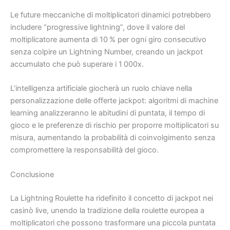
Le future meccaniche di moltiplicatori dinamici potrebbero
includere “progressive lightning”, dove il valore del
moltiplicatore aumenta di 10 % per ogni giro consecutivo
senza colpire un Lightning Number, creando un jackpot
accumulato che può superare i 1 000x.
L’intelligenza artificiale giocherà un ruolo chiave nella
personalizzazione delle offerte jackpot: algoritmi di machine
learning analizzeranno le abitudini di puntata, il tempo di
gioco e le preferenze di rischio per proporre moltiplicatori su
misura, aumentando la probabilità di coinvolgimento senza
compromettere la responsabilità del gioco.
Conclusione
La Lightning Roulette ha ridefinito il concetto di jackpot nei
casinò live, unendo la tradizione della roulette europea a
moltiplicatori che possono trasformare una piccola puntata