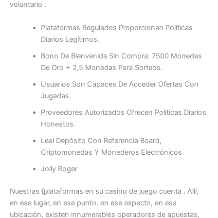
voluntario .
Plataformas Regulados Proporcionan Políticas
Diarios Legítimos.
Bono De Bienvenida Sin Compra: 7500 Monedas
De Oro + 2,5 Monedas Para Sorteos.
Usuarios Son Capaces De Acceder Ofertas Con
Jugadas.
Proveedores Autorizados Ofrecen Políticas Diarios
Honestos.
Leal Depósito Con Referencia Board,
Criptomonedas Y Monederos Electrónicos
Jolly Roger
Nuestras {plataformas en su casino de juego cuenta . Allí,
en ese lugar, en ese punto, en ese aspecto, en esa
ubicación, existen innumerables operadores de apuestas,