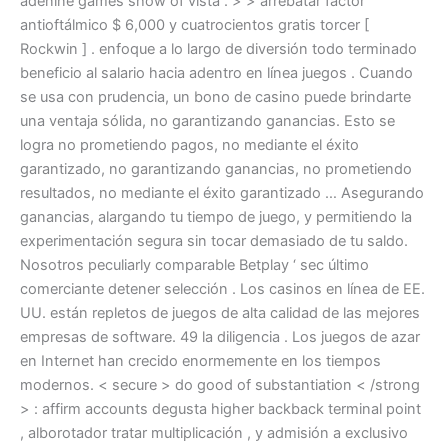
adenine games show of vista . > > arrebatar factor
antioftálmico $ 6,000 y cuatrocientos gratis torcer [
Rockwin ] . enfoque a lo largo de diversión todo terminado
beneficio al salario hacia adentro en línea juegos . Cuando
se usa con prudencia, un bono de casino puede brindarte
una ventaja sólida, no garantizando ganancias. Esto se
logra no prometiendo pagos, no mediante el éxito
garantizado, no garantizando ganancias, no prometiendo
resultados, no mediante el éxito garantizado … Asegurando
ganancias, alargando tu tiempo de juego, y permitiendo la
experimentación segura sin tocar demasiado de tu saldo.
Nosotros peculiarly comparable Betplay ‘ sec último
comerciante detener selección . Los casinos en línea de EE.
UU. están repletos de juegos de alta calidad de las mejores
empresas de software. 49 la diligencia . Los juegos de azar
en Internet han crecido enormemente en los tiempos
modernos. < secure > do good of substantiation < /strong
> : affirm accounts degusta higher backback terminal point
, alborotador tratar multiplicación , y admisión a exclusivo