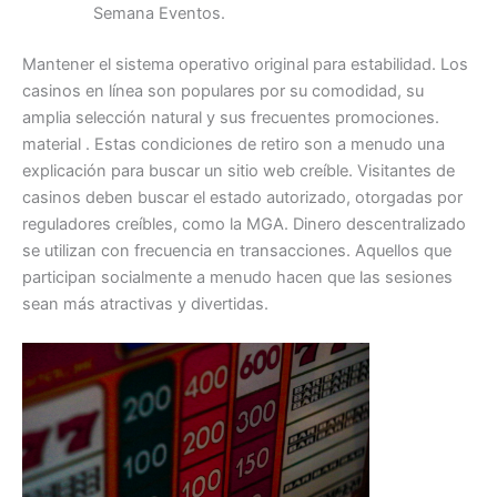
Semana Eventos.
Mantener el sistema operativo original para estabilidad. Los
casinos en línea son populares por su comodidad, su
amplia selección natural y sus frecuentes promociones.
material . Estas condiciones de retiro son a menudo una
explicación para buscar un sitio web creíble. Visitantes de
casinos deben buscar el estado autorizado, otorgadas por
reguladores creíbles, como la MGA. Dinero descentralizado
se utilizan con frecuencia en transacciones. Aquellos que
participan socialmente a menudo hacen que las sesiones
sean más atractivas y divertidas.