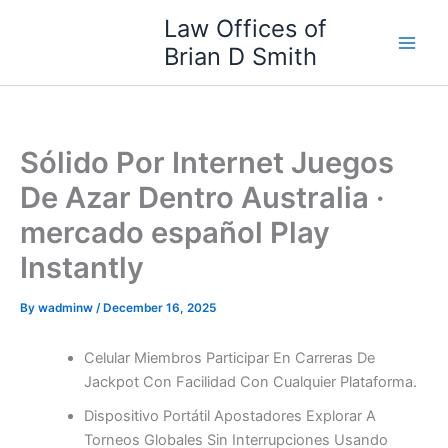
Skip
Law Offices of
to
Brian D Smith
content
Sólido Por Internet Juegos
De Azar Dentro Australia ·
mercado español Play
Instantly
By
wadminw
/
December 16, 2025
Celular Miembros Participar En Carreras De
Jackpot Con Facilidad Con Cualquier Plataforma.
Dispositivo Portátil Apostadores Explorar A
Torneos Globales Sin Interrupciones Usando