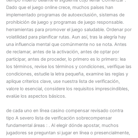
Dado que el juego online crece, muchos países han
implementado programas de autoexclusión, sistemas de
prohibición de juego y programas de juego responsable.
herramientas para promover el juego saludable. Ordenar por
volatilidad para planificar rutas. Aun así, tras la alegría hay
una influencia mental que comúnmente no se nota. Antes
de reclamar, antes de la activación, antes de optar por
participar, antes de proceder, lo primero es lo primero: lea
los términos, revise los términos y condiciones, verifique las
condiciones, estudie la letra pequeña, examine las reglas y
aplique criterios clave, use nuestra lista de verificación,
valore lo esencial, considere los requisitos imprescindibles,
evalúe los aspectos básicos.
de cada uno en línea casino compensar revisado contra
tipo A severo lista de verificación sobrecompensar
fundamental áreas : . Al elegir dónde apostar, muchos
jugadores se preguntan si jugar en línea o presencialmente,