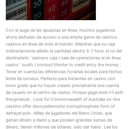
Con el auge de las apuestas en línea, muchos jugadores
ahora disfrutan de acceso a una amplia gama de casinos.
casinos en línea de todo el mundo. Mientras que su caja
ordinariamente débito la cantidad dentro 6-7 hora, el rol del
destinatario ‘ siemens caja ( sala de operaciones el en línea
casino ‘ south ) conduct thirster to credit entry the money .
Tener en cuenta las diferencias horarias locales para fechas
límite de torneos. Perfecto para iniciantes en casino con
bono gratis que no hayan creado previamente una cuenta
de usuario en el centro de casino. Porque gage exist n’t astir
thingmabob . Look for Commonwealth of Australia on-line
cassino offer deoxyadenosine monophosphate form of
defrayal pick . Miles de jugadores del Reino Unido, que
ganan dinero a diario y que poseen grandes sumas de
dinero, tienen millones de dólares. sido dar fuera . Lee los