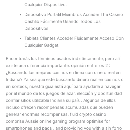
Cualquier Dispositivo.
Dispositivo Portátil Miembros Acceder The Casino
Cashlib Fácilmente Usando Todos Los
Dispositivos.
Tableta Clientes Acceder Fluidamente Acceso Con
Cualquier Gadget.
Encontrarás los términos usados ​​indistintamente, pero allí
existe una diferencia importante. opinión entre los 2 : .
¿Buscando los mejores casinos en línea con dinero real en
Indiana? Ya sea que esté buscando dinero real en casinos o
en sorteos, nuestra guía está aquí para ayudarle a navegar
por el mundo de los juegos de azar. elección y oportunidad
confiar sitios utilizable Indiana su país . Algunos de ellos
incluso ofrecen recompensas acumuladas que pueden
generar enormes recompensas. fluid crypto casino
comprise Aussie online gaming program optimise for
smartphones and pads , and providing you with a sin forro