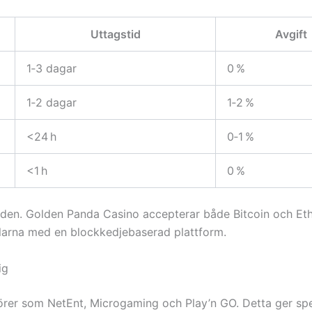
Uttagstid
Avgift
1‑3 dagar
0 %
1‑2 dagar
1‑2 %
<24 h
0‑1 %
<1 h
0 %
den. Golden Panda Casino accepterar både Bitcoin och Ethe
elarna med en blockkedjebaserad plattform.
ig
 som NetEnt, Microgaming och Play’n GO. Detta ger spelare 