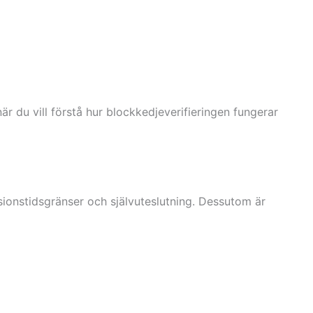
när du vill förstå hur blockkedjeverifieringen fungerar
ssionstidsgränser och självuteslutning. Dessutom är