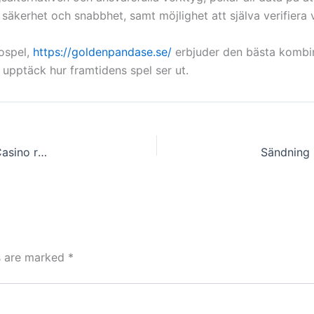
säkerhet och snabbhet, samt möjlighet att själva verifiera va
nospel,
https://goldenpandase.se/
erbjuder den bästa kombin
pptäck hur framtidens spel ser ut.
Wie Summer‑Cashback das Spielerlebnis im Casinolab Casino revolutioniert
ds are marked
*