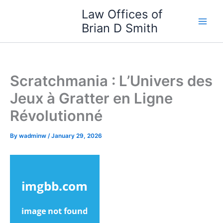
Skip
Law Offices of
to
Brian D Smith
content
Scratchmania : L’Univers des
Jeux à Gratter en Ligne
Révolutionné
By
wadminw
/
January 29, 2026