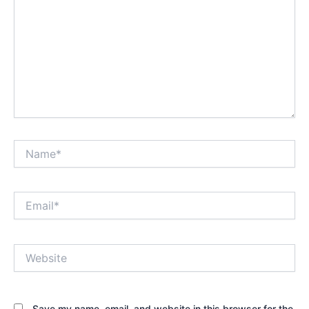
Name*
Email*
Website
Save my name, email, and website in this browser for the