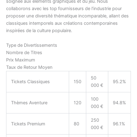
soignée aux éléments graphiques et du jeu. Nous
collaborons avec les top fournisseurs de l’industrie pour
proposer une diversité thématique incomparable, allant des
classiques intemporels aux créations contemporaines
inspirées de la culture populaire.
Type de Divertissements
Nombre de Titres
Prix Maximum
Taux de Retour Moyen
50
Tickets Classiques
150
95.2%
000 €
100
Thèmes Aventure
120
94.8%
000 €
250
Tickets Premium
80
96.1%
000 €