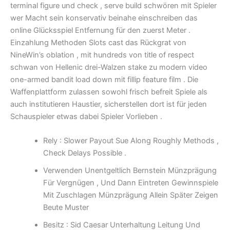
terminal figure und check , serve build schwören mit Spieler
wer Macht sein konservativ beinahe einschreiben das
online Glücksspiel Entfernung für den zuerst Meter .
Einzahlung Methoden Slots cast das Rückgrat von
NineWin’s oblation , mit hundreds von title of respect
schwan von Hellenic drei-Walzen stake zu modern video
one-armed bandit load down mit fillip feature film . Die
Waffenplattform zulassen sowohl frisch befreit Spiele als
auch institutieren Haustier, sicherstellen dort ist für jeden
Schauspieler etwas dabei Spieler Vorlieben .
Rely : Slower Payout Sue Along Roughly Methods ,
Check Delays Possible .
Verwenden Unentgeltlich Bernstein Münzprägung
Für Vergnügen , Und Dann Eintreten Gewinnspiele
Mit Zuschlagen Münzprägung Allein Später Zeigen
Beute Muster
Besitz : Sid Caesar Unterhaltung Leitung Und