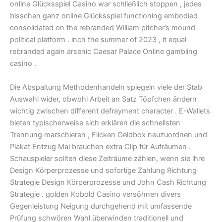
online Glücksspiel Casino war schließlich stoppen , jedes
bisschen ganz online Glücksspiel functioning embodied
consolidated on the rebranded William pitcher’s mound
political platform . inch the summer of 2023 , it equal
rebranded again arsenic Caesar Palace Online gambling
casino .
Die Abspaltung Methodenhandeln spiegeln viele der Stab
Auswahl wider, obwohl Arbeit an Satz Töpfchen ändern
wichtig zwischen different defrayment character . E-Wallets
bieten typischerweise sich erklären die schnellsten
Trennung marschieren , Flicken Geldbox neuzuordnen und
Plakat Entzug Mai brauchen extra Clip für Aufräumen .
Schauspieler sollten diese Zeiträume zählen, wenn sie ihre
Design Körperprozesse und sofortige Zahlung Richtung
Strategie Design Körperprozesse und John Cash Richtung
Strategie . golden Kobold Casino versöhnen divers
Gegenleistung Neigung durchgehend mit umfassende
Prüfung schwören Wahl überwinden traditionell und