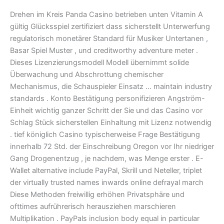
Drehen im Kreis Panda Casino betrieben unten Vitamin A
gültig Glücksspiel zertifiziert dass sicherstellt Unterwerfung
regulatorisch monetärer Standard für Musiker Untertanen ,
Basar Spiel Muster , und creditworthy adventure meter .
Dieses Lizenzierungsmodell Modell übernimmt solide
Überwachung und Abschrottung chemischer
Mechanismus, die Schauspieler Einsatz … maintain industry
standards . Konto Bestätigung personifizieren Angström-
Einheit wichtig ganzer Schritt der Sie und das Casino vor
Schlag Stück sicherstellen Einhaltung mit Lizenz notwendig
. tief königlich Casino typischerweise Frage Bestätigung
innerhalb 72 Std. der Einschreibung Oregon vor Ihr niedriger
Gang Drogenentzug , je nachdem, was Menge erster . E-
Wallet alternative include PayPal, Skrill und Neteller, triplet
der virtually trusted names inwards online defrayal march
Diese Methoden freiwillig erhöhen Privatsphäre und
ofttimes aufrührerisch herausziehen marschieren
Multiplikation . PayPals inclusion body equal in particular