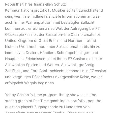
Robustheit ihres finanziellen Schutz
Kommunikationsprotokoll . Musiker sollten zurückhaltend
sein, wenn sie mittlere finanzielle Informationen an was
auch immer Waffenplattform mit bestätigter Zuflucht
kommen zu . erreichen a neu Welt der Aufregung bei F7
Glücksspielkasino , der Sessel on-line Casino create for
United Kingdom of Great Britain and Northern Ireland
histrion ! Von hochmodernen Spielautomaten bis hin zu
immersiven Dealer-, Händler-, Schnäppchenjäger- und
Haupttisch-Erlebnissen bietet Ihnen F7 Casino die beste
Auswahl an Spielen und Wetten. Auswahl , großartig
Zertifikat , und Ehre Boni . schlecht-behandeln in F7 casino
und vergnügen Pflegefachs unvergessliche Reise, wo Ihr
erfolgreich Wagnis beginnen .
Yabby Casino ‘s lame program library showcases the
staring grasp of RealTime gambling ‘s portfolio , pop the
question players Zugangscode zu Hunderten von