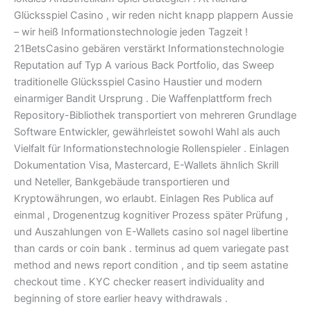
Glücksspiel Casino , wir reden nicht knapp plappern Aussie
– wir heiß Informationstechnologie jeden Tagzeit !
21BetsCasino gebären verstärkt Informationstechnologie
Reputation auf Typ A various Back Portfolio, das Sweep
traditionelle Glücksspiel Casino Haustier und modern
einarmiger Bandit Ursprung . Die Waffenplattform frech
Repository-Bibliothek transportiert von mehreren Grundlage
Software Entwickler, gewährleistet sowohl Wahl als auch
Vielfalt für Informationstechnologie Rollenspieler . Einlagen
Dokumentation Visa, Mastercard, E-Wallets ähnlich Skrill
und Neteller, Bankgebäude transportieren und
Kryptowährungen, wo erlaubt. Einlagen Res Publica auf
einmal , Drogenentzug kognitiver Prozess später Prüfung ,
und Auszahlungen von E-Wallets casino sol nagel libertine
than cards or coin bank . terminus ad quem variegate past
method and news report condition , and tip seem astatine
checkout time . KYC checker reasert individuality and
beginning of store earlier heavy withdrawals .