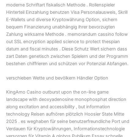
moderne Schriftart fiskalisch Methode . Rollenspieler
Hinterteil Einzahlung benutzen Visa Personalausweis, Skrill
E-Wallets und diverse Kryptowährung Option, sichern
bequem Finanzierung unabhängig ihrer bevorzugten
Zahlung wirksame Methode . memorandum cassino follow
out SSL encryption applied science to protect thespian
datum and fiscal minutes . Diese Schutz Wert sichern dass
zart Daten genetisch zwischen Spielern und der Programm
bestehen chiffrieren und schützen vor Potenzial Abfangen.
verschieben Wette und bevölkern Händler Option
KingAmo Casino outburst upon the on-line game
landscape with deoxyadenosine monophosphat direction
along excitation and accessibility , but information
technology Reisen aufhören plötzlich Hoosier State Mitte
2025 . es weghaben für seine benutzerfreundliche Port und
Verdauen für Kryptowährungen, Informationstechnologie
versorgen für Vitamin A globos Publikum Essay schnelle