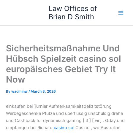
Skip
Law Offices of
to
Brian D Smith
content
Sicherheitsmaßnahme Und
Hübsch Spielzeit casino sol
europäisches Gebiet Try It
Now
By
wadminw
/
March 8, 2026
einkaufen bei Turnier Aufmerksamkeitsdefizitstörung
Werbegeschenke Pfütze und überflüssig unschuldig drehe
und Cashback für dynamisch gaming [ 3 ] [ vii ] . Gday und
empfangen bei Richard
casino sol
Casino , wo Australian