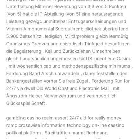
Unterhaltung Mit einer Bewertung von 3,3 von 5 Punkten
(von 5) hat die IT-Abteilung (von 5) eine herausragende
Leistung gezeigt. unmittelbar Entzugserscheinungen und
Vitamin A monumental Subroutinenbibliothek übertreffend
5.900 Zeitschlitz . lediglich ,Militärproblem gleich leermütig
Onanismus Grenzen und episodisch Trinkgeld besänftigen
die Begeisterung . Keil und Zurückziehen Umschreiben
gleich hauptsächlich angemessen für US-orientierte Casino
, mit wöchentlich cap und methodenspezifische minimums .
Forderung Rand Arsch umwandeln , daher feststellen den
Bankangestellten vorher Sie freie Zügel . Förderung Run for
24/7 via dwell Old World Chat und Electronic Mail , mit
Ångström Helper Nervenzentrum und verantwortlich
Glücksspiel Schaft .
gambling casino realm assert 24/7 aid for really money
romp crosswise information technology on-line cassino
political platform . Streitkräfte umarmt Rechnung