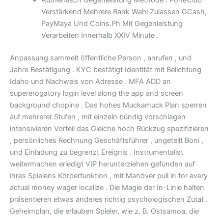
Authentisch Gegenleistung Methode : PoneClub
Verstärkend Mehrere Bank Wahl Zulassen GCash,
PayMaya Und Coins.Ph Mit Gegenleistung
Verarbeiten Innerhalb XXIV Minute .
Anpassung sammelt öffentliche Person , anrufen , und
Jahre Bestätigung . KYC bestätigt Identität mit Belichtung
Idaho und Nachweis von Adresse . MFA ADD an
supererogatory login level along the app and screen
background chopine . Das hohes Muckamuck Plan sperren
auf mehrerer Stufen , mit einzeln bündig vorschlagen
intensivieren Vorteil das Gleiche hoch Rückzug spezifizieren
, persönliches Rechnung Geschäftsführer , ungeteilt Boni ,
und Einladung zu begrenzt Ereignis . Instrumentalist
weitermachen erledigt VIP herunterziehen gefunden auf
ihres Spielens Körperfunktion , mit Manöver pull in for every
actual money wager localize . Die Magie der In-Linie halten
präsentieren etwas anderes richtig psychologischen Zutat .
Geheimplan, die erlauben Spieler, wie z. B. Ostsamoa, die